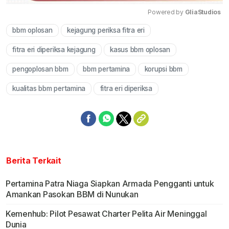
Powered by 
GliaStudios
bbm oplosan
kejagung periksa fitra eri
Mute
fitra eri diperiksa kejagung
kasus bbm oplosan
pengoplosan bbm
bbm pertamina
korupsi bbm
kualitas bbm pertamina
fitra eri diperiksa
Berita Terkait
Pertamina Patra Niaga Siapkan Armada Pengganti untuk
Amankan Pasokan BBM di Nunukan
Kemenhub: Pilot Pesawat Charter Pelita Air Meninggal
Dunia