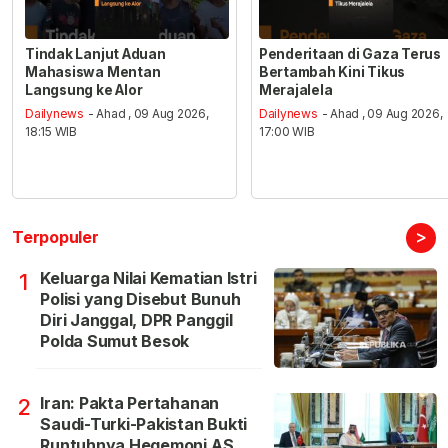
Tindak Lanjut Aduan
Penderitaan di Gaza Terus
Mahasiswa Mentan
Bertambah Kini Tikus
Langsung ke Alor
Merajalela
Dailynews
- Ahad , 09 Aug 2026,
Dailynews
- Ahad , 09 Aug 2026,
18:15 WIB
17:00 WIB
>
Terpopuler
Keluarga Nilai Kematian Istri
1
Polisi yang Disebut Bunuh
Diri Janggal, DPR Panggil
Polda Sumut Besok
Iran: Pakta Pertahanan
2
Saudi-Turki-Pakistan Bukti
Runtuhnya Hegemoni AS