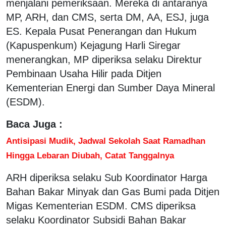
menjalani pemeriksaan. Mereka di antaranya
MP, ARH, dan CMS, serta DM, AA, ESJ, juga
ES. Kepala Pusat Penerangan dan Hukum
(Kapuspenkum) Kejagung Harli Siregar
menerangkan, MP diperiksa selaku Direktur
Pembinaan Usaha Hilir pada Ditjen
Kementerian Energi dan Sumber Daya Mineral
(ESDM).
Baca Juga :
Antisipasi Mudik, Jadwal Sekolah Saat Ramadhan
Hingga Lebaran Diubah, Catat Tanggalnya
ARH diperiksa selaku Sub Koordinator Harga
Bahan Bakar Minyak dan Gas Bumi pada Ditjen
Migas Kementerian ESDM. CMS diperiksa
selaku Koordinator Subsidi Bahan Bakar