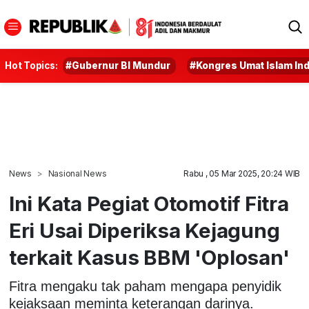
Hot Topics:
#Gubernur BI Mundur
#Kongres Umat Islam In
News
Nasional News
Rabu , 05 Mar 2025, 20:24 WIB
Ini Kata Pegiat Otomotif Fitra
Eri Usai Diperiksa Kejagung
terkait Kasus BBM 'Oplosan'
Fitra mengaku tak paham mengapa penyidik
kejaksaan meminta keterangan darinya.