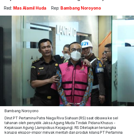
Red:
Mas Alamil Huda
Rep:
Bambang Noroyono
Bambang Noroyono
Dirut PT Pertamina Patra Niaga Riva Siahaan (RS) saat dibawa ke sel
tahanan oleh penyidik Jaksa Agung Muda Tindak Pidana Khusus -
Kejaksaan Agung (Jampidsus Kejagung). RS Ditetapkan tersangka
korupsi ekspor-impor minyak mentah dan produk kilang PT Pertamina