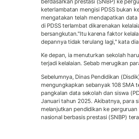
berdasarkan prestasi (SNBP) ke pergur
keterlambatan mengisi PDSS bukan ke
mengatakan telah mendapatkan data 
di PDSS terlambat dikarenakan kelala
bersangkutan.
"Itu karena faktor kelal
depannya tidak terulang lagi," kata dia
Ke depan, ia menuturkan sekolah har
terjadi kelalaian. Sebab merugikan par
Sebelumnya, Dinas Pendidikan (Disdik
mengungkapkan sebanyak 108 SMA te
pangkalan data sekolah dan siswa (PD
Januari tahun 2025. Akibatnya, para s
melanjutkan pendidikan ke perguruan ti
nasional berbasis prestasi (SNBP) ter