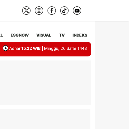
AL
ESGNOW
VISUAL
TV
INDEKS
Ashar
15:22 WIB
| Minggu, 26 Safar 1448