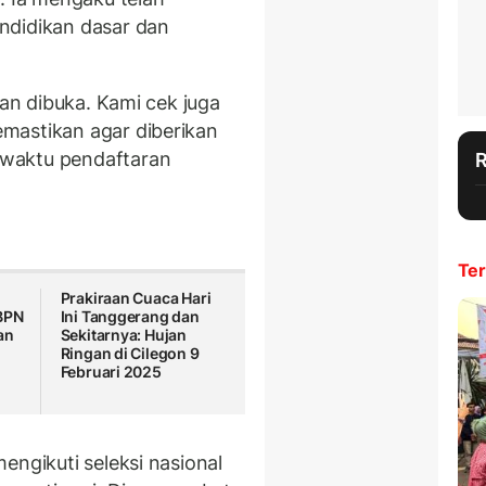
ndidikan dasar dan
kan dibuka. Kami cek juga
mastikan agar diberikan
waktu pendaftaran
Ter
Prakiraan Cuaca Hari
BPN
Ini Tanggerang dan
an
Sekitarnya: Hujan
Ringan di Cilegon 9
Februari 2025
engikuti seleksi nasional