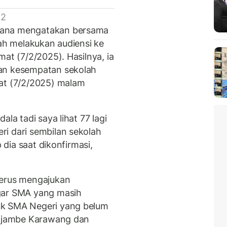
 2
wana mengatakan bersama
lah melakukan audiensi ke
at (7/2/2025). Hasilnya, ia
kan kesempatan sekolah
mat (7/2/2025) malam
la tadi saya lihat 77 lagi
i dari sembilan sekolah
p dia saat dikonfirmasi,
terus mengajukan
gar SMA yang masih
uk SMA Negeri yang belum
lukjambe Karawang dan