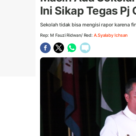
Ini Sikap Tegas Pj
Sekolah tidak bisa mengisi rapor karena fi
Rep: M Fauzi Ridwan/ Red:
A.Syalaby Ichsan