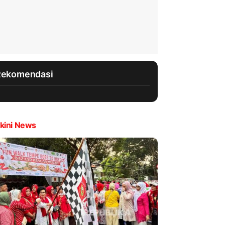
Rekomendasi
kini News