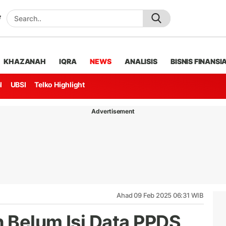
KHAZANAH
IQRA
NEWS
ANALISIS
BISNIS FINANSI
l
UBSI
Telko Highlight
Advertisement
Ahad 09 Feb 2025 06:31 WIB
 Belum Isi Data PPDS,