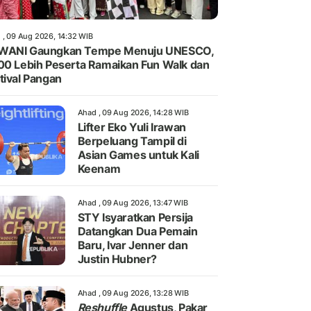
 , 09 Aug 2026, 14:32 WIB
WANI Gaungkan Tempe Menuju UNESCO,
00 Lebih Peserta Ramaikan Fun Walk dan
tival Pangan
Ahad , 09 Aug 2026, 14:28 WIB
Lifter Eko Yuli Irawan
Berpeluang Tampil di
Asian Games untuk Kali
Keenam
Ahad , 09 Aug 2026, 13:47 WIB
STY Isyaratkan Persija
Datangkan Dua Pemain
Baru, Ivar Jenner dan
Justin Hubner?
Ahad , 09 Aug 2026, 13:28 WIB
Reshuffle
Agustus, Pakar