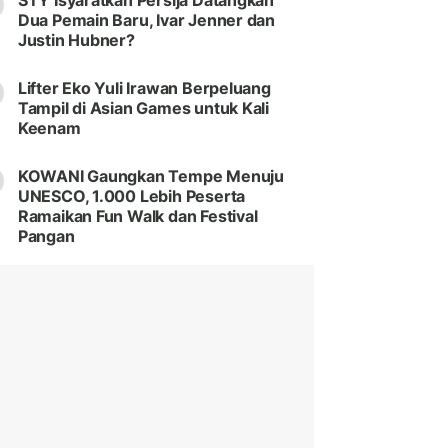
STY Isyaratkan Persija Datangkan
Dua Pemain Baru, Ivar Jenner dan
Justin Hubner?
Lifter Eko Yuli Irawan Berpeluang
Tampil di Asian Games untuk Kali
Keenam
KOWANI Gaungkan Tempe Menuju
UNESCO, 1.000 Lebih Peserta
Ramaikan Fun Walk dan Festival
Pangan