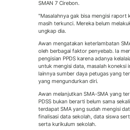
SMAN 7 Cirebon.
"Masalahnya gak bisa mengisi raport k
masih terkunci. Mereka belum melakuka
ungkap dia.
Awan mengatakan keterlambatan SMA
oleh berbagai faktor penyebab. Ia m
pengisian PPDS karena adanya kelalai
untuk mengisi data, masalah koneksi in
lainnya sumber daya petugas yang te
yang mengundurkan diri.
Awan melanjutkan SMA-SMA yang terl
PDSS bukan berarti belum sama sekali
terdapat SMA yang sudah mengisi da
finalisasi data sekolah, data siswa sert
serta kurikulum sekolah.