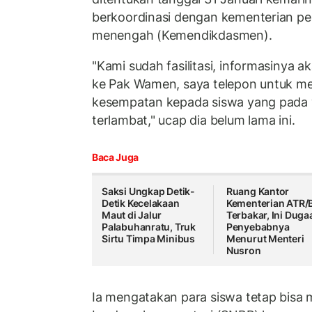
berkoordinasi dengan kementerian pe
menengah (Kemendikdasmen).
"Kami sudah fasilitasi, informasinya a
ke Pak Wamen, saya telepon untuk me
kesempatan kepada siswa yang pada 
terlambat," ucap dia belum lama ini.
Baca Juga
Saksi Ungkap Detik-
Ruang Kantor
Detik Kecelakaan
Kementerian ATR/
Maut di Jalur
Terbakar, Ini Duga
Palabuhanratu, Truk
Penyebabnya
Sirtu Timpa Minibus
Menurut Menteri
Nusron
Ia mengatakan para siswa tetap bisa m