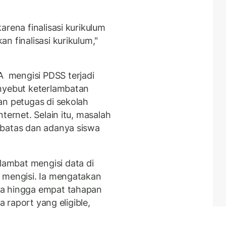
arena finalisasi kurikulum
n finalisasi kurikulum,"
 mengisi PDSS terjadi
enyebut keterlambatan
an petugas di sekolah
ternet. Selain itu, masalah
rbatas dan adanya siswa
ambat mengisi data di
 mengisi. Ia mengatakan
ta hingga empat tahapan
a raport yang eligible,