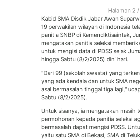
Halaman 2 /
Kabid SMA Disdik Jabar Awan Supar
19 perwakilan wilayah di Indonesia te
panitia SNBP di Kemendiktisaintek, Jum
mengatakan panitia seleksi memberi
untuk mengisi data di PDSS sejak Ju
hingga Sabtu (8/2/2025) dini hari.
"Dari 99 (sekolah swasta) yang terkenda
yang ada kendala dan untuk SMA neger
asal bermasalah tinggal tiga lagi," uca
Sabtu (8/2/2025).
Untuk sisanya, ia mengatakan masih 
permohonan kepada panitia seleksi a
bermasalah dapat mengisi PDSS. Unt
yaitu satu SMA di Bekasi, SMA di Te