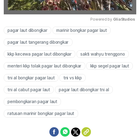
Powered by 
GliaStudios
pagar laut dibongkar
marinir bongkar pagar laut
Mute
pagar laut tangerang dibongkar
kkp kecewa pagar laut dibongkar
sakti wahyu trenggono
menteri kkp tolak pagar laut dibongkar
kkp segel pagar laut
tni al bongkar pagar laut
tni vs kkp
tni al cabut pagar laut
pagar laut dibongkar tni al
pembongkaran pagar laut
ratusan marinir bongkar pagar laut