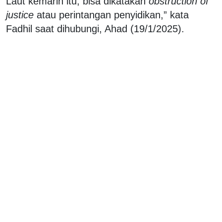
Laut kemarin itu, bisa dikatakan
obstruction of
justice
atau perintangan penyidikan,” kata
Fadhil saat dihubungi, Ahad (19/1/2025).