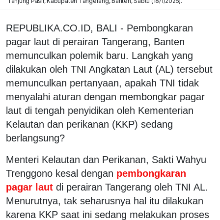
Tanjung Pasir, Kabupaten Tangerang, Banten, Sabtu (18/1/2025).
REPUBLIKA.CO.ID, BALI - Pembongkaran
pagar laut di perairan Tangerang, Banten
memunculkan polemik baru. Langkah yang
dilakukan oleh TNI Angkatan Laut (AL) tersebut
memunculkan pertanyaan, apakah TNI tidak
menyalahi aturan dengan membongkar pagar
laut di tengah penyidikan oleh Kementerian
Kelautan dan perikanan (KKP) sedang
berlangsung?
Menteri Kelautan dan Perikanan, Sakti Wahyu
Trenggono kesal dengan
pembongkaran
pagar laut
di perairan Tangerang oleh TNI AL.
Menurutnya, tak seharusnya hal itu dilakukan
karena KKP saat ini sedang melakukan proses