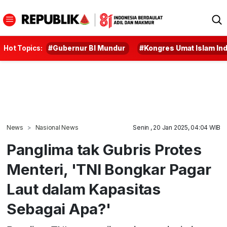
Hot Topics:
#Gubernur BI Mundur
#Kongres Umat Islam In
News
Nasional News
Senin , 20 Jan 2025, 04:04 WIB
Panglima tak Gubris Protes
Menteri, 'TNI Bongkar Pagar
Laut dalam Kapasitas
Sebagai Apa?'