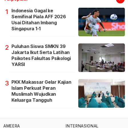
Indonesia Gagal ke
1
Semifinal Piala AFF 2026
Usai Ditahan Imbang
Singapura 1-1
Puluhan Siswa SMKN 39
2
Jakarta Ikut Serta Latihan
Psikotes Fakultas Psikologi
YARSI
PKK Makassar Gelar Kajian
3
Islam Perkuat Peran
Muslimah Wujudkan
Keluarga Tangguh
AMEERA
INTERNASIONAL