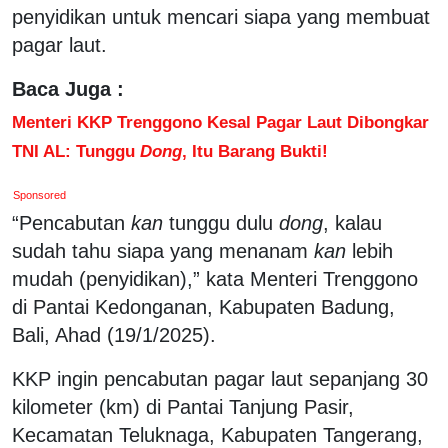
penyidikan untuk mencari siapa yang membuat
pagar laut.
Baca Juga :
Menteri KKP Trenggono Kesal Pagar Laut Dibongkar
TNI AL: Tunggu
Dong
, Itu Barang Bukti!
Sponsored
“Pencabutan
kan
tunggu dulu
dong
, kalau
sudah tahu siapa yang menanam
kan
lebih
mudah (penyidikan),” kata Menteri Trenggono
di Pantai Kedonganan, Kabupaten Badung,
Bali, Ahad (19/1/2025).
KKP ingin pencabutan pagar laut sepanjang 30
kilometer (km) di Pantai Tanjung Pasir,
Kecamatan Teluknaga, Kabupaten Tangerang,