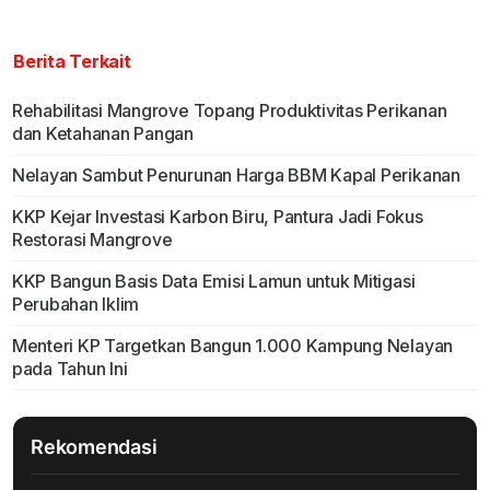
Berita Terkait
Rehabilitasi Mangrove Topang Produktivitas Perikanan
dan Ketahanan Pangan
Nelayan Sambut Penurunan Harga BBM Kapal Perikanan
KKP Kejar Investasi Karbon Biru, Pantura Jadi Fokus
Restorasi Mangrove
KKP Bangun Basis Data Emisi Lamun untuk Mitigasi
Perubahan Iklim
Menteri KP Targetkan Bangun 1.000 Kampung Nelayan
pada Tahun Ini
Rekomendasi