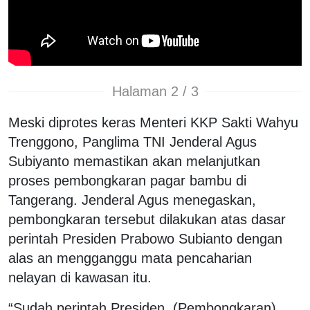
Halaman 2 / 3
Meski diprotes keras Menteri KKP Sakti Wahyu
Trenggono, Panglima TNI Jenderal Agus
Subiyanto memastikan akan melanjutkan
proses pembongkaran pagar bambu di
Tangerang. Jenderal Agus menegaskan,
pembongkaran tersebut dilakukan atas dasar
perintah Presiden Prabowo Subianto dengan
alas an mengganggu mata pencaharian
nelayan di kawasan itu.
“Sudah perintah Presiden. (Pembongkaran)