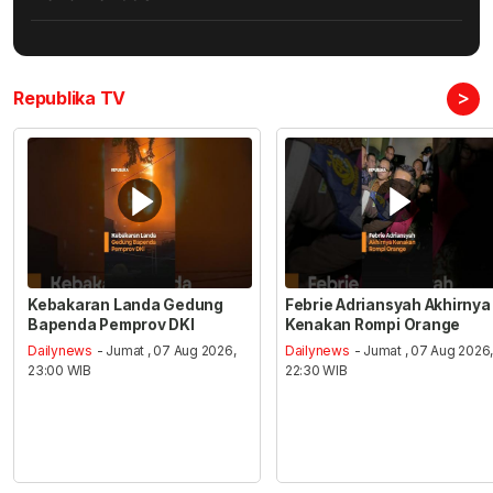
>
Republika TV
Kebakaran Landa Gedung
Febrie Adriansyah Akhirnya
Bapenda Pemprov DKI
Kenakan Rompi Orange
Dailynews
- Jumat , 07 Aug 2026,
Dailynews
- Jumat , 07 Aug 2026
23:00 WIB
22:30 WIB