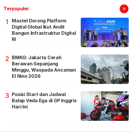
>
Terpopuler
Mastel Dorong Platform
1
Digital Global Ikut Andil
Bangun Infrastruktur Digital
RI
BMKG: Jakarta Cerah
2
Berawan Sepanjang
Minggu, Waspada Ancaman
El Nino 2026
Posisi Start dan Jadwal
3
Balap Veda Ega di GP Inggris
Hari Ini