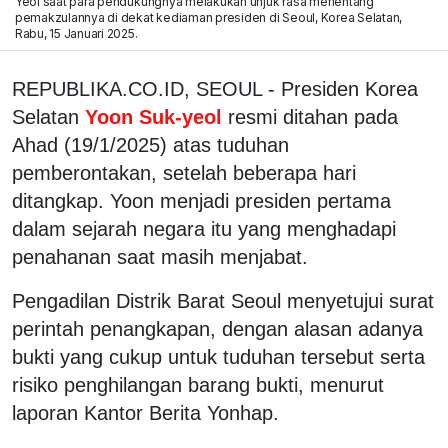
Yeol saat para pendukungnya melakukan unjuk rasa menentang
pemakzulannya di dekat kediaman presiden di Seoul, Korea Selatan,
Rabu, 15 Januari 2025.
REPUBLIKA.CO.ID, SEOUL - Presiden Korea
Selatan
Yoon Suk-yeol
resmi ditahan pada
Ahad (19/1/2025) atas tuduhan
pemberontakan, setelah beberapa hari
ditangkap. Yoon menjadi presiden pertama
dalam sejarah negara itu yang menghadapi
penahanan saat masih menjabat.
Pengadilan Distrik Barat Seoul menyetujui surat
perintah penangkapan, dengan alasan adanya
bukti yang cukup untuk tuduhan tersebut serta
risiko penghilangan barang bukti, menurut
laporan Kantor Berita Yonhap.