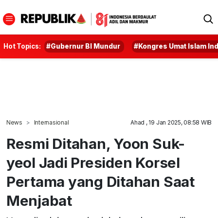
Hot Topics:
#Gubernur BI Mundur
#Kongres Umat Islam In
News
Internasional
Ahad , 19 Jan 2025, 08:58 WIB
Resmi Ditahan, Yoon Suk-
yeol Jadi Presiden Korsel
Pertama yang Ditahan Saat
Menjabat