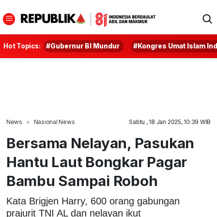
Hot Topics:
#Gubernur BI Mundur
#Kongres Umat Islam In
News
Nasional News
Sabtu , 18 Jan 2025, 10:39 WIB
Bersama Nelayan, Pasukan
Hantu Laut Bongkar Pagar
Bambu Sampai Roboh
Kata Brigjen Harry, 600 orang gabungan
prajurit TNI AL dan nelayan ikut