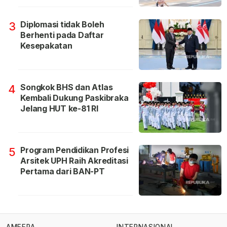
Diplomasi tidak Boleh
3
Berhenti pada Daftar
Kesepakatan
Songkok BHS dan Atlas
4
Kembali Dukung Paskibraka
Jelang HUT ke-81 RI
Program Pendidikan Profesi
5
Arsitek UPH Raih Akreditasi
Pertama dari BAN-PT