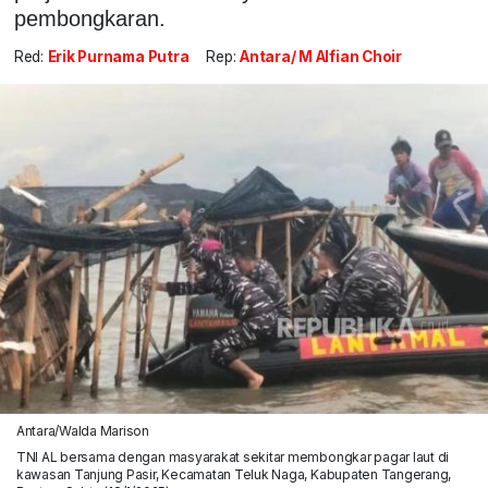
pembongkaran.
Red:
Erik Purnama Putra
Rep:
Antara/ M Alfian Choir
Antara/Walda Marison
TNI AL bersama dengan masyarakat sekitar membongkar pagar laut di
kawasan Tanjung Pasir, Kecamatan Teluk Naga, Kabupaten Tangerang,