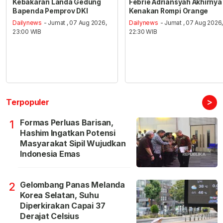
Kebakaran Landa Gedung
Febrie Adriansyah Akhirnya
Bapenda Pemprov DKI
Kenakan Rompi Orange
Dailynews
- Jumat , 07 Aug 2026,
Dailynews
- Jumat , 07 Aug 2026
23:00 WIB
22:30 WIB
>
Terpopuler
Formas Perluas Barisan,
1
Hashim Ingatkan Potensi
Masyarakat Sipil Wujudkan
Indonesia Emas
Gelombang Panas Melanda
2
Korea Selatan, Suhu
Diperkirakan Capai 37
Derajat Celsius