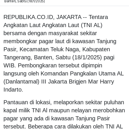
Banten, Sabtu (18/1/2025)
REPUBLIKA.CO.ID, JAKARTA -- Tentara
Angkatan Laut Angkatan Laut (TNI AL)
bersama dengan masyarakat sekitar
membongkar pagar laut di kawasan Tanjung
Pasir, Kecamatan Teluk Naga, Kabupaten
Tangerang, Banten, Sabtu (18/1/2025) pagi
WIB. Pembongkaran tersebut dipimpin
langsung oleh Komandan Pangkalan Utama AL
(Danlantamal) III Jakarta Brigjen Mar Harry
Indarto.
Pantauan di lokasi, melaporkan sekitar puluhan
kapal milik TNI Al maupun nelayan merobohkan
pagar yang ada di kawasan Tanjung Pasir
tersebut. Beberapa cara dilakukan oleh TNI AL