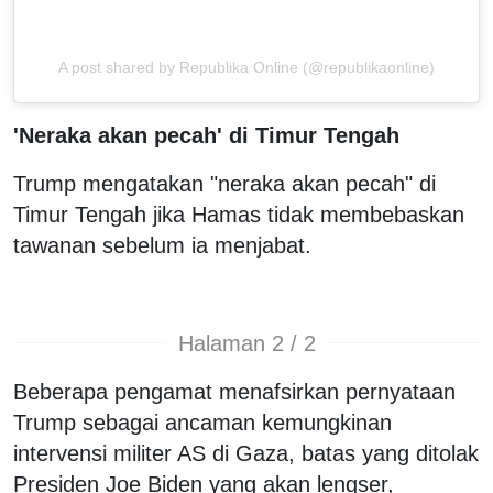
A post shared by Republika Online (@republikaonline)
'Neraka akan pecah' di Timur Tengah
Trump mengatakan "neraka akan pecah" di
Timur Tengah jika Hamas tidak membebaskan
tawanan sebelum ia menjabat.
Halaman 2 / 2
Beberapa pengamat menafsirkan pernyataan
Trump sebagai ancaman kemungkinan
intervensi militer AS di Gaza, batas yang ditolak
Presiden Joe Biden yang akan lengser,