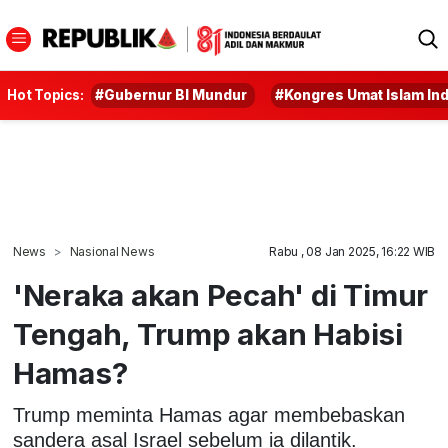
Hot Topics:
#Gubernur BI Mundur
#Kongres Umat Islam In
News
Nasional News
Rabu , 08 Jan 2025, 16:22 WIB
'Neraka akan Pecah' di Timur
Tengah, Trump akan Habisi
Hamas?
Trump meminta Hamas agar membebaskan
sandera asal Israel sebelum ia dilantik.