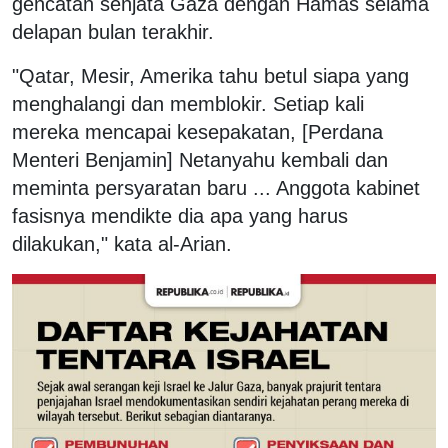
gencatan senjata Gaza dengan Hamas selama
delapan bulan terakhir.
"Qatar, Mesir, Amerika tahu betul siapa yang
menghalangi dan memblokir. Setiap kali
mereka mencapai kesepakatan, [Perdana
Menteri Benjamin] Netanyahu kembali dan
meminta persyaratan baru ... Anggota kabinet
fasisnya mendikte dia apa yang harus
dilakukan," kata al-Arian.