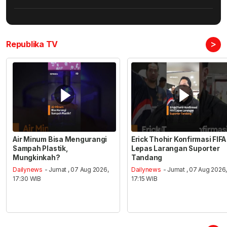
>
Republika TV
Air Minum Bisa Mengurangi
Erick Thohir Konfirmasi FIFA
Sampah Plastik,
Lepas Larangan Suporter
Mungkinkah?
Tandang
Dailynews
- Jumat , 07 Aug 2026,
Dailynews
- Jumat , 07 Aug 2026
17:30 WIB
17:15 WIB