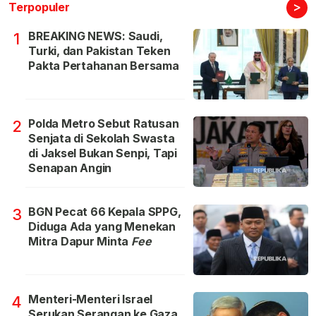
>
Terpopuler
BREAKING NEWS: Saudi,
1
Turki, dan Pakistan Teken
Pakta Pertahanan Bersama
Polda Metro Sebut Ratusan
2
Senjata di Sekolah Swasta
di Jaksel Bukan Senpi, Tapi
Senapan Angin
BGN Pecat 66 Kepala SPPG,
3
Diduga Ada yang Menekan
Mitra Dapur Minta
Fee
Menteri-Menteri Israel
4
Serukan Serangan ke Gaza