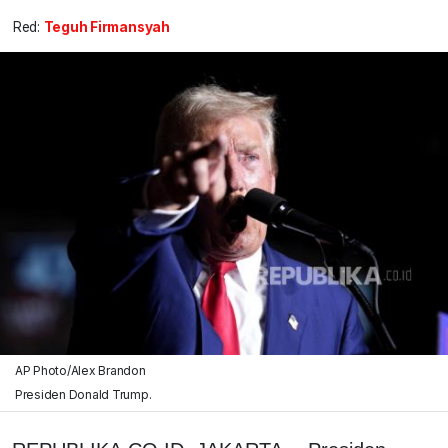
Red:
Teguh Firmansyah
AP Photo/Alex Brandon
Presiden Donald Trump.