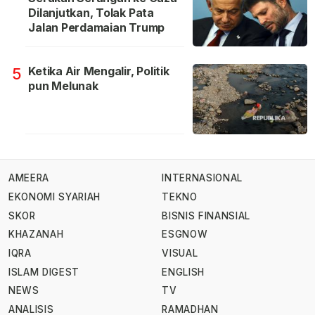
Dilanjutkan, Tolak Pata
Jalan Perdamaian Trump
Ketika Air Mengalir, Politik
5
pun Melunak
AMEERA
INTERNASIONAL
EKONOMI SYARIAH
TEKNO
SKOR
BISNIS FINANSIAL
KHAZANAH
ESGNOW
IQRA
VISUAL
ISLAM DIGEST
ENGLISH
NEWS
TV
ANALISIS
RAMADHAN