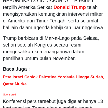
REPUBLIKA.CO.ID, JAKARTA -- Presiden
terpilih Amerika Serikat
Donald Trump
telah
mengisyaratkan kemungkinan intervensi militer
di Amerika dan Timur Tengah, serta sejumlah
hal lain dalam agenda kebijakan luar negerinya.
Trump berbicara di Mar-a-Lago pada Selasa,
sehari setelah Kongres secara resmi
mengesahkan kemenangannya dalam
pemilihan umum bulan November.
Baca Juga :
Peta Israel Caplok Palestina Yordania Hingga Suriah,
Qatar Murka
Sponsored
Konferensi pers tersebut juga digelar hanya 13
hari sebelum Trump akan diambil sumpah