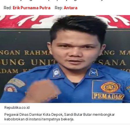
Red:
Erik Purnama Putra
Rep:
Antara
Republika.co.id
Pegawai Dinas Damkar Kota Depok, Sandi Butar Butar membongkar
kebobrokan di instansi tempatnya bekerja.