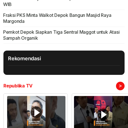
WIB
Fraksi PKS Minta Walkot Depok Bangun Masjid Raya
Margonda
Pemkot Depok Siapkan Tiga Sentral Maggot untuk Atasi
Sampah Organik
Rekomendasi
>
Republika TV