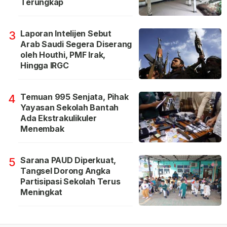
Terungkap
Laporan Intelijen Sebut
3
Arab Saudi Segera Diserang
oleh Houthi, PMF Irak,
Hingga IRGC
Temuan 995 Senjata, Pihak
4
Yayasan Sekolah Bantah
Ada Ekstrakulikuler
Menembak
Sarana PAUD Diperkuat,
5
Tangsel Dorong Angka
Partisipasi Sekolah Terus
Meningkat