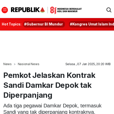
Hot Topics:
#Gubernur BI Mundur
#Kongres Umat Islam In
News
Nasional News
Selasa , 07 Jan 2025, 20:20 WIB
Pemkot Jelaskan Kontrak
Sandi Damkar Depok tak
Diperpanjang
Ada tiga pegawai Damkar Depok, termasuk
Sandi yang tak diperpanjang kontraknya.