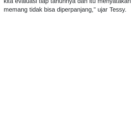
kita evaluasi tiap tahunnya dan itu menyatakan
memang tidak bisa diperpanjang," ujar Tessy.