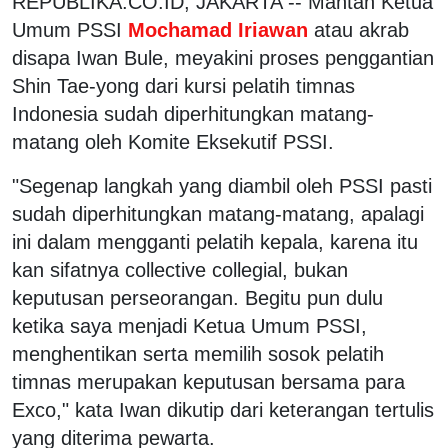
REPUBLIKA.CO.ID, JAKARTA -- Mantan Ketua
Umum PSSI
Mochamad Iriawan
atau akrab
disapa Iwan Bule, meyakini proses penggantian
Shin Tae-yong dari kursi pelatih timnas
Indonesia sudah diperhitungkan matang-
matang oleh Komite Eksekutif PSSI.
"Segenap langkah yang diambil oleh PSSI pasti
sudah diperhitungkan matang-matang, apalagi
ini dalam mengganti pelatih kepala, karena itu
kan sifatnya collective collegial, bukan
keputusan perseorangan. Begitu pun dulu
ketika saya menjadi Ketua Umum PSSI,
menghentikan serta memilih sosok pelatih
timnas merupakan keputusan bersama para
Exco," kata Iwan dikutip dari keterangan tertulis
yang diterima pewarta.