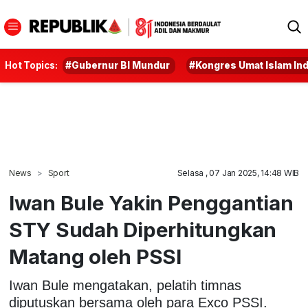
Hot Topics:
#Gubernur BI Mundur
#Kongres Umat Islam In
News
Sport
Selasa , 07 Jan 2025, 14:48 WIB
Iwan Bule Yakin Penggantian
STY Sudah Diperhitungkan
Matang oleh PSSI
Iwan Bule mengatakan, pelatih timnas
diputuskan bersama oleh para Exco PSSI.