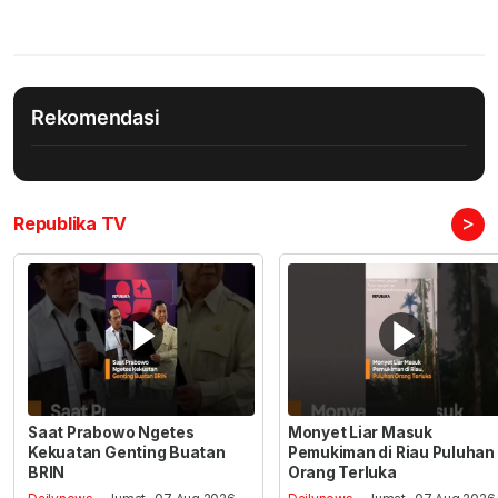
Rekomendasi
>
Republika TV
Saat Prabowo Ngetes
Monyet Liar Masuk
Kekuatan Genting Buatan
Pemukiman di Riau Puluhan
BRIN
Orang Terluka