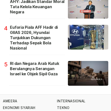
AHY: Jadikan Standar Moral
Tata Kelola Keuangan
Negara
Euforia Piala AFF Hadir di
4
GIIAS 2026, Hyundai
Tunjukkan Dukungan
Terhadap Sepak Bola
Nasional
RI dan Negara Arab Kutuk
5
Berulangnya Serangan
Israel ke Objek Sipil Gaza
AMEERA
INTERNASIONAL
EKONOMI SYARIAH
TEKNO