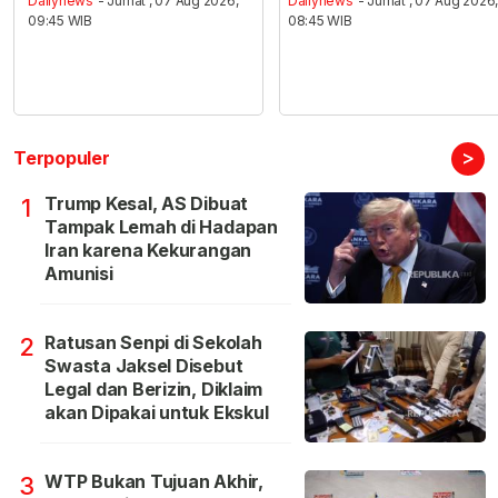
Dailynews
- Jumat , 07 Aug 2026,
Dailynews
- Jumat , 07 Aug 2026
09:45 WIB
08:45 WIB
>
Terpopuler
Trump Kesal, AS Dibuat
1
Tampak Lemah di Hadapan
Iran karena Kekurangan
Amunisi
Ratusan Senpi di Sekolah
2
Swasta Jaksel Disebut
Legal dan Berizin, Diklaim
akan Dipakai untuk Ekskul
WTP Bukan Tujuan Akhir,
3