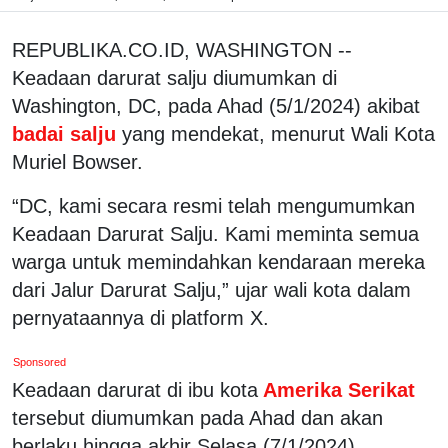
REPUBLIKA.CO.ID, WASHINGTON --
Keadaan darurat salju diumumkan di
Washington, DC, pada Ahad (5/1/2024) akibat
badai salju
yang mendekat, menurut Wali Kota
Muriel Bowser.
“DC, kami secara resmi telah mengumumkan
Keadaan Darurat Salju. Kami meminta semua
warga untuk memindahkan kendaraan mereka
dari Jalur Darurat Salju,” ujar wali kota dalam
pernyataannya di platform X.
Sponsored
Keadaan darurat di ibu kota
Amerika Serikat
tersebut diumumkan pada Ahad dan akan
berlaku hingga akhir Selasa (7/1/2024).