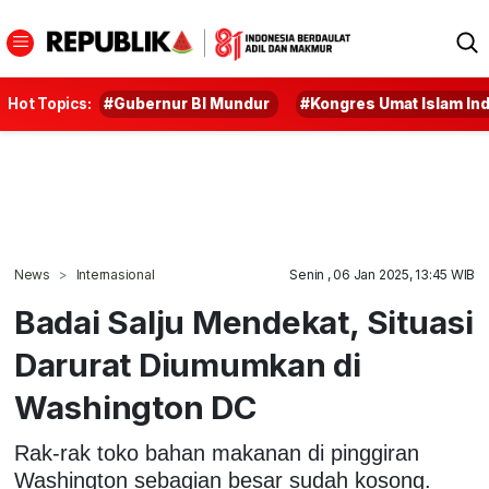
Hot Topics:
#Gubernur BI Mundur
#Kongres Umat Islam In
News
Internasional
Senin , 06 Jan 2025, 13:45 WIB
Badai Salju Mendekat, Situasi
Darurat Diumumkan di
Washington DC
Rak-rak toko bahan makanan di pinggiran
Washington sebagian besar sudah kosong.