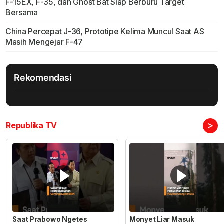
F-15EX, F-35, dan Ghost Bat Siap Berburu Target
Bersama
China Percepat J-36, Prototipe Kelima Muncul Saat AS
Masih Mengejar F-47
Rekomendasi
>
Republika TV
Saat Prabowo Ngetes
Monyet Liar Masuk