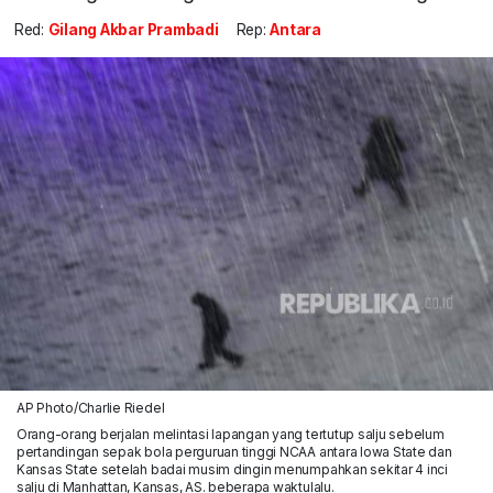
Red:
Gilang Akbar Prambadi
Rep:
Antara
AP Photo/Charlie Riedel
Orang-orang berjalan melintasi lapangan yang tertutup salju sebelum
pertandingan sepak bola perguruan tinggi NCAA antara Iowa State dan
Kansas State setelah badai musim dingin menumpahkan sekitar 4 inci
salju di Manhattan, Kansas, AS. beberapa waktulalu.