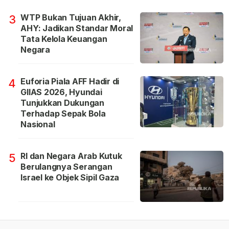
WTP Bukan Tujuan Akhir,
3
AHY: Jadikan Standar Moral
Tata Kelola Keuangan
Negara
Euforia Piala AFF Hadir di
4
GIIAS 2026, Hyundai
Tunjukkan Dukungan
Terhadap Sepak Bola
Nasional
RI dan Negara Arab Kutuk
5
Berulangnya Serangan
Israel ke Objek Sipil Gaza