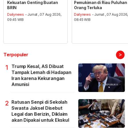
Kekuatan Genting Buatan
Pemukiman di Riau Puluhan
BRIN
Orang Terluka
Dailynews
- Jumat , 07 Aug 2026,
Dailynews
- Jumat , 07 Aug 2026
09:45 WIB
08:45 WIB
>
Terpopuler
Trump Kesal, AS Dibuat
1
Tampak Lemah di Hadapan
Iran karena Kekurangan
Amunisi
Ratusan Senpi di Sekolah
2
Swasta Jaksel Disebut
Legal dan Berizin, Diklaim
akan Dipakai untuk Ekskul