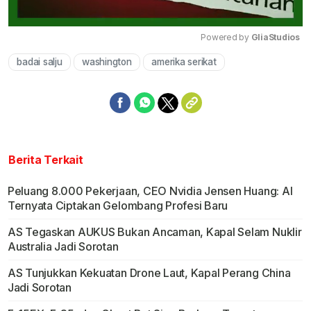
Powered by 
GliaStudios
badai salju
washington
amerika serikat
Mute
Berita Terkait
Peluang 8.000 Pekerjaan, CEO Nvidia Jensen Huang: AI
Ternyata Ciptakan Gelombang Profesi Baru
AS Tegaskan AUKUS Bukan Ancaman, Kapal Selam Nuklir
Australia Jadi Sorotan
AS Tunjukkan Kekuatan Drone Laut, Kapal Perang China
Jadi Sorotan