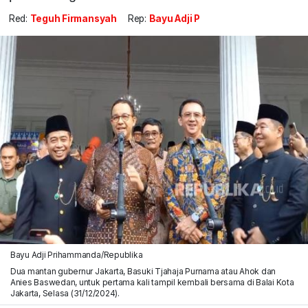
Red:
Teguh Firmansyah
Rep:
Bayu Adji P
Bayu Adji Prihammanda/Republika
Dua mantan gubernur Jakarta, Basuki Tjahaja Purnama atau Ahok dan
Anies Baswedan, untuk pertama kali tampil kembali bersama di Balai Kota
Jakarta, Selasa (31/12/2024).