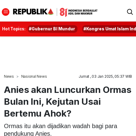
Hot Topics:
#Gubernur BI Mundur
#Kongres Umat Islam In
News
Nasional News
Jumat , 03 Jan 2025, 05:37 WIB
Anies akan Luncurkan Ormas
Bulan Ini, Kejutan Usai
Bertemu Ahok?
Ormas itu akan dijadikan wadah bagi para
pendukung Anies.