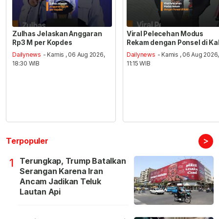
Zulhas Jelaskan Anggaran
Viral Pelecehan Modus
Rp3 M per Kopdes
Rekam dengan Ponsel di Ka
Dailynews
- Kamis , 06 Aug 2026,
Dailynews
- Kamis , 06 Aug 2026
18:30 WIB
11:15 WIB
>
Terpopuler
Terungkap, Trump Batalkan
1
Serangan Karena Iran
Ancam Jadikan Teluk
Lautan Api