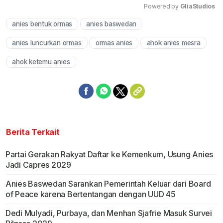
Powered by 
GliaStudios
anies bentuk ormas
anies baswedan
Mute
anies luncurkan ormas
ormas anies
ahok anies mesra
ahok ketemu anies
Berita Terkait
Partai Gerakan Rakyat Daftar ke Kemenkum, Usung Anies
Jadi Capres 2029
Anies Baswedan Sarankan Pemerintah Keluar dari Board
of Peace karena Bertentangan dengan UUD 45
Dedi Mulyadi, Purbaya, dan Menhan Sjafrie Masuk Survei