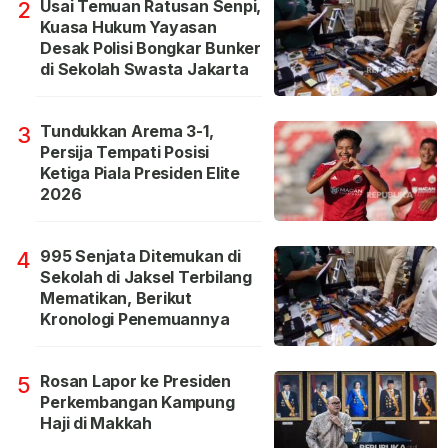
Usai Temuan Ratusan Senpi,
2
Kuasa Hukum Yayasan
Desak Polisi Bongkar Bunker
di Sekolah Swasta Jakarta
Tundukkan Arema 3-1,
3
Persija Tempati Posisi
Ketiga Piala Presiden Elite
2026
995 Senjata Ditemukan di
4
Sekolah di Jaksel Terbilang
Mematikan, Berikut
Kronologi Penemuannya
Rosan Lapor ke Presiden
5
Perkembangan Kampung
Haji di Makkah