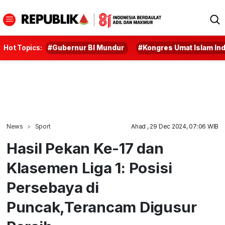
Hot Topics:
#Gubernur BI Mundur
#Kongres Umat Islam In
News
Sport
Ahad , 29 Dec 2024, 07:06 WIB
Hasil Pekan Ke-17 dan
Klasemen Liga 1: Posisi
Persebaya di
Puncak,Terancam Digusur