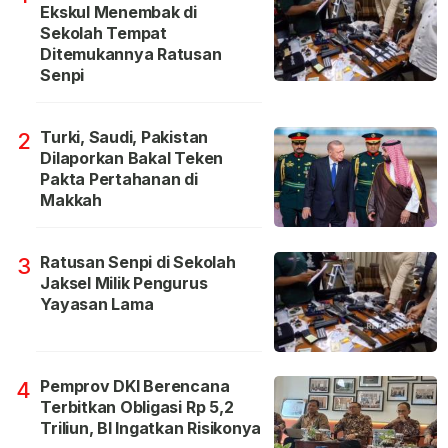
Ekskul Menembak di
Sekolah Tempat
Ditemukannya Ratusan
Senpi
Turki, Saudi, Pakistan
2
Dilaporkan Bakal Teken
Pakta Pertahanan di
Makkah
Ratusan Senpi di Sekolah
3
Jaksel Milik Pengurus
Yayasan Lama
Pemprov DKI Berencana
4
Terbitkan Obligasi Rp 5,2
Triliun, BI Ingatkan Risikonya