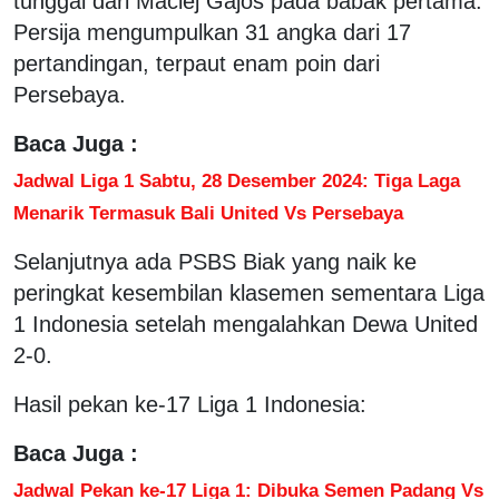
tunggal dari Maciej Gajos pada babak pertama.
Persija mengumpulkan 31 angka dari 17
pertandingan, terpaut enam poin dari
Persebaya.
Baca Juga :
Jadwal Liga 1 Sabtu, 28 Desember 2024: Tiga Laga
Menarik Termasuk Bali United Vs Persebaya
Selanjutnya ada PSBS Biak yang naik ke
peringkat kesembilan klasemen sementara Liga
1 Indonesia setelah mengalahkan Dewa United
2-0.
Hasil pekan ke-17 Liga 1 Indonesia:
Baca Juga :
Jadwal Pekan ke-17 Liga 1: Dibuka Semen Padang Vs