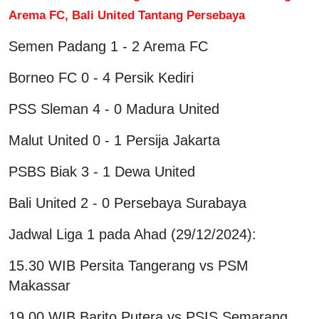
Arema FC, Bali United Tantang Persebaya
Semen Padang 1 - 2 Arema FC
Borneo FC 0 - 4 Persik Kediri
PSS Sleman 4 - 0 Madura United
Malut United 0 - 1 Persija Jakarta
PSBS Biak 3 - 1 Dewa United
Bali United 2 - 0 Persebaya Surabaya
Jadwal Liga 1 pada Ahad (29/12/2024):
15.30 WIB Persita Tangerang vs PSM
Makassar
19.00 WIB Barito Putera vs PSIS Semarang