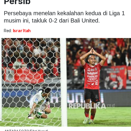
Persib
Persebaya menelan kekalahan kedua di Liga 1
musim ini, takluk 0-2 dari Bali United.
Red:
Israr Itah