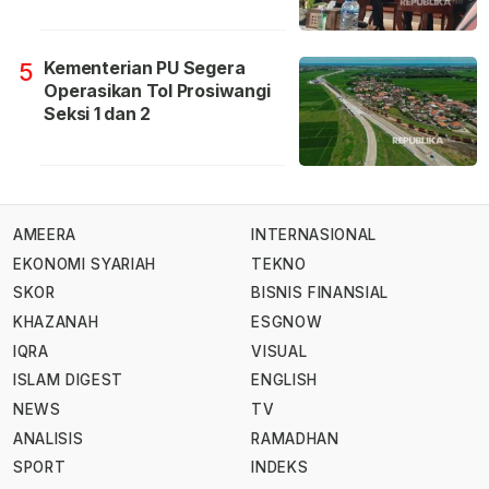
Kementerian PU Segera
5
Operasikan Tol Prosiwangi
Seksi 1 dan 2
AMEERA
INTERNASIONAL
EKONOMI SYARIAH
TEKNO
SKOR
BISNIS FINANSIAL
KHAZANAH
ESGNOW
IQRA
VISUAL
ISLAM DIGEST
ENGLISH
NEWS
TV
ANALISIS
RAMADHAN
SPORT
INDEKS