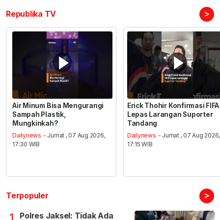
>
Republika TV
Air Minum Bisa Mengurangi
Erick Thohir Konfirmasi FIFA
Sampah Plastik,
Lepas Larangan Suporter
Mungkinkah?
Tandang
Dailynews
- Jumat , 07 Aug 2026,
Dailynews
- Jumat , 07 Aug 2026
17:30 WIB
17:15 WIB
>
Terpopuler
Polres Jaksel: Tidak Ada
1