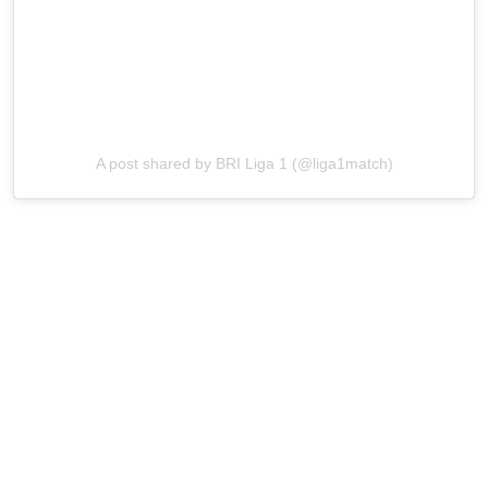
A post shared by BRI Liga 1 (@liga1match)