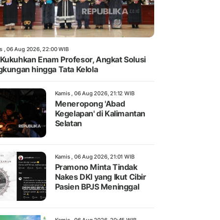
s , 06 Aug 2026, 22:00 WIB
Kukuhkan Enam Profesor, Angkat Solusi
gkungan hingga Tata Kelola
Kamis , 06 Aug 2026, 21:12 WIB
Meneropong 'Abad
Kegelapan' di Kalimantan
Selatan
Kamis , 06 Aug 2026, 21:01 WIB
Pramono Minta Tindak
Nakes DKI yang Ikut Cibir
Pasien BPJS Meninggal