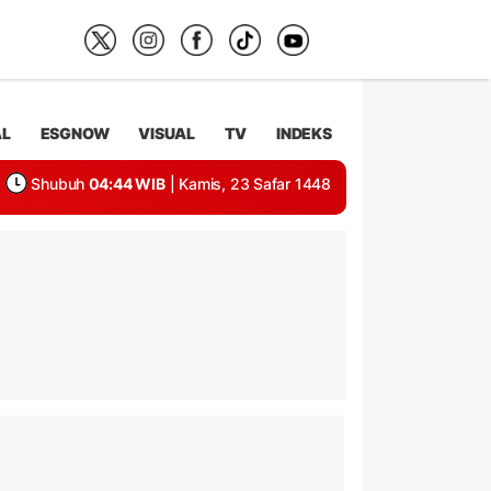
AL
ESGNOW
VISUAL
TV
INDEKS
Shubuh
04:44 WIB
| Kamis, 23 Safar 1448