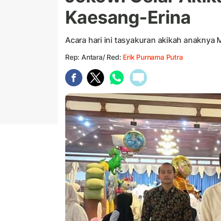
Kaesang-Erina
Acara hari ini tasyakuran akikah anaknya
Rep: Antara/ Red:
Erik Purnama Putra