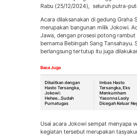
Rabu (25/12/2024), seluruh putra-putr
Acara dilaksanakan di gedung Graha 
merupakan bangunan milik Jokowi. Ac
Jawa, dengan prosesi potong rambut 
bernama Bebingah Sang Tansahayu. Sel
berlangsung tertutup itu juga dilakuk
Baca Juga
Dikaitkan dengan
Imbas Hasto
Hasto Tersangka,
Tersangka, Eks
Jokowi:
Menkumham
Hehee...Sudah
Yasonna Laoly
Purnatugas
Dicegah Keluar Ne
Usai acara Jokowi sempat menyapa 
kegiatan tersebut merupakan tasyakur