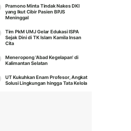
Pramono Minta Tindak Nakes DKI
yang Ikut Cibir Pasien BPJS
Meninggal
Tim PkM UMJ Gelar Edukasi ISPA
Sejak Dini di TK Islam Kamila Insan
Cita
Meneropong 'Abad Kegelapan' di
Kalimantan Selatan
UT Kukuhkan Enam Profesor, Angkat
Solusi Lingkungan hingga Tata Kelola