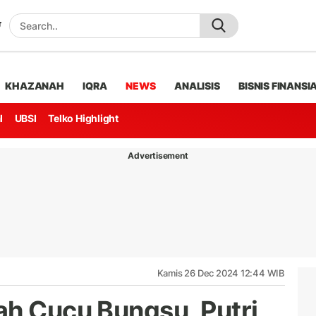
KHAZANAH
IQRA
NEWS
ANALISIS
BISNIS FINANSI
l
UBSI
Telko Highlight
Advertisement
Kamis 26 Dec 2024 12:44 WIB
ah Cucu Bungsu, Putri