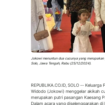
Jokowi menuntun dua cucunya yang merupakan pu
Solo, Jawa Tengah, Rabu (25/12/2024).
REPUBLIKA.CO.ID, SOLO -- Keluarga P
Widodo (Jokowi) menggelar akikah c
merupakan putri pasangan Kaesang P
Dalam acara yang diselenggarakan di