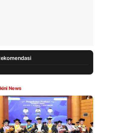
Rekomendasi
kini News