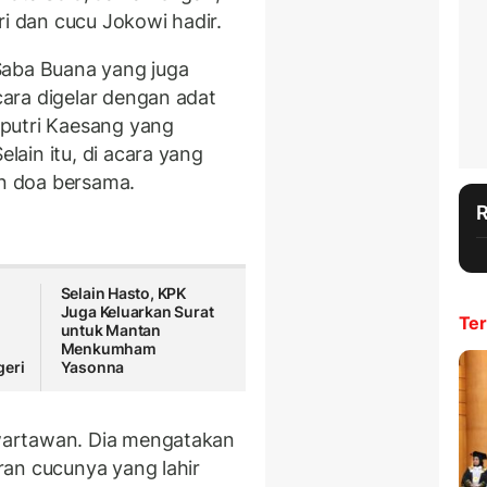
i dan cucu Jokowi hadir.
Saba Buana yang juga
ara digelar dengan adat
putri Kaesang yang
ain itu, di acara yang
an doa bersama.
Selain Hasto, KPK
Juga Keluarkan Surat
Ter
untuk Mantan
Menkumham
geri
Yasonna
wartawan. Dia mengatakan
an cucunya yang lahir