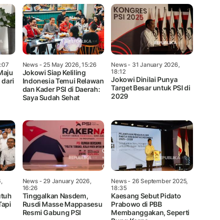
7:07
News
- 25 May 2026, 15:26
News
- 31 January 2026,
18:12
Maju
Jokowi Siap Keliling
Jokowi Dinilai Punya
 dari
Indonesia Temui Relawan
Target Besar untuk PSI di
dan Kader PSI di Daerah:
2029
Saya Sudah Sehat
,
News
- 29 January 2026,
News
- 26 September 2025,
16:26
18:35
utuh
Tinggalkan Nasdem,
Kaesang Sebut Pidato
Tapi
Rusdi Masse Mappasesu
Prabowo di PBB
Resmi Gabung PSI
Membanggakan, Seperti