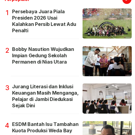
Persebaya Juara Piala
1
Presiden 2026 Usai
Kalahkan Persib Lewat Adu
Penalti
Bobby Nasution Wujudkan
2
Impian Gedung Sekolah
Permanen di Nias Utara
Jurang Literasi dan Inklusi
3
Keuangan Masih Menganga,
Pelajar di Jambi Diedukasi
Sejak Dini
ESDM Bantah Isu Tambahan
4
Kuota Produksi Weda Bay