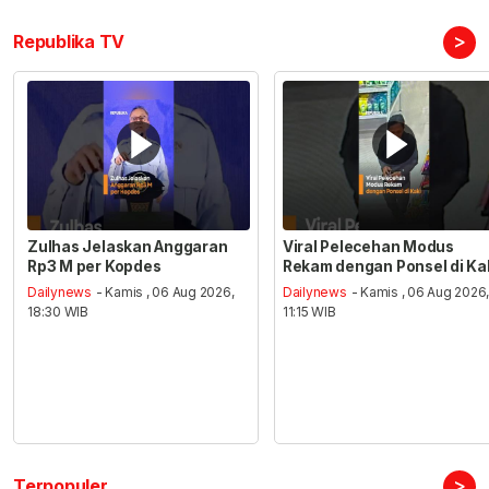
>
Republika TV
Zulhas Jelaskan Anggaran
Viral Pelecehan Modus
Rp3 M per Kopdes
Rekam dengan Ponsel di Ka
Dailynews
- Kamis , 06 Aug 2026,
Dailynews
- Kamis , 06 Aug 2026
18:30 WIB
11:15 WIB
>
Terpopuler