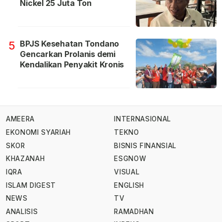
Nickel 25 Juta Ton
BPJS Kesehatan Tondano
5
Gencarkan Prolanis demi
Kendalikan Penyakit Kronis
AMEERA
INTERNASIONAL
EKONOMI SYARIAH
TEKNO
SKOR
BISNIS FINANSIAL
KHAZANAH
ESGNOW
IQRA
VISUAL
ISLAM DIGEST
ENGLISH
NEWS
TV
ANALISIS
RAMADHAN