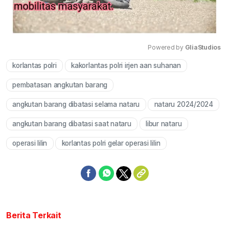
Powered by 
GliaStudios
korlantas polri
kakorlantas polri irjen aan suhanan
Mute
pembatasan angkutan barang
angkutan barang dibatasi selama nataru
nataru 2024/2024
angkutan barang dibatasi saat nataru
libur nataru
operasi lilin
korlantas polri gelar operasi lilin
Berita Terkait