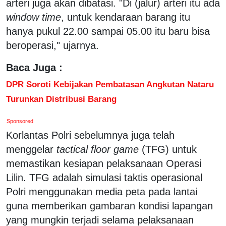
arteri juga akan dibatasi. "Di (jalur) arteri itu ada
window time
, untuk kendaraan barang itu
hanya pukul 22.00 sampai 05.00 itu baru bisa
beroperasi," ujarnya.
Baca Juga :
DPR Soroti Kebijakan Pembatasan Angkutan Nataru
Turunkan Distribusi Barang
Sponsored
Korlantas Polri sebelumnya juga telah
menggelar
tactical floor game
(TFG) untuk
memastikan kesiapan pelaksanaan Operasi
Lilin. TFG adalah simulasi taktis operasional
Polri menggunakan media peta pada lantai
guna memberikan gambaran kondisi lapangan
yang mungkin terjadi selama pelaksanaan