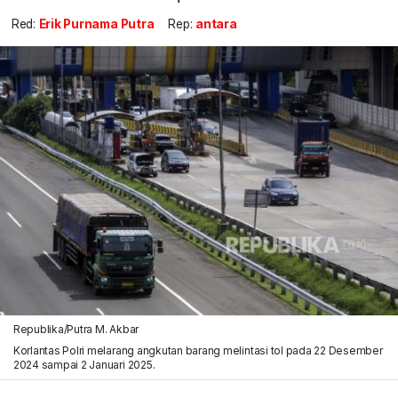
Red:
Erik Purnama Putra
Rep:
antara
Republika/Putra M. Akbar
Korlantas Polri melarang angkutan barang melintasi tol pada 22 Desember
2024 sampai 2 Januari 2025.