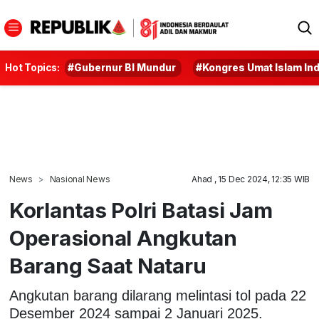
Hot Topics:
#Gubernur BI Mundur
#Kongres Umat Islam In
News
Nasional News
Ahad , 15 Dec 2024, 12:35 WIB
Korlantas Polri Batasi Jam
Operasional Angkutan
Barang Saat Nataru
Angkutan barang dilarang melintasi tol pada 22
Desember 2024 sampai 2 Januari 2025.