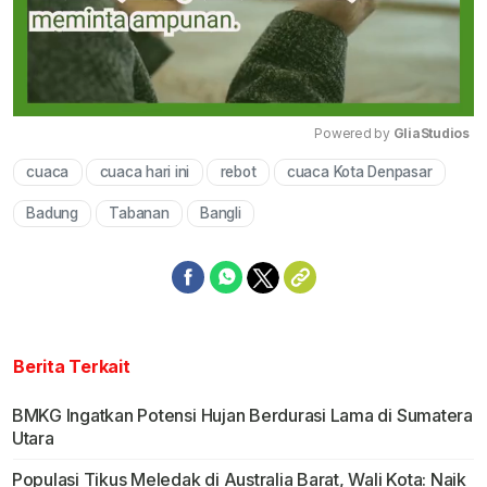
Powered by 
GliaStudios
cuaca
cuaca hari ini
rebot
cuaca Kota Denpasar
Mute
Badung
Tabanan
Bangli
Berita Terkait
BMKG Ingatkan Potensi Hujan Berdurasi Lama di Sumatera
Utara
Populasi Tikus Meledak di Australia Barat, Wali Kota: Naik