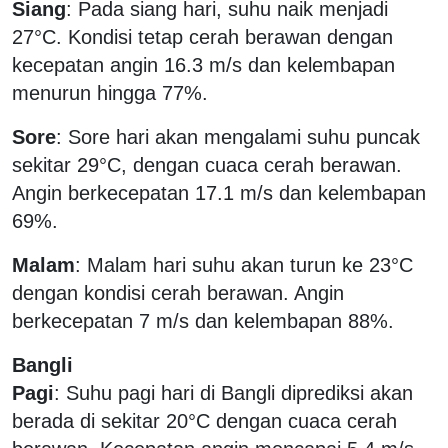
Siang
: Pada siang hari, suhu naik menjadi
27°C. Kondisi tetap cerah berawan dengan
kecepatan angin 16.3 m/s dan kelembapan
menurun hingga 77%.
Sore
: Sore hari akan mengalami suhu puncak
sekitar 29°C, dengan cuaca cerah berawan.
Angin berkecepatan 17.1 m/s dan kelembapan
69%.
Malam
: Malam hari suhu akan turun ke 23°C
dengan kondisi cerah berawan. Angin
berkecepatan 7 m/s dan kelembapan 88%.
Bangli
Pagi
: Suhu pagi hari di Bangli diprediksi akan
berada di sekitar 20°C dengan cuaca cerah