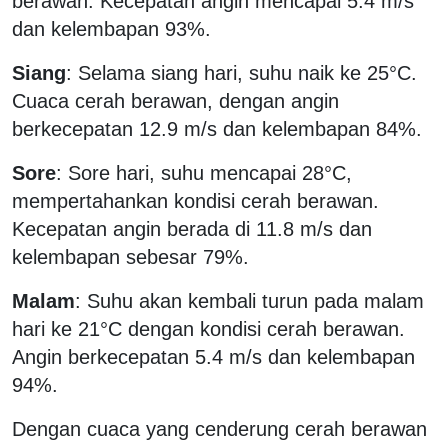
berawan. Kecepatan angin mencapai 5.4 m/s
dan kelembapan 93%.
Siang
: Selama siang hari, suhu naik ke 25°C.
Cuaca cerah berawan, dengan angin
berkecepatan 12.9 m/s dan kelembapan 84%.
Sore
: Sore hari, suhu mencapai 28°C,
mempertahankan kondisi cerah berawan.
Kecepatan angin berada di 11.8 m/s dan
kelembapan sebesar 79%.
Malam
: Suhu akan kembali turun pada malam
hari ke 21°C dengan kondisi cerah berawan.
Angin berkecepatan 5.4 m/s dan kelembapan
94%.
Dengan cuaca yang cenderung cerah berawan