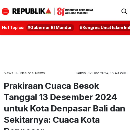
Hot Topics:
#Gubernur BI Mundur
#Kongres Umat Islam In
News
Nasional News
Kamis , 12 Dec 2024, 16:49 WIB
Prakiraan Cuaca Besok
Tanggal 13 Desember 2024
untuk Kota Denpasar Bali dan
Sekitarnya: Cuaca Kota