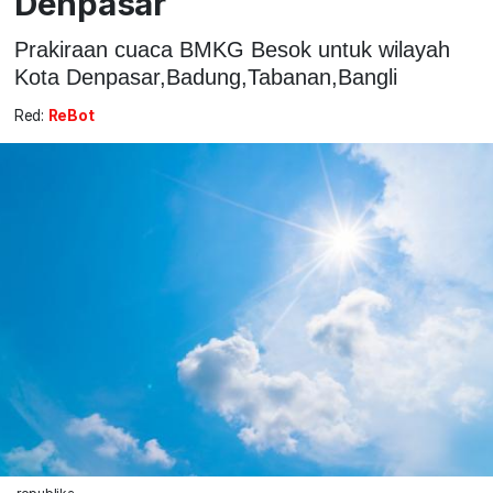
Denpasar
Prakiraan cuaca BMKG Besok untuk wilayah
Kota Denpasar,Badung,Tabanan,Bangli
Red:
ReBot