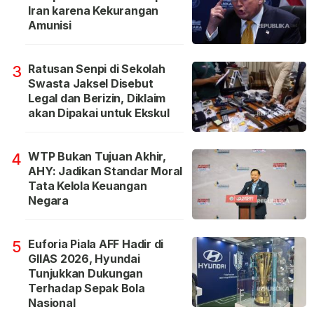
Iran karena Kekurangan
Amunisi
Ratusan Senpi di Sekolah
3
Swasta Jaksel Disebut
Legal dan Berizin, Diklaim
akan Dipakai untuk Ekskul
WTP Bukan Tujuan Akhir,
4
AHY: Jadikan Standar Moral
Tata Kelola Keuangan
Negara
Euforia Piala AFF Hadir di
5
GIIAS 2026, Hyundai
Tunjukkan Dukungan
Terhadap Sepak Bola
Nasional