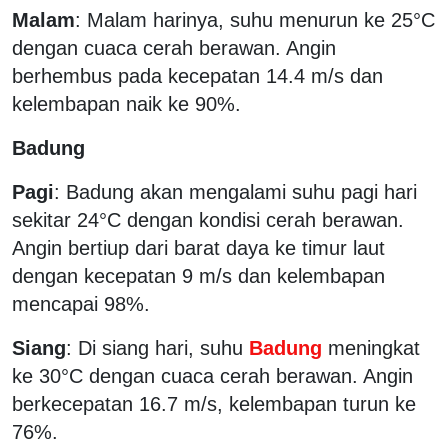
Malam
: Malam harinya, suhu menurun ke 25°C
dengan cuaca cerah berawan. Angin
berhembus pada kecepatan 14.4 m/s dan
kelembapan naik ke 90%.
Badung
Pagi
: Badung akan mengalami suhu pagi hari
sekitar 24°C dengan kondisi cerah berawan.
Angin bertiup dari barat daya ke timur laut
dengan kecepatan 9 m/s dan kelembapan
mencapai 98%.
Siang
: Di siang hari, suhu
Badung
meningkat
ke 30°C dengan cuaca cerah berawan. Angin
berkecepatan 16.7 m/s, kelembapan turun ke
76%.