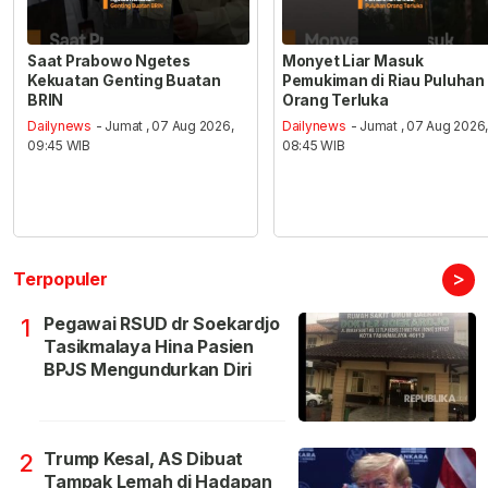
Saat Prabowo Ngetes
Monyet Liar Masuk
Kekuatan Genting Buatan
Pemukiman di Riau Puluhan
BRIN
Orang Terluka
Dailynews
- Jumat , 07 Aug 2026,
Dailynews
- Jumat , 07 Aug 2026
09:45 WIB
08:45 WIB
>
Terpopuler
Pegawai RSUD dr Soekardjo
1
Tasikmalaya Hina Pasien
BPJS Mengundurkan Diri
Trump Kesal, AS Dibuat
2
Tampak Lemah di Hadapan