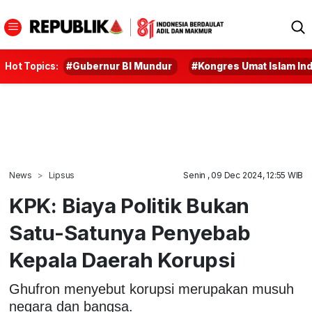
Hot Topics:
#Gubernur BI Mundur
#Kongres Umat Islam In
News
Lipsus
Senin , 09 Dec 2024, 12:55 WIB
KPK: Biaya Politik Bukan
Satu-Satunya Penyebab
Kepala Daerah Korupsi
Ghufron menyebut korupsi merupakan musuh
negara dan bangsa.