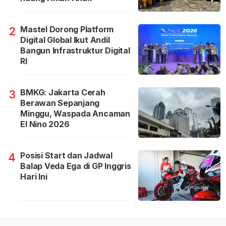
Mastel Dorong Platform
2
Digital Global Ikut Andil
Bangun Infrastruktur Digital
RI
BMKG: Jakarta Cerah
3
Berawan Sepanjang
Minggu, Waspada Ancaman
El Nino 2026
Posisi Start dan Jadwal
4
Balap Veda Ega di GP Inggris
Hari Ini