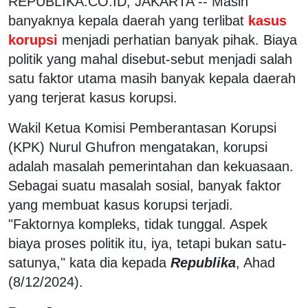
REPUBLIKA.CO.ID, JAKARTA -- Masih
banyaknya kepala daerah yang terlibat
kasus
korupsi
menjadi perhatian banyak pihak. Biaya
politik yang mahal disebut-sebut menjadi salah
satu faktor utama masih banyak kepala daerah
yang terjerat kasus korupsi.
Wakil Ketua Komisi Pemberantasan Korupsi
(KPK) Nurul Ghufron mengatakan, korupsi
adalah masalah pemerintahan dan kekuasaan.
Sebagai suatu masalah sosial, banyak faktor
yang membuat kasus korupsi terjadi.
"Faktornya kompleks, tidak tunggal. Aspek
biaya proses politik itu, iya, tetapi bukan satu-
satunya," kata dia kepada
Republika
, Ahad
(8/12/2024).