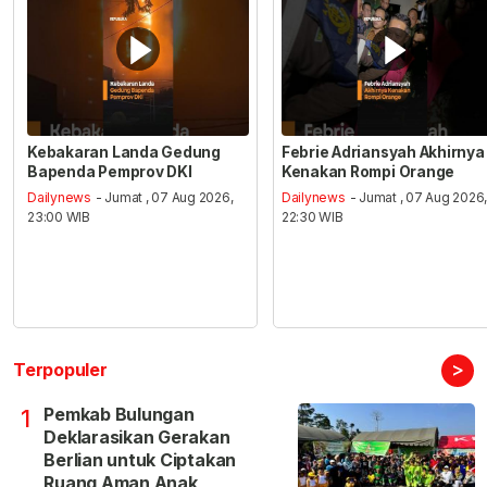
Kebakaran Landa Gedung
Febrie Adriansyah Akhirnya
Bapenda Pemprov DKI
Kenakan Rompi Orange
Dailynews
- Jumat , 07 Aug 2026,
Dailynews
- Jumat , 07 Aug 2026
23:00 WIB
22:30 WIB
>
Terpopuler
Pemkab Bulungan
1
Deklarasikan Gerakan
Berlian untuk Ciptakan
Ruang Aman Anak