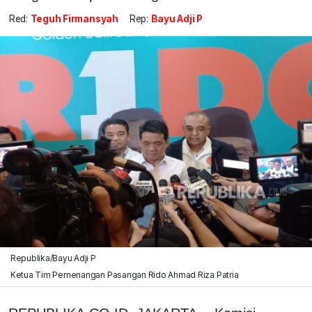
Red:
Teguh Firmansyah
Rep:
Bayu Adji P
Republika/Bayu Adji P
Ketua Tim Pemenangan Pasangan Rido Ahmad Riza Patria