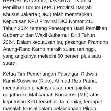
REPUBLIKA.CO.ID, JAKARTA -- Komisi
Pemilihan Umum (KPU) Provinsi Daerah
Khusus Jakarta (DKJ) telah menetapkan
Keputusan KPU Provinsi DKJ Nomor 210
Tahun 2024 tentang Penetapan Hasil Pemilihan
Gubernur dan Wakil Gubernur DKJ Tahun
2024. Dalam keputusan itu, pasangan Pramono
Anung-Rano Karno meraih suara tertinggi,
yang angkanya melebihi 50 persen plus satu
suara.
Ketua Tim Pemenangan Pasangan Ridwan
Kamil-Suswono (Rido), Ahmad Riza Patria,
mengatakan pihaknya akan mengajukan
gugatan ke Mahkamah Konstitusi (MK) atas
keputusan KPU tersebut. Ia menilai, terdapat
masalah krusial dalam pelaksanaan Pilgub