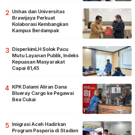
Unhas dan Universitas
2
Brawijaya Perkuat
Kolaborasi Kembangkan
Kampus Berdampak
DisperkimLH Solok Pacu
3
Mutu Layanan Publik, Indeks
Kepuasan Masyarakat
Capai 81,45
KPK Dalami Aliran Dana
4
Blueray Cargo ke Pegawai
Bea Cukai
Imigrasi Aceh Hadirkan
5
Program Pasporia di Stadion