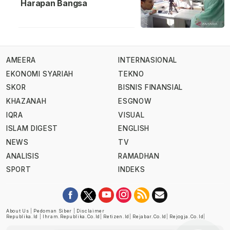
Harapan Bangsa
AMEERA
INTERNASIONAL
EKONOMI SYARIAH
TEKNO
SKOR
BISNIS FINANSIAL
KHAZANAH
ESGNOW
IQRA
VISUAL
ISLAM DIGEST
ENGLISH
NEWS
TV
ANALISIS
RAMADHAN
SPORT
INDEKS
About Us
|
Pedoman Siber
|
Disclaimer
Republika.id
|
Ihram.republika.co.id
|
Retizen.id
|
Rejabar.co.id
|
Rejogja.co.id
|