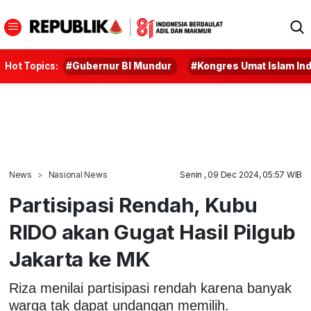
Hot Topics:
#Gubernur BI Mundur
#Kongres Umat Islam In
News
Nasional News
Senin , 09 Dec 2024, 05:57 WIB
Partisipasi Rendah, Kubu
RIDO akan Gugat Hasil Pilgub
Jakarta ke MK
Riza menilai partisipasi rendah karena banyak
warga tak dapat undangan memilih.