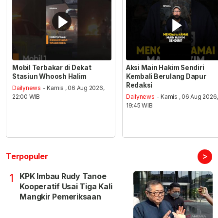
Mobil Terbakar di Dekat
Aksi Main Hakim Sendiri
Stasiun Whoosh Halim
Kembali Berulang Dapur
Redaksi
Dailynews
- Kamis , 06 Aug 2026,
22:00 WIB
Dailynews
- Kamis , 06 Aug 2026
19:45 WIB
>
Terpopuler
KPK Imbau Rudy Tanoe
1
Kooperatif Usai Tiga Kali
Mangkir Pemeriksaan