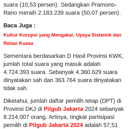
suara (10,53 persen). Sedangkan Pramono-
Rano meraih 2.183.239 suara (50,07 persen).
Baca Juga :
Kultur Korupsi yang Mengakar, Upaya Sistemik dan
Relasi Kuasa
Sementara berdasarkan D Hasil Provinsi KWK,
jumlah total suara yang masuk adalah
4.724.393 suara. Sebanyak 4.360.629 suara
dinyatakan sah dan 363.764 suara dinyatakan
tidak sah.
Diketahui, jumlah daftar pemilih tetap (DPT) di
Provinsi DKJ di
Pilgub Jakarta
2024 sebanyak
8.214.007 orang. Artinya, tingkat partisipasi
pemilih di
Pilgub Jakarta 2024
adalah 57,51