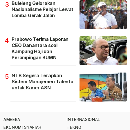
Buleleng Gelorakan
3
Nasionalisme Pelajar Lewat
Lomba Gerak Jalan
Prabowo Terima Laporan
4
CEO Danantara soal
Kampung Haji dan
Perampingan BUMN
NTB Segera Terapkan
5
Sistem Manajemen Talenta
untuk Karier ASN
AMEERA
INTERNASIONAL
EKONOMI SYARIAH
TEKNO