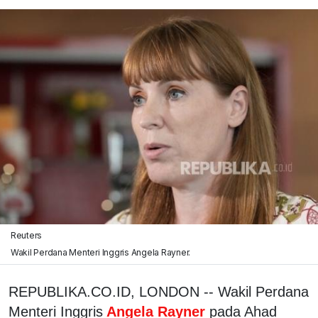
Reuters
Wakil Perdana Menteri Inggris Angela Rayner.
REPUBLIKA.CO.ID, LONDON -- Wakil Perdana
Menteri Inggris
Angela Rayner
pada Ahad