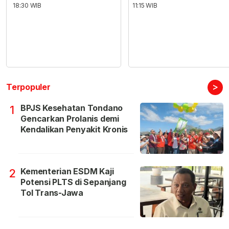
18:30 WIB
11:15 WIB
>
Terpopuler
BPJS Kesehatan Tondano
1
Gencarkan Prolanis demi
Kendalikan Penyakit Kronis
Kementerian ESDM Kaji
2
Potensi PLTS di Sepanjang
Tol Trans-Jawa