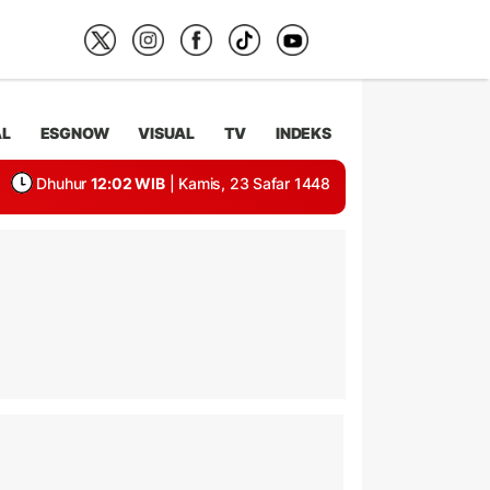
AL
ESGNOW
VISUAL
TV
INDEKS
Dhuhur
12:02 WIB
| Kamis, 23 Safar 1448