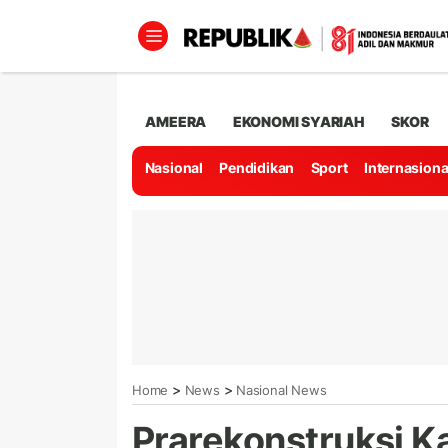
AMEERA
EKONOMI SYARIAH
SKOR
Nasional
Pendidikan
Sport
Internasiona
>
>
Home
News
Nasional News
Prarekonstruksi 