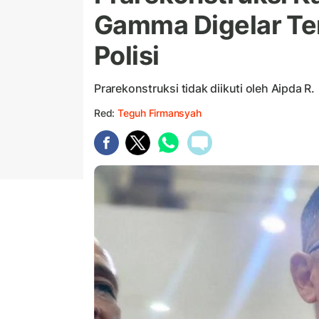
Gamma Digelar Ten
Polisi
Prarekonstruksi tidak diikuti oleh Aipda R.
Red:
Teguh Firmansyah