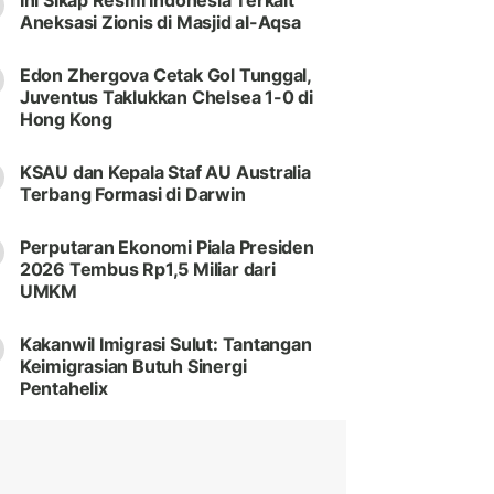
Ini Sikap Resmi Indonesia Terkait
Aneksasi Zionis di Masjid al-Aqsa
Edon Zhergova Cetak Gol Tunggal,
Juventus Taklukkan Chelsea 1-0 di
Hong Kong
KSAU dan Kepala Staf AU Australia
Terbang Formasi di Darwin
Perputaran Ekonomi Piala Presiden
2026 Tembus Rp1,5 Miliar dari
UMKM
Kakanwil Imigrasi Sulut: Tantangan
Keimigrasian Butuh Sinergi
Pentahelix