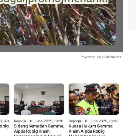
Powered by 
GliaStudios
Mute
 20:40
Rejogja
- 18 June 2025, 19:20
Rejogja
- 18 June 2025, 16:00
Robig
Sidang Kematian Gamma,
Kuasa Hukum Gamma:
Aipda Robig Klaim
Klaim Aipda Robig