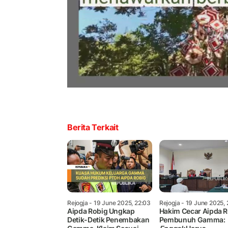
Berita Terkait
Rejogja
- 19 June 2025, 22:03
Rejogja
- 19 June 2025,
Aipda Robig Ungkap
Hakim Cecar Aipda 
Detik-Detik Penembakan
Pembunuh Gamma: