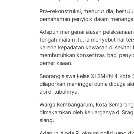
Pra-rekonstruksi, menurut dia, bertu
pemahaman penyidik dalam menangani
Adapun mengenai alasan pelaksanaan 
tengah malam itu, ia menyebut hal ter
karena kepadatan kawasan di sekitar l
membutuhkan konsentrasi bagi penyi
pemeriksaan.
Seorang siswa kelas XI SMKN 4 Kota S
dilaporkan meninggal dunia diduga ak
api di tubuhnya.
Warga Kembangarum, Kota Semarang, 
dimakamkan oleh keluarganya di Srag
siang.
Adapun Aipda R, oknum polisi yang d