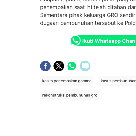
penembakan saat ini telah ditahan da
Sementara pihak keluarga GRO sendiri
dugaan pembunuhan tersebut ke Pold
Ikuti Whatsapp Chan
kasus penembakan gamma
kasus pembunuha
rekonstruksi pembunuhan gro