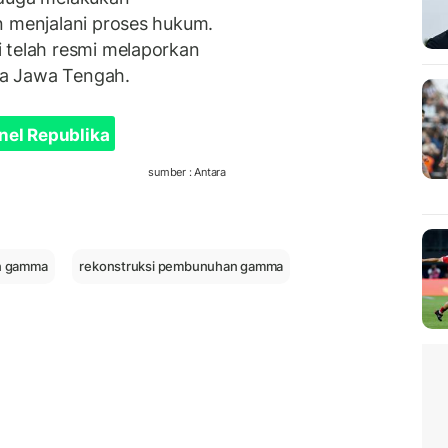
n menjalani proses hukum.
 telah resmi melaporkan
a Jawa Tengah.
nel Republika
sumber : Antara
n gamma
rekonstruksi pembunuhan gamma