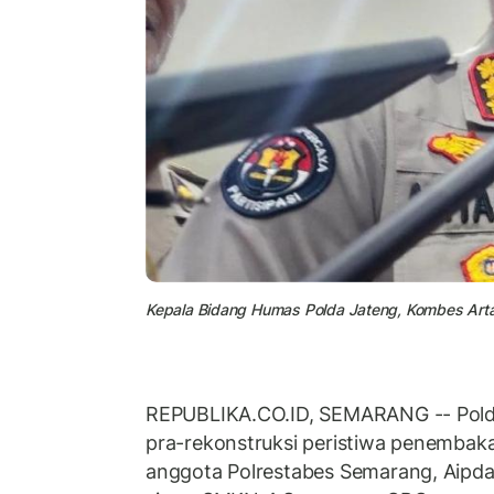
Kepala Bidang Humas Polda Jateng, Kombes Arta
REPUBLIKA.CO.ID, SEMARANG -- Pol
pra-rekonstruksi peristiwa penembak
anggota Polrestabes Semarang, Aipd