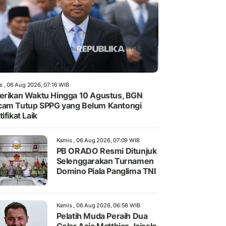
s , 06 Aug 2026, 07:16 WIB
erikan Waktu Hingga 10 Agustus, BGN
am Tutup SPPG yang Belum Kantongi
tifikat Laik
Kamis , 06 Aug 2026, 07:09 WIB
PB ORADO Resmi Ditunjuk
Selenggarakan Turnamen
Domino Piala Panglima TNI
Kamis , 06 Aug 2026, 06:58 WIB
Pelatih Muda Peraih Dua