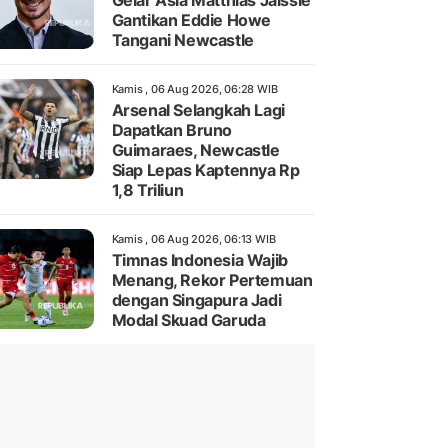
Gelar Asia Matthias Jaissle
Gantikan Eddie Howe
Tangani Newcastle
Kamis , 06 Aug 2026, 06:28 WIB
Arsenal Selangkah Lagi
Dapatkan Bruno
Guimaraes, Newcastle
Siap Lepas Kaptennya Rp
1,8 Triliun
Kamis , 06 Aug 2026, 06:13 WIB
Timnas Indonesia Wajib
Menang, Rekor Pertemuan
dengan Singapura Jadi
Modal Skuad Garuda