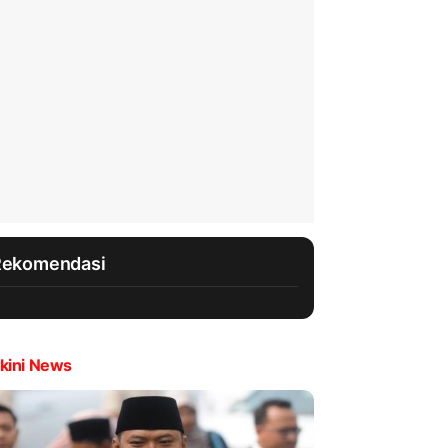
Rekomendasi
kini News