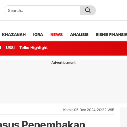
KHAZANAH
IQRA
NEWS
ANALISIS
BISNIS FINANSI
l
UBSI
Telko Highlight
Advertisement
Kamis 05 Dec 2024 20:22 WIB
Kasus Penembakan