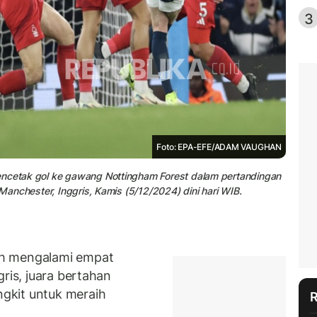
3
Foto: EPA-EFE/ADAM VAUGHAN
encetak gol ke gawang Nottingham Forest dalam pertandingan
 Manchester, Inggris, Kamis (5/12/2024) dini hari WIB.
ah mengalami empat
ris, juara bertahan
gkit untuk meraih