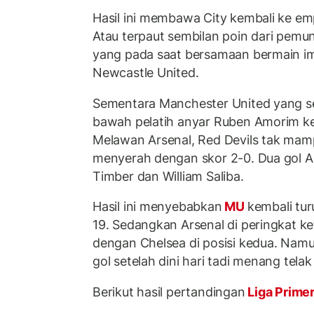
Hasil ini membawa City kembali ke emp
Atau terpaut sembilan poin dari pemu
yang pada saat bersamaan bermain 
Newcastle United.
Sementara Manchester United yang s
bawah pelatih anyar Ruben Amorim ke
Melawan Arsenal, Red Devils tak mam
menyerah dengan skor 2-0. Dua gol Ar
Timber dan William Saliba.
Hasil ini menyebabkan
MU
kembali tur
19. Sedangkan Arsenal di peringkat ke
dengan Chelsea di posisi kedua. Namun
gol setelah dini hari tadi menang tela
Berikut hasil pertandingan
Liga Primer