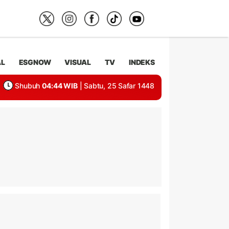
AL
ESGNOW
VISUAL
TV
INDEKS
Shubuh
04:44 WIB
| Sabtu, 25 Safar 1448