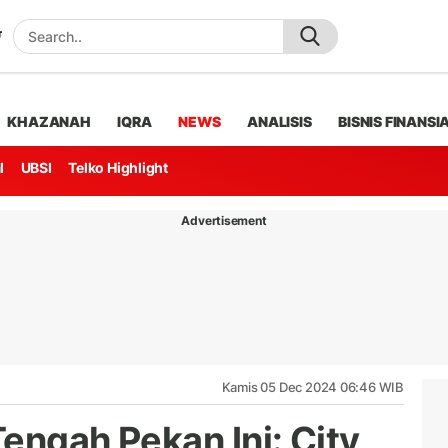
KHAZANAH
IQRA
NEWS
ANALISIS
BISNIS FINANSI
l
UBSI
Telko Highlight
Advertisement
Kamis 05 Dec 2024 06:46 WIB
Tengah Pekan Ini: City