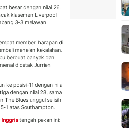
at besar dengan nilai 26.
ncak klasemen Liverpool
imbang 3-3 melawan
empat memberi harapan di
mbali menelan kekalahan.
pu berbuat banyak dan
senal dicetak Jurrien
un ke posisi-11 dengan nilai
tiga dengan nilai 28, sama
 The Blues unggul selisih
k 5-1 atas Southampton.
 Inggris
tengah pekan ini: