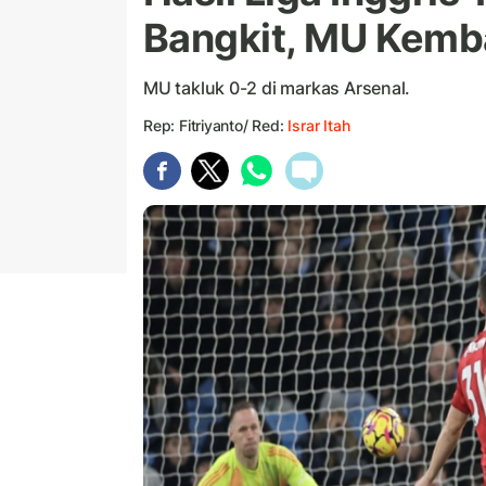
Bangkit, MU Kemba
MU takluk 0-2 di markas Arsenal.
Rep: Fitriyanto/ Red:
Israr Itah