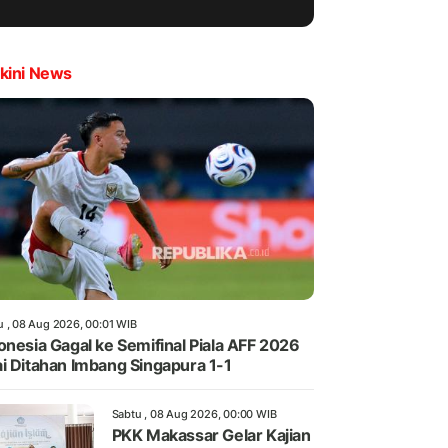
kini News
u , 08 Aug 2026, 00:01 WIB
onesia Gagal ke Semifinal Piala AFF 2026
i Ditahan Imbang Singapura 1-1
Sabtu , 08 Aug 2026, 00:00 WIB
PKK Makassar Gelar Kajian