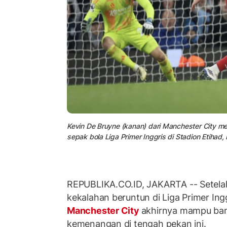
Kevin De Bruyne (kanan) dari Manchester City m
sepak bola Liga Primer Inggris di Stadion Etihad,
REPUBLIKA.CO.ID, JAKARTA -- Setel
kekalahan beruntun di Liga Primer Ingg
Manchester City
akhirnya mampu ban
kemenangan di tengah pekan ini.