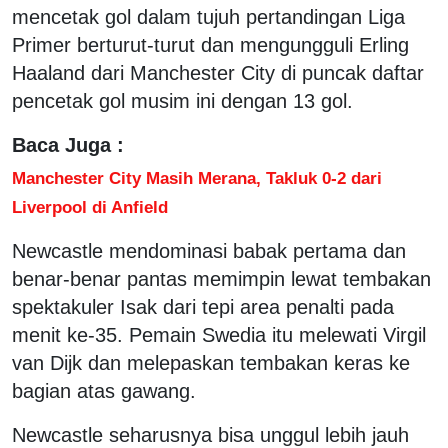
mencetak gol dalam tujuh pertandingan Liga
Primer berturut-turut dan mengungguli Erling
Haaland dari Manchester City di puncak daftar
pencetak gol musim ini dengan 13 gol.
Baca Juga :
Manchester City Masih Merana, Takluk 0-2 dari
Liverpool di Anfield
Newcastle mendominasi babak pertama dan
benar-benar pantas memimpin lewat tembakan
spektakuler Isak dari tepi area penalti pada
menit ke-35. Pemain Swedia itu melewati Virgil
van Dijk dan melepaskan tembakan keras ke
bagian atas gawang.
Newcastle seharusnya bisa unggul lebih jauh