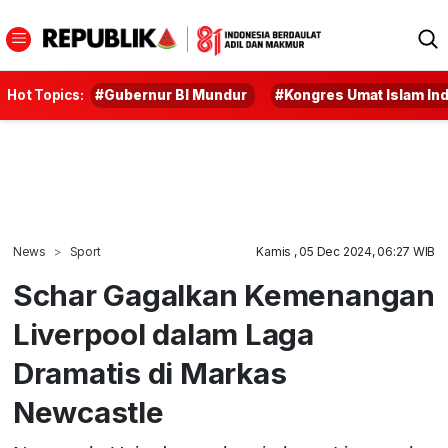
Hot Topics:
#Gubernur BI Mundur
#Kongres Umat Islam In
News
Sport
Kamis , 05 Dec 2024, 06:27 WIB
Schar Gagalkan Kemenangan
Liverpool dalam Laga
Dramatis di Markas
Newcastle