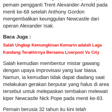
pemain pengganti Trent Alexander-Arnold pada
menit ke-68 setelah Anthony Gordon
mengembalikan keunggulan Newcastle dari
operan Alexander Isak.
Baca Juga :
Salah Ungkap Kemungkinan Kemarin adalah Laga
Kandang Terakhirnya Bersama Liverpool Vs City
Salah kemudian membentur mistar gawang
dengan upaya improvisasi yang luar biasa.
Namun, ia kemudian tidak dapat diadang saat
melakukan gerakan berputar yang halus di area
tersebut untuk melepaskan tembakan melewati
kiper Newcastle Nick Pope pada menit ke-83.
Pemain berusia 32 tahun itu kini telah