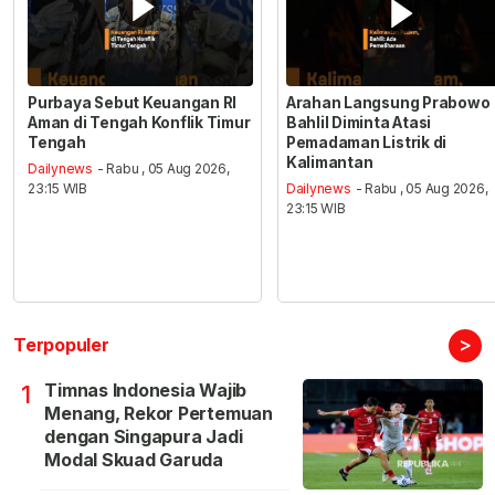
Purbaya Sebut Keuangan RI
Arahan Langsung Prabowo
Aman di Tengah Konflik Timur
Bahlil Diminta Atasi
Tengah
Pemadaman Listrik di
Kalimantan
Dailynews
- Rabu , 05 Aug 2026,
23:15 WIB
Dailynews
- Rabu , 05 Aug 2026,
23:15 WIB
>
Terpopuler
Timnas Indonesia Wajib
1
Menang, Rekor Pertemuan
dengan Singapura Jadi
Modal Skuad Garuda