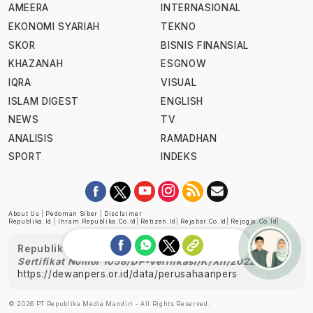
AMEERA
INTERNASIONAL
EKONOMI SYARIAH
TEKNO
SKOR
BISNIS FINANSIAL
KHAZANAH
ESGNOW
IQRA
VISUAL
ISLAM DIGEST
ENGLISH
NEWS
TV
ANALISIS
RAMADHAN
SPORT
INDEKS
About Us
|
Pedoman Siber
|
Disclaimer
Republika.id
|
Ihram.republika.co.id
|
Retizen.id
|
Rejabar.co.id
|
Rejogja.co.id
|
Republika telah diverifikasi oleh Dewan Pers
Sertifikat Nomor 1058/DP-Verifikasi/K/XII/2022
https://dewanpers.or.id/data/perusahaanpers
Ask me!
© 2026 PT Republika Media Mandiri - All Rights Reserved.