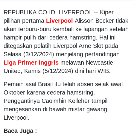
REPUBLIKA.CO.ID, LIVERPOOL -- Kiper
pilihan pertama
Liverpool
Alisson Becker tidak
akan terburu-buru kembali ke lapangan setelah
hampir pulih dari cedera hamstring. Hal ini
ditegaskan pelatih Liverpool Arne Slot pada
Selasa (3/12/2024) menjelang pertandingan
Liga Primer Inggris
melawan Newcastle
United, Kamis (5/12/2024) dini hari WIB.
Pemain asal Brasil itu telah absen sejak awal
Oktober karena cedera hamstring.
Penggantinya Caoimhin Kelleher tampil
mengesankan di bawah mistar gawang
Liverpool.
Baca Juga :