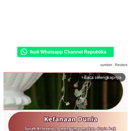
Ikuti Whatsapp Channel Republika
sumber : Reuters
Baca selengkapnya
arrow_forward_ios