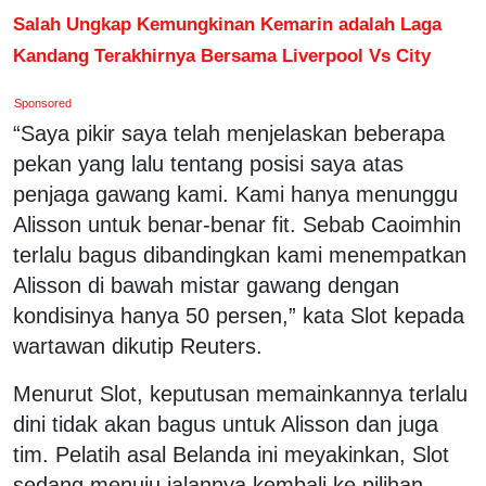
Salah Ungkap Kemungkinan Kemarin adalah Laga
Kandang Terakhirnya Bersama Liverpool Vs City
Sponsored
“Saya pikir saya telah menjelaskan beberapa
pekan yang lalu tentang posisi saya atas
penjaga gawang kami. Kami hanya menunggu
Alisson untuk benar-benar fit. Sebab Caoimhin
terlalu bagus dibandingkan kami menempatkan
Alisson di bawah mistar gawang dengan
kondisinya hanya 50 persen,” kata Slot kepada
wartawan dikutip Reuters.
Menurut Slot, keputusan memainkannya terlalu
dini tidak akan bagus untuk Alisson dan juga
tim. Pelatih asal Belanda ini meyakinkan, Slot
sedang menuju jalannya kembali ke pilihan