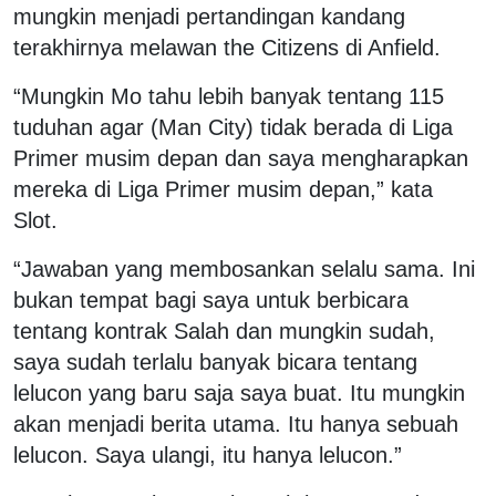
mungkin menjadi pertandingan kandang
terakhirnya melawan the Citizens di Anfield.
“Mungkin Mo tahu lebih banyak tentang 115
tuduhan agar (Man City) tidak berada di Liga
Primer musim depan dan saya mengharapkan
mereka di Liga Primer musim depan,” kata
Slot.
“Jawaban yang membosankan selalu sama. Ini
bukan tempat bagi saya untuk berbicara
tentang kontrak Salah dan mungkin sudah,
saya sudah terlalu banyak bicara tentang
lelucon yang baru saja saya buat. Itu mungkin
akan menjadi berita utama. Itu hanya sebuah
lelucon. Saya ulangi, itu hanya lelucon.”