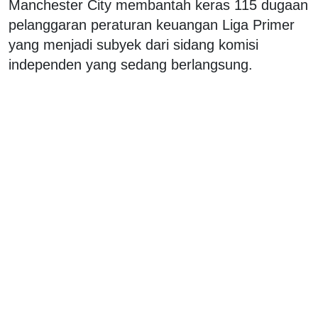
Manchester City membantah keras 115 dugaan
pelanggaran peraturan keuangan Liga Primer
yang menjadi subyek dari sidang komisi
independen yang sedang berlangsung.