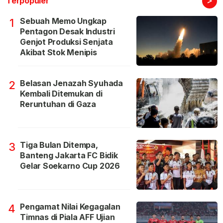
Terpopuler
Sebuah Memo Ungkap
1
Pentagon Desak Industri
Genjot Produksi Senjata
Akibat Stok Menipis
Belasan Jenazah Syuhada
2
Kembali Ditemukan di
Reruntuhan di Gaza
Tiga Bulan Ditempa,
3
Banteng Jakarta FC Bidik
Gelar Soekarno Cup 2026
Pengamat Nilai Kegagalan
4
Timnas di Piala AFF Ujian