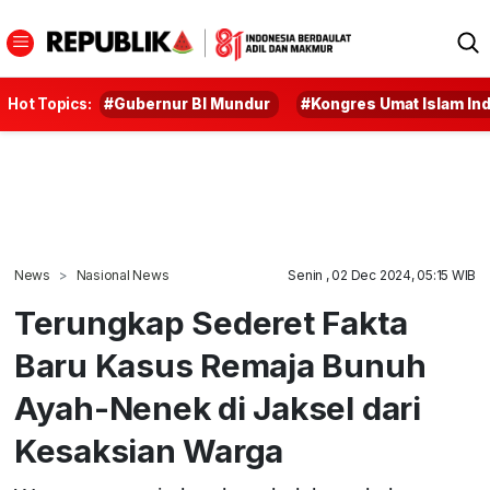
Hot Topics:
#Gubernur BI Mundur
#Kongres Umat Islam In
News
Nasional News
Senin , 02 Dec 2024, 05:15 WIB
Terungkap Sederet Fakta
Baru Kasus Remaja Bunuh
Ayah-Nenek di Jaksel dari
Kesaksian Warga