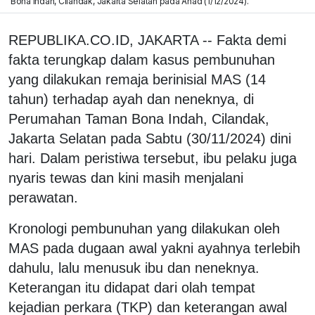
Bona Indah, Cilandak, Jakarta Selatan pada Ahad (1/12/2024).
REPUBLIKA.CO.ID, JAKARTA -- Fakta demi
fakta terungkap dalam kasus pembunuhan
yang dilakukan remaja berinisial MAS (14
tahun) terhadap ayah dan neneknya, di
Perumahan Taman Bona Indah, Cilandak,
Jakarta Selatan pada Sabtu (30/11/2024) dini
hari. Dalam peristiwa tersebut, ibu pelaku juga
nyaris tewas dan kini masih menjalani
perawatan.
Kronologi pembunuhan yang dilakukan oleh
MAS pada dugaan awal yakni ayahnya terlebih
dahulu, lalu menusuk ibu dan neneknya.
Keterangan itu didapat dari olah tempat
kejadian perkara (TKP) dan keterangan awal