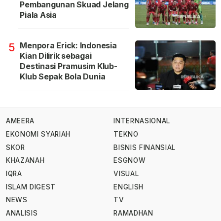
Pembangunan Skuad Jelang
Piala Asia
Menpora Erick: Indonesia
5
Kian Dilirik sebagai
Destinasi Pramusim Klub-
Klub Sepak Bola Dunia
AMEERA
INTERNASIONAL
EKONOMI SYARIAH
TEKNO
SKOR
BISNIS FINANSIAL
KHAZANAH
ESGNOW
IQRA
VISUAL
ISLAM DIGEST
ENGLISH
NEWS
TV
ANALISIS
RAMADHAN