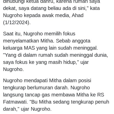
dihubungi ketua danru, karena rumah saya
dekat, saya datang beliau ada di sini," kata
Nugroho kepada awak media, Ahad
(1/12/2024).
Saat itu, Nugroho memilih fokus
menyelamatkan Mitha. Sebab anggota
keluarga MAS yang lain sudah meninggal.
"Yang di dalam rumah sudah meninggal dunia,
saya fokus ke yang masih hidup," ujar
Nugroho.
Nugroho mendapati Mitha dalam posisi
tengkurap berlumuran darah. Nugroho
langsung tancap gas membawa Mitha ke RS
Fatmawati. "Bu Mitha sedang tengkurap penuh
darah," ujar Nugroho.