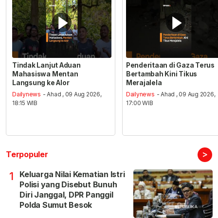
Tindak Lanjut Aduan
Penderitaan di Gaza Terus
Mahasiswa Mentan
Bertambah Kini Tikus
Langsung ke Alor
Merajalela
Dailynews
- Ahad , 09 Aug 2026,
Dailynews
- Ahad , 09 Aug 2026,
18:15 WIB
17:00 WIB
>
Terpopuler
Keluarga Nilai Kematian Istri
1
Polisi yang Disebut Bunuh
Diri Janggal, DPR Panggil
Polda Sumut Besok