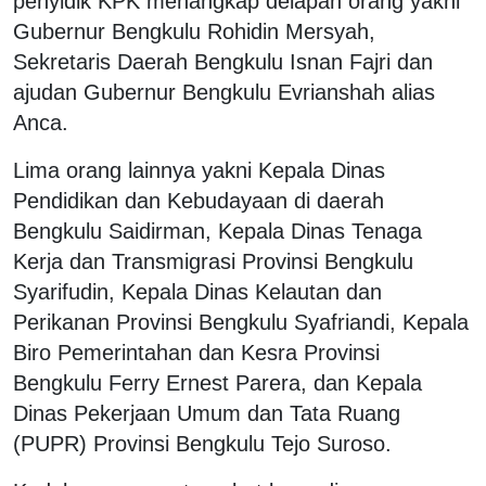
penyidik KPK menangkap delapan orang yakni
Gubernur Bengkulu Rohidin Mersyah,
Sekretaris Daerah Bengkulu Isnan Fajri dan
ajudan Gubernur Bengkulu Evrianshah alias
Anca.
Lima orang lainnya yakni Kepala Dinas
Pendidikan dan Kebudayaan di daerah
Bengkulu Saidirman, Kepala Dinas Tenaga
Kerja dan Transmigrasi Provinsi Bengkulu
Syarifudin, Kepala Dinas Kelautan dan
Perikanan Provinsi Bengkulu Syafriandi, Kepala
Biro Pemerintahan dan Kesra Provinsi
Bengkulu Ferry Ernest Parera, dan Kepala
Dinas Pekerjaan Umum dan Tata Ruang
(PUPR) Provinsi Bengkulu Tejo Suroso.