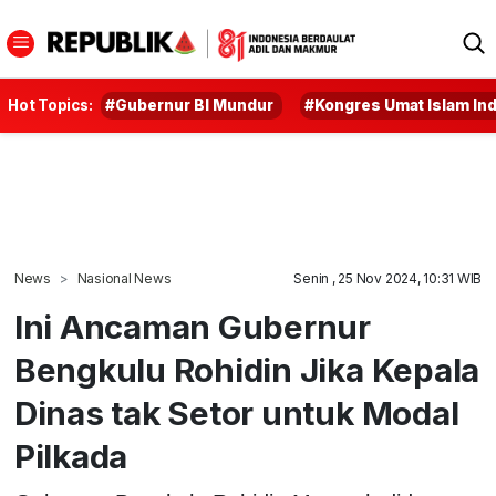
Hot Topics:
#Gubernur BI Mundur
#Kongres Umat Islam In
News
Nasional News
Senin , 25 Nov 2024, 10:31 WIB
Ini Ancaman Gubernur
Bengkulu Rohidin Jika Kepala
Dinas tak Setor untuk Modal
Pilkada