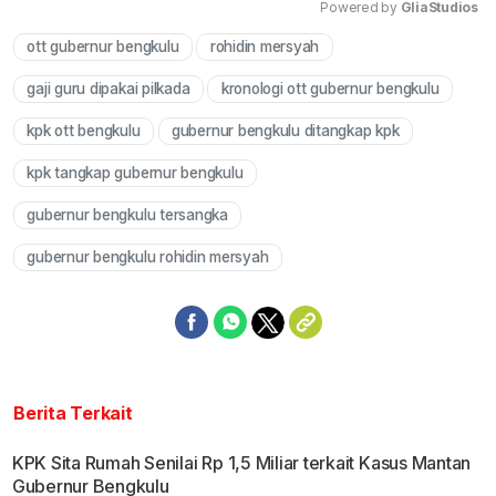
Powered by 
GliaStudios
ott gubernur bengkulu
rohidin mersyah
Mute
gaji guru dipakai pilkada
kronologi ott gubernur bengkulu
kpk ott bengkulu
gubernur bengkulu ditangkap kpk
kpk tangkap gubernur bengkulu
gubernur bengkulu tersangka
gubernur bengkulu rohidin mersyah
Berita Terkait
KPK Sita Rumah Senilai Rp 1,5 Miliar terkait Kasus Mantan
Gubernur Bengkulu