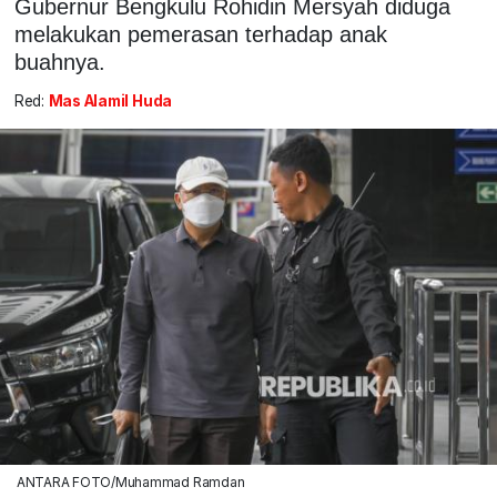
Gubernur Bengkulu Rohidin Mersyah diduga
melakukan pemerasan terhadap anak
buahnya.
Red:
Mas Alamil Huda
ANTARA FOTO/Muhammad Ramdan