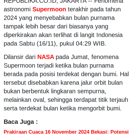
REPUBLIKA.CO.ID, JAKARTA -- Fenomena
astronomi
Supermoon
terakhir pada tahun
2024 yang menyebabkan bulan purnama
tampak lebih besar dari biasanya yang
diperkirakan akan terlihat di langit Indonesia
pada Sabtu (16/11), pukul 04:29 WIB.
Dilansir dari
NASA
pada Jumat, fenomena
Supermoon terjadi ketika bulan purnama
berada pada posisi terdekat dengan bumi. Hal
tersebut disebabkan karena jalur orbit bulan
bukan berbentuk lingkaran sempurna,
melainkan oval, sehingga terdapat titik terjauh
serta terdekat bulan ketika mengorbit bumi.
Baca Juga :
Prakiraan Cuaca 16 November 2024 Bekasi: Potensi