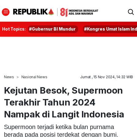
Hot Topics:
#Gubernur BI Mundur
#Kongres Umat Islam In
News
Nasional News
Jumat , 15 Nov 2024, 14:32 WIB
Kejutan Besok, Supermoon
Terakhir Tahun 2024
Nampak di Langit Indonesia
Supermoon terjadi ketika bulan purnama
berada pada posisi terdekat dengan bumi.