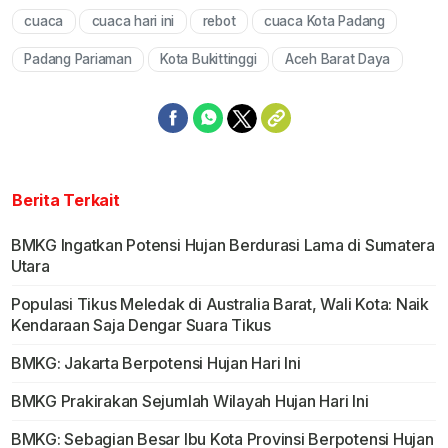
cuaca
cuaca hari ini
rebot
cuaca Kota Padang
Mute
Padang Pariaman
Kota Bukittinggi
Aceh Barat Daya
Berita Terkait
BMKG Ingatkan Potensi Hujan Berdurasi Lama di Sumatera
Utara
Populasi Tikus Meledak di Australia Barat, Wali Kota: Naik
Kendaraan Saja Dengar Suara Tikus
BMKG: Jakarta Berpotensi Hujan Hari Ini
BMKG Prakirakan Sejumlah Wilayah Hujan Hari Ini
BMKG: Sebagian Besar Ibu Kota Provinsi Berpotensi Hujan