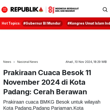
Hot Topics:
#Gubernur BI Mundur
#Kongres Umat Islam In
News
Nasional News
Ahad , 10 Nov 2024, 18:29 WIB
Prakiraan Cuaca Besok 11
November 2024 di Kota
Padang: Cerah Berawan
Prakiraan cuaca BMKG Besok untuk wilayah
Kota Padang,Padang Pariaman,Kota