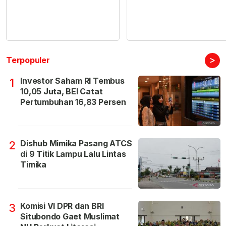
>
Terpopuler
Investor Saham RI Tembus
1
10,05 Juta, BEI Catat
Pertumbuhan 16,83 Persen
Dishub Mimika Pasang ATCS
2
di 9 Titik Lampu Lalu Lintas
Timika
Komisi VI DPR dan BRI
3
Situbondo Gaet Muslimat