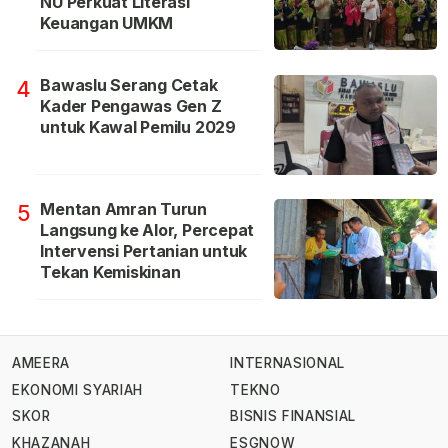
NU Perkuat Literasi
Keuangan UMKM
Bawaslu Serang Cetak
4
Kader Pengawas Gen Z
untuk Kawal Pemilu 2029
Mentan Amran Turun
5
Langsung ke Alor, Percepat
Intervensi Pertanian untuk
Tekan Kemiskinan
AMEERA
INTERNASIONAL
EKONOMI SYARIAH
TEKNO
SKOR
BISNIS FINANSIAL
KHAZANAH
ESGNOW