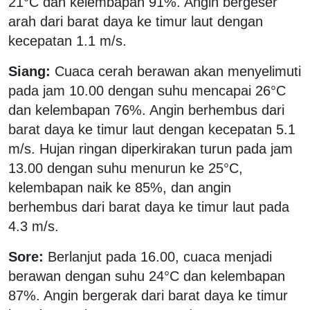
21°C dan kelembapan 91%. Angin bergeser
arah dari barat daya ke timur laut dengan
kecepatan 1.1 m/s.
Siang:
Cuaca cerah berawan akan menyelimuti
pada jam 10.00 dengan suhu mencapai 26°C
dan kelembapan 76%. Angin berhembus dari
barat daya ke timur laut dengan kecepatan 5.1
m/s. Hujan ringan diperkirakan turun pada jam
13.00 dengan suhu menurun ke 25°C,
kelembapan naik ke 85%, dan angin
berhembus dari barat daya ke timur laut pada
4.3 m/s.
Sore:
Berlanjut pada 16.00, cuaca menjadi
berawan dengan suhu 24°C dan kelembapan
87%. Angin bergerak dari barat daya ke timur