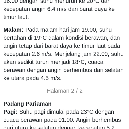
16.00 dengan suhu menurun ke 20°C dan
kecepatan angin 6.4 m/s dari barat daya ke
timur laut.
Malam:
Pada malam hari jam 19.00, suhu
bertahan di 19°C dalam kondisi berawan, dan
angin tetap dari barat daya ke timur laut pada
kecepatan 2.6 m/s. Menjelang jam 22.00, suhu
akan sedikit turun menjadi 18°C, cuaca
berawan dengan angin berhembus dari selatan
ke utara pada 4.5 m/s.
Halaman 2 / 2
Padang Pariaman
Pagi:
Suhu pagi dimulai pada 23°C dengan
cuaca berawan pada 01.00. Angin berhembus
dari utara ke selatan dengan kecepatan 5.2