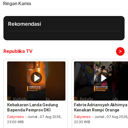
Ringan Kamis
Rekomendasi
>
Republika TV
Kebakaran Landa Gedung
Febrie Adriansyah Akhirnya
Bapenda Pemprov DKI
Kenakan Rompi Orange
Dailynews
- Jumat , 07 Aug 2026,
Dailynews
- Jumat , 07 Aug 2026
23:00 WIB
22:30 WIB