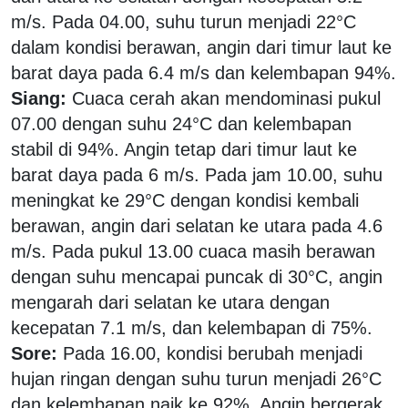
m/s. Pada 04.00, suhu turun menjadi 22°C
dalam kondisi berawan, angin dari timur laut ke
barat daya pada 6.4 m/s dan kelembapan 94%.
Siang:
Cuaca cerah akan mendominasi pukul
07.00 dengan suhu 24°C dan kelembapan
stabil di 94%. Angin tetap dari timur laut ke
barat daya pada 6 m/s. Pada jam 10.00, suhu
meningkat ke 29°C dengan kondisi kembali
berawan, angin dari selatan ke utara pada 4.6
m/s. Pada pukul 13.00 cuaca masih berawan
dengan suhu mencapai puncak di 30°C, angin
mengarah dari selatan ke utara dengan
kecepatan 7.1 m/s, dan kelembapan di 75%.
Sore:
Pada 16.00, kondisi berubah menjadi
hujan ringan dengan suhu turun menjadi 26°C
dan kelembapan naik ke 92%. Angin bergerak