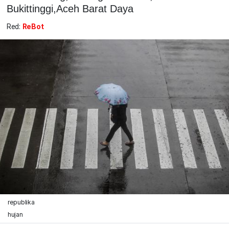
Bukittinggi,Aceh Barat Daya
Red:
ReBot
republika
hujan