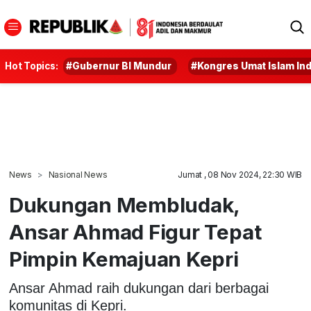
Hot Topics:
#Gubernur BI Mundur
#Kongres Umat Islam In
News
Nasional News
Jumat , 08 Nov 2024, 22:30 WIB
Dukungan Membludak,
Ansar Ahmad Figur Tepat
Pimpin Kemajuan Kepri
Ansar Ahmad raih dukungan dari berbagai
komunitas di Kepri.