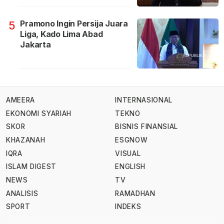
Pramono Ingin Persija Juara
5
Liga, Kado Lima Abad
Jakarta
AMEERA
INTERNASIONAL
EKONOMI SYARIAH
TEKNO
SKOR
BISNIS FINANSIAL
KHAZANAH
ESGNOW
IQRA
VISUAL
ISLAM DIGEST
ENGLISH
NEWS
TV
ANALISIS
RAMADHAN
SPORT
INDEKS