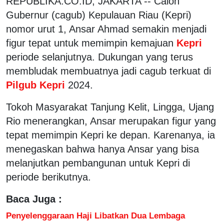
REPUBLIKA.CO.ID, JAKARTA -- Calon
Gubernur (cagub) Kepulauan Riau (Kepri)
nomor urut 1, Ansar Ahmad semakin menjadi
figur tepat untuk memimpin kemajuan
Kepri
periode selanjutnya. Dukungan yang terus
membludak membuatnya jadi cagub terkuat di
Pilgub Kepri
2024.
Tokoh Masyarakat Tanjung Kelit, Lingga, Ujang
Rio menerangkan, Ansar merupakan figur yang
tepat memimpin Kepri ke depan. Karenanya, ia
menegaskan bahwa hanya Ansar yang bisa
melanjutkan pembangunan untuk Kepri di
periode berikutnya.
Baca Juga :
Penyelenggaraan Haji Libatkan Dua Lembaga