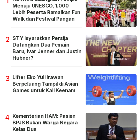
1
Menuju UNESCO, 1.000
Lebih Peserta Ramaikan Fun
Walk dan Festival Pangan
STY Isyaratkan Persija
2
Datangkan Dua Pemain
Baru, Ivar Jenner dan Justin
Hubner?
Lifter Eko Yuli Irawan
3
Berpeluang Tampil di Asian
Games untuk Kali Keenam
Kementerian HAM: Pasien
4
BPJS Bukan Warga Negara
Kelas Dua