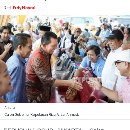
Red:
Erdy Nasrul
Antara
Calon Gubernur Kepulauan Riau Ansar Ahmad.