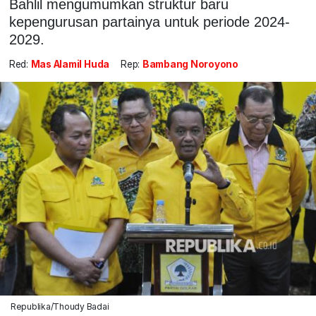
Bahlil mengumumkan struktur baru
kepengurusan partainya untuk periode 2024-
2029.
Red:
Mas Alamil Huda
Rep:
Bambang Noroyono
Republika/Thoudy Badai