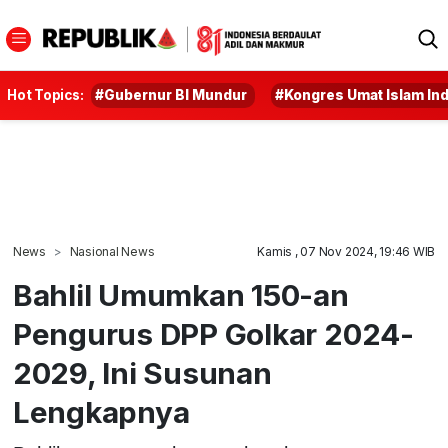
Hot Topics:
#Gubernur BI Mundur
#Kongres Umat Islam In
News
Nasional News
Kamis , 07 Nov 2024, 19:46 WIB
Bahlil Umumkan 150-an
Pengurus DPP Golkar 2024-
2029, Ini Susunan
Lengkapnya