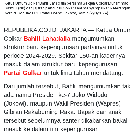
Ketua Umum Golkar Bahlil Lahadalia bersama Sekjen Golkar Muhammad
Sarmuji (kiri) dan jajaran pengurus Golkar saat menyampaikan keterangan
pers di Gedung DPP Partai Golkar, Jakarta, Kamis (7/11/2024).
REPUBLIKA.CO.ID, JAKARTA — Ketua Umum
Golkar
Bahlil Lahadalia
mengumumkan
struktur baru kepengurusan partainya untuk
periode 2024-2029. Sekitar 150-an kadernya
masuk dalam struktur baru kepengurusan
Partai Golkar
untuk lima tahun mendatang.
Dari jumlah tersebut, Bahlil mengumumkan tak
ada nama Presiden ke-7 Joko Widodo
(Jokowi), maupun Wakil Presiden (Wapres)
Gibran Rakabuming Raka. Bapak dan anak
tersebut sebelumnya santer dikabarkan bakal
masuk ke dalam tim kepengurusan.