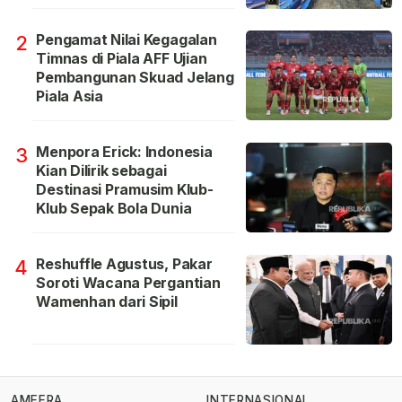
Pengamat Nilai Kegagalan
2
Timnas di Piala AFF Ujian
Pembangunan Skuad Jelang
Piala Asia
Menpora Erick: Indonesia
3
Kian Dilirik sebagai
Destinasi Pramusim Klub-
Klub Sepak Bola Dunia
Reshuffle Agustus, Pakar
4
Soroti Wacana Pergantian
Wamenhan dari Sipil
AMEERA
INTERNASIONAL