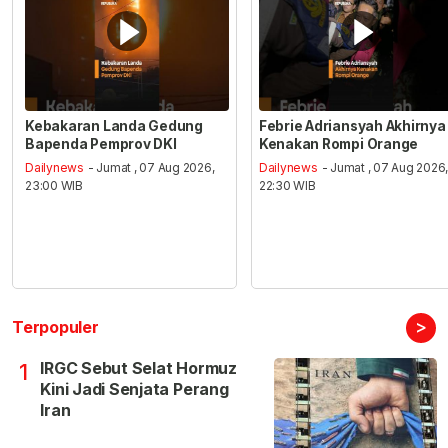
Kebakaran Landa Gedung
Febrie Adriansyah Akhirnya
Bapenda Pemprov DKI
Kenakan Rompi Orange
Dailynews
- Jumat , 07 Aug 2026,
Dailynews
- Jumat , 07 Aug 2026
23:00 WIB
22:30 WIB
>
Terpopuler
IRGC Sebut Selat Hormuz
1
Kini Jadi Senjata Perang
Iran