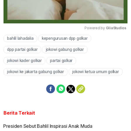
Powered by 
GliaStudios
bahlil lahadalia
kepengurusan dpp golkar
Mute
dpp partai golkar
jokowi gabung golkar
jokowi kader golkar
partai golkar
jokowi ke jakarta gabung golkar
jokowi ketua umum golkar
Berita Terkait
Presiden Sebut Bahlil Inspirasi Anak Muda