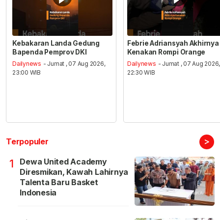
Kebakaran Landa Gedung
Febrie Adriansyah Akhirnya
Bapenda Pemprov DKI
Kenakan Rompi Orange
Dailynews
- Jumat , 07 Aug 2026,
Dailynews
- Jumat , 07 Aug 2026
23:00 WIB
22:30 WIB
>
Terpopuler
Dewa United Academy
1
Diresmikan, Kawah Lahirnya
Talenta Baru Basket
Indonesia