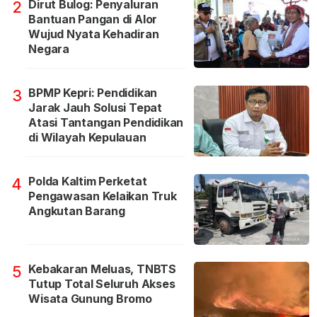
Dirut Bulog: Penyaluran
2
Bantuan Pangan di Alor
Wujud Nyata Kehadiran
Negara
BPMP Kepri: Pendidikan
3
Jarak Jauh Solusi Tepat
Atasi Tantangan Pendidikan
di Wilayah Kepulauan
Polda Kaltim Perketat
4
Pengawasan Kelaikan Truk
Angkutan Barang
Kebakaran Meluas, TNBTS
5
Tutup Total Seluruh Akses
Wisata Gunung Bromo