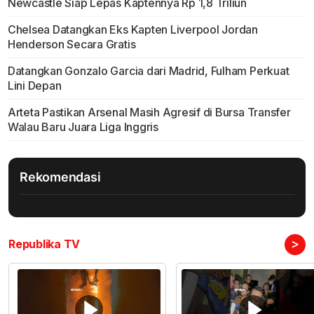
Newcastle Siap Lepas Kaptennya Rp 1,8 Triliun
Chelsea Datangkan Eks Kapten Liverpool Jordan
Henderson Secara Gratis
Datangkan Gonzalo Garcia dari Madrid, Fulham Perkuat
Lini Depan
Arteta Pastikan Arsenal Masih Agresif di Bursa Transfer
Walau Baru Juara Liga Inggris
Rekomendasi
>
Republika TV