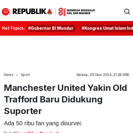
Hot Topics:
#Gubernur BI Mundur
#Kongres Umat Islam In
News
Sport
Selasa , 05 Nov 2024, 21:28 WIB
Manchester United Yakin Old
Trafford Baru Didukung
Suporter
Ada 50 ribu fan yang disurvei.