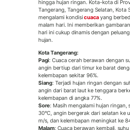
hingga hujan ringan. Kota-kota di Prov
Tangerang, Tangerang Selatan, Kota 
mengalami kondisi
cuaca
yang berbed
malam hari. Ini memberikan gambaran
hari ini cukup dinamis dengan peluan
hujan.
Kota Tangerang:
Pagi
: Cuaca cerah berawan dengan s
angin bertiup dari timur ke barat den
kelembapan sekitar 96%.
Siang
: Terjadi hujan ringan dengan su
angin dari barat laut ke tenggara ber
kelembapan di angka 77%.
Sore
: Masih mengalami hujan ringan, 
30°C, angin bergerak dari selatan ke
m/s, dan kelembapan meningkat ke 8
Malam
: Cuaca berawan kembali, suhu 