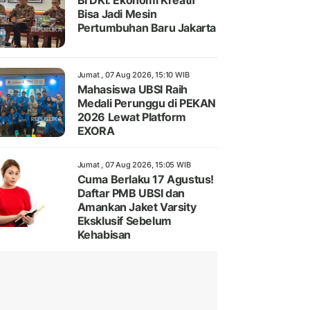
BI DKI: Ekonomi Kreatif
Bisa Jadi Mesin
Pertumbuhan Baru Jakarta
Jumat , 07 Aug 2026, 15:10 WIB
Mahasiswa UBSI Raih
Medali Perunggu di PEKAN
2026 Lewat Platform
EXORA
Jumat , 07 Aug 2026, 15:05 WIB
Cuma Berlaku 17 Agustus!
Daftar PMB UBSI dan
Amankan Jaket Varsity
Eksklusif Sebelum
Kehabisan