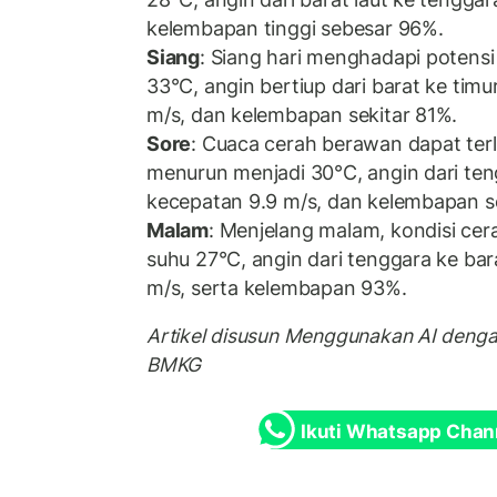
kelembapan tinggi sebesar 96%.
Siang
: Siang hari menghadapi potensi
33°C, angin bertiup dari barat ke tim
m/s, dan kelembapan sekitar 81%.
Sore
: Cuaca cerah berawan dapat terl
menurun menjadi 30°C, angin dari ten
kecepatan 9.9 m/s, dan kelembapan s
Malam
: Menjelang malam, kondisi ce
suhu 27°C, angin dari tenggara ke bar
m/s, serta kelembapan 93%.
Artikel disusun Menggunakan AI deng
BMKG
Ikuti Whatsapp Chan