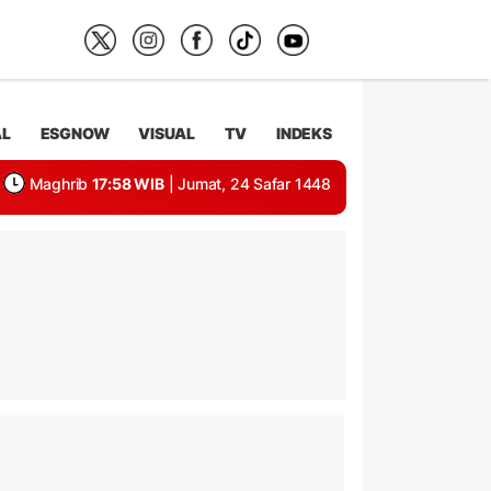
AL
ESGNOW
VISUAL
TV
INDEKS
Maghrib
17:58 WIB
| Jumat, 24 Safar 1448