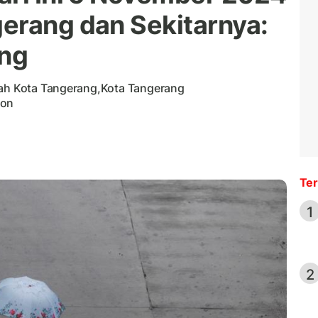
erang dan Sekitarnya:
ang
yah Kota Tangerang,Kota Tangerang
gon
Ter
1
2