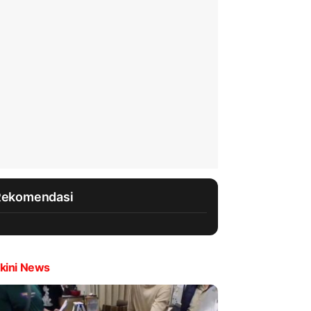
Rekomendasi
kini News