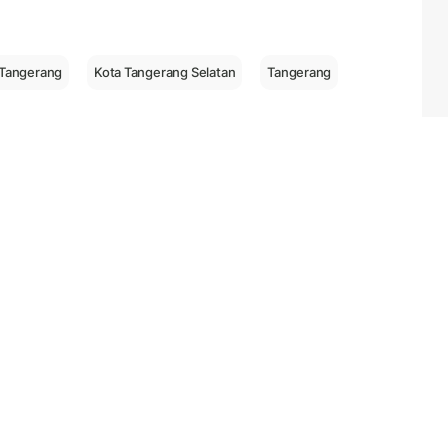
 Tangerang
Kota Tangerang Selatan
Tangerang