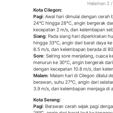
Halaman 2 /
Kota Cilegon:
Pagi
: Awal hari dimulai dengan cerah 
24°C hingga 28°C, angin bergerak dar
kecepatan 2 m/s, dan kelembapan se
Siang
: Pada siang hari diperkirakan hu
hingga 33°C, angin dari barat daya ke
8.5 m/s, dan kelembapan berada di 8
Sore
: Seiring sore menjelang, cuaca 
menurun ke 30°C, angin bergerak dari 
dengan kecepatan 10.8 m/s, dan kel
Malam
: Malam hari di Cilegon dilalui
berawan, suhu 27°C, angin dari selat
3.9 m/s, dan kelembapan menjaga di 
Kota Serang:
Pagi
: Berawan cerah sejak pagi deng
28°C, angin dari barat laut ke tenggar