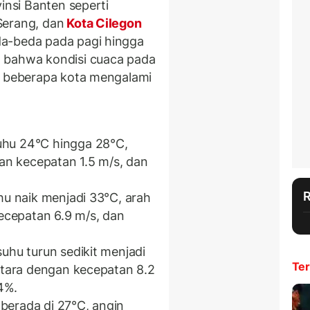
insi Banten seperti
Serang, dan
Kota Cilegon
a-beda pada pagi hingga
 bahwa kondisi cuaca pada
g beberapa kota mengalami
uhu 24°C hingga 28°C,
gan kecepatan 1.5 m/s, dan
hu naik menjadi 33°C, arah
kecepatan 6.9 m/s, dan
suhu turun sedikit menjadi
Ter
 utara dengan kecepatan 8.2
4%.
berada di 27°C, angin