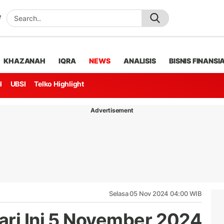
KHAZANAH
IQRA
NEWS
ANALISIS
BISNIS FINANSI
l
UBSI
Telko Highlight
Advertisement
Selasa 05 Nov 2024 04:00 WIB
ari Ini 5 November 2024