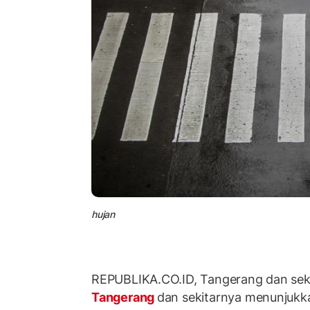
hujan
REPUBLIKA.CO.ID, Tangerang dan sekit
Tangerang
dan sekitarnya menunjukkan