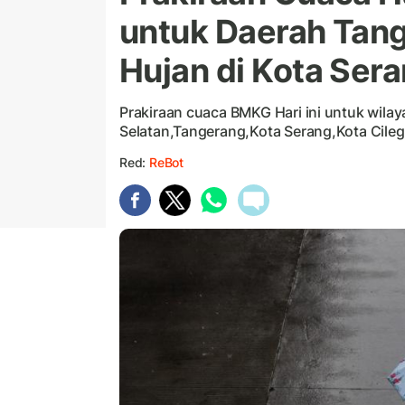
untuk Daerah Tang
Hujan di Kota Ser
Prakiraan cuaca BMKG Hari ini untuk wila
Selatan,Tangerang,Kota Serang,Kota Cile
Red:
ReBot