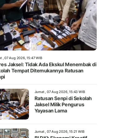
t , 07 Aug 2026, 15:47 WIB
res Jaksel: Tidak Ada Ekskul Menembak di
olah Tempat Ditemukannya Ratusan
pi
Jumat , 07 Aug 2026, 15:43 WIB
Ratusan Senpi di Sekolah
Jaksel Milik Pengurus
Yayasan Lama
Jumat , 07 Aug 2026, 15:21 WIB