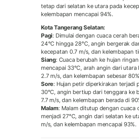
tetap dari selatan ke utara pada kece
kelembapan mencapai 94%.
Kota Tangerang Selatan:
Pagi
: Dimulai dengan cuaca cerah ber
24°C hingga 28°C, angin bergerak dar
kecepatan 0.7 m/s, dan kelembapan ti
Siang
: Cuaca berubah ke hujan ringan
mencapai 33°C, arah angin dari utara
2.7 m/s, dan kelembapan sebesar 80%
Sore
: Hujan petir diperkirakan terjadi
30°C, angin bertiup dari tenggara ke 
7.7 m/s, dan kelembapan berada di 90
Malam
: Malam ditutup dengan cuaca 
menjadi 27°C, angin dari selatan ke u
m/s, dan kelembapan mencapai 93%.