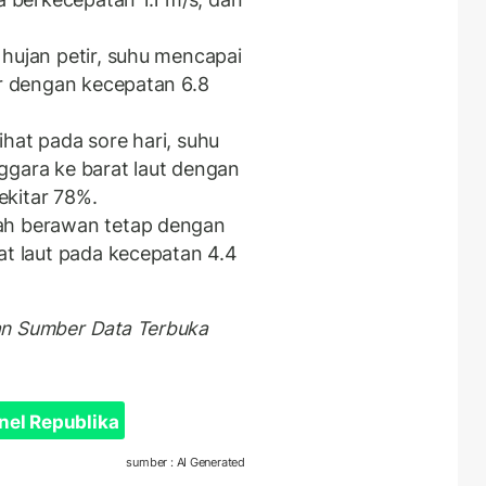
 hujan petir, suhu mencapai
ur dengan kecepatan 6.8
ihat pada sore hari, suhu
ggara ke barat laut dengan
ekitar 78%.
rah berawan tetap dengan
at laut pada kecepatan 4.4
an Sumber Data Terbuka
nel Republika
sumber : AI Generated