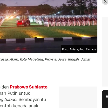
3
Foto: Antara/Andi Firdaus
sila, Akmil, Kota Magelang, Provinsi Jawa Tengah, Jumat
iden
Prabowo Subianto
rah Putih untuk
ng tulodo
. Semboyan itu
contoh kepada anak