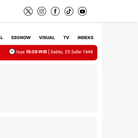
AL
ESGNOW
VISUAL
TV
INDEKS
Isya
19:08 WIB
| Sabtu, 25 Safar 1448