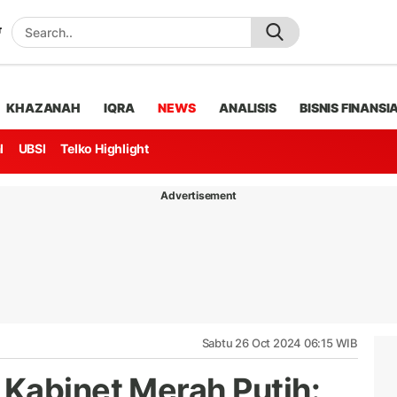
KHAZANAH
IQRA
NEWS
ANALISIS
BISNIS FINANSI
l
UBSI
Telko Highlight
Advertisement
Sabtu 26 Oct 2024 06:15 WIB
Kabinet Merah Putih: