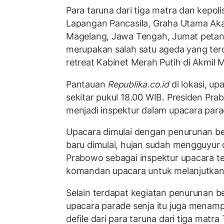
Para taruna dari tiga matra dan kepol
Lapangan Pancasila, Graha Utama Akad
Magelang, Jawa Tengah, Jumat petan
merupakan salah satu ageda yang ter
retreat Kabinet Merah Putih di Akmil 
Pantauan
Republika.co.id
di lokasi, up
sekitar pukul 18.00 WIB. Presiden Pr
menjadi inspektur dalam upacara parad
Upacara dimulai dengan penurunan be
baru dimulai, hujan sudah mengguyur
Prabowo sebagai inspektur upacara 
komandan upacara untuk melanjutkan 
Selain terdapat kegiatan penurunan b
upacara parade senja itu juga menam
defile dari para taruna dari tiga matra