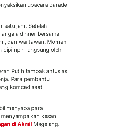
enyaksikan upacara parade
r satu jam. Setelah
ar gala dinner bersama
demi, dan wartawan. Momen
n dipimpin langsung oleh
rah Putih tampak antusias
nja. Para pembantu
reng komcad saat
bil menyapa para
a menyampaikan kesan
an di Akmil
Magelang.