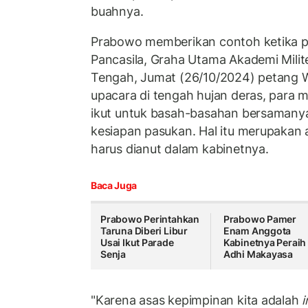
buahnya.
Prabowo memberikan contoh ketika p
Pancasila, Graha Utama Akademi Milit
Tengah, Jumat (26/10/2024) petang 
upacara di tengah hujan deras, para m
ikut untuk basah-basahan bersamany
kesiapan pasukan. Hal itu merupakan
harus dianut dalam kabinetnya.
Baca Juga
Prabowo Perintahkan
Prabowo Pamer
Taruna Diberi Libur
Enam Anggota
Usai Ikut Parade
Kabinetnya Peraih
Senja
Adhi Makayasa
"Karena asas kepimpinan kita adalah
i