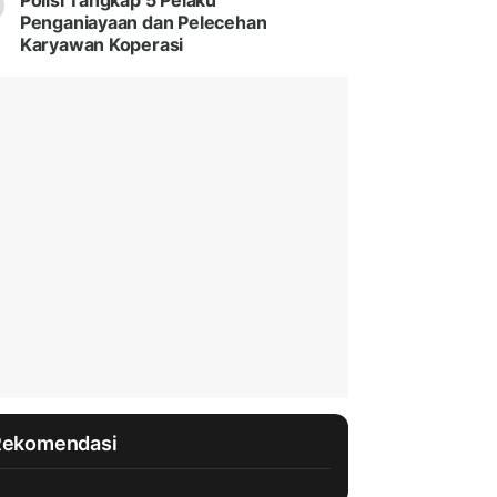
Polisi Tangkap 5 Pelaku
Penganiayaan dan Pelecehan
Karyawan Koperasi
Rekomendasi