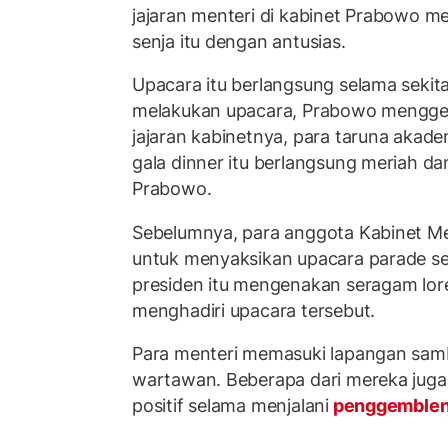
jajaran menteri di kabinet Prabowo m
senja itu dengan antusias.
Upacara itu berlangsung selama sekita
melakukan upacara, Prabowo menggel
jajaran kabinetnya, para taruna aka
gala dinner itu berlangsung meriah da
Prabowo.
Sebelumnya, para anggota Kabinet Me
untuk menyaksikan upacara parade se
presiden itu mengenakan seragam lo
menghadiri upacara tersebut.
Para menteri memasuki lapangan sam
wartawan. Beberapa dari mereka jug
positif selama menjalani
penggembleng