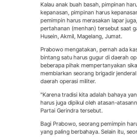
Kalau anak buah basah, pimpinan har
kepanasan, pimpinan harus kepanasan.
pemimpin harus merasakan lapar juga
pertahanan (menhan) tersebut saat g
Husein, Akmil, Magelang, Jumat.
Prabowo mengatakan, pernah ada kas
bintang satu harus gugur di daerah op
beberapa pihak mempertanyakan sika
membiarkan seorang brigadir jenderal 
daerah operasi militer.
"Karena tradisi kita adalah bahaya yan
harus juga dipikul oleh atasan-atasa
Partai Gerindra tersebut.
Bagi Prabowo, seorang pemimpin harus
yang paling berbahaya. Selain itu, se