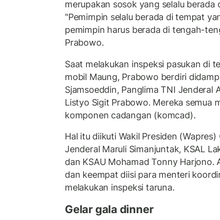
merupakan sosok yang selalu berada 
"Pemimpin selalu berada di tempat ya
pemimpin harus berada di tengah-teng
Prabowo.
Saat melakukan inspeksi pasukan di 
mobil Maung, Prabowo berdiri didampi
Sjamsoeddin, Panglima TNI Jenderal A
Listyo Sigit Prabowo. Mereka semua
komponen cadangan (komcad).
Hal itu diikuti Wakil Presiden (Wapre
Jenderal Maruli Simanjuntak, KSAL 
dan KSAU Mohamad Tonny Harjono. A
dan keempat diisi para menteri koordin
melakukan inspeksi taruna.
Gelar gala dinner