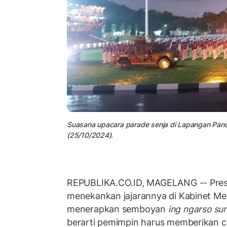
Suasana upacara parade senja di Lapangan Panca
(25/10/2024).
REPUBLIKA.CO.ID, MAGELANG -- Pres
menekankan jajarannya di Kabinet Me
menerapkan semboyan
ing ngarso su
berarti pemimpin harus memberikan 