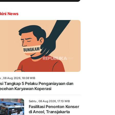
kini News
u , 08 Aug 2026, 18:08 WIB
isi Tangkap 5 Pelaku Penganiayaan dan
ecehan Karyawan Koperasi
Sabtu , 08 Aug 2026, 17:13 WIB
Fasilitasi Penonton Konser
di Ancol, Transjakarta