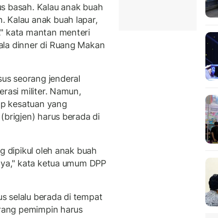
us basah. Kalau anak buah
 Kalau anak buah lapar,
," kata mantan menteri
ala dinner di Ruang Makan
us seorang jenderal
erasi militer. Namun,
p kesatuan yang
(brigjen) harus berada di
g dipikul oleh anak buah
nnya," kata ketua umum DPP
 selalu berada di tempat
orang pemimpin harus