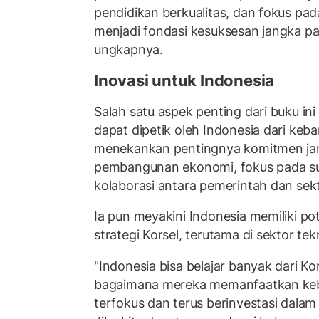
pendidikan berkualitas, dan fokus pad
menjadi fondasi kesuksesan jangka pa
ungkapnya.
Inovasi untuk Indonesia
Salah satu aspek penting dari buku ini
dapat dipetik oleh Indonesia dari keba
menekankan pentingnya komitmen ja
pembangunan ekonomi, fokus pada s
kolaborasi antara pemerintah dan sek
Ia pun meyakini Indonesia memiliki po
strategi Korsel, terutama di sektor tek
"Indonesia bisa belajar banyak dari Ko
bagaimana mereka memanfaatkan kebi
terfokus dan terus berinvestasi dalam