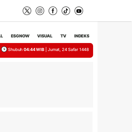
AL
ESGNOW
VISUAL
TV
INDEKS
Shubuh
04:44 WIB
| Jumat, 24 Safar 1448