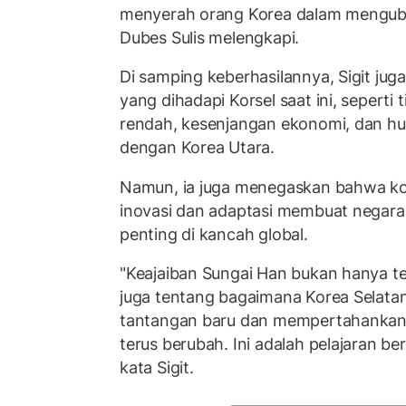
menyerah orang Korea dalam menguba
Dubes Sulis melengkapi.
Di samping keberhasilannya, Sigit ju
yang dihadapi Korsel saat ini, seperti 
rendah, kesenjangan ekonomi, dan h
dengan Korea Utara.
Namun, ia juga menegaskan bahwa ko
inovasi dan adaptasi membuat negara 
penting di kancah global.
"Keajaiban Sungai Han bukan hanya te
juga tentang bagaimana Korea Selata
tantangan baru dan mempertahankan r
terus berubah. Ini adalah pelajaran be
kata Sigit.