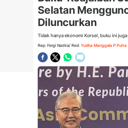
Selatan Menggunc
Diluncurkan
Tidak hanya ekonomi Korsel, buku ini jug
Rep: Fergi Nadira/ Red:
Yudha Manggala P Putra