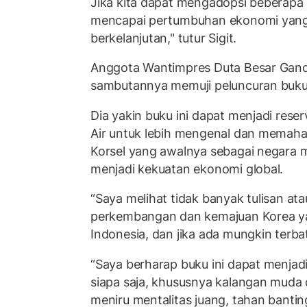
Jika kita dapat mengadopsi beberapa p
mencapai pertumbuhan ekonomi yang 
berkelanjutan," tutur Sigit.
Anggota Wantimpres Duta Besar Gandi
sambutannya memuji peluncuran buku 
Dia yakin buku ini dapat menjadi rese
Air untuk lebih mengenal dan memah
Korsel yang awalnya sebagai negara mi
menjadi kekuatan ekonomi global.
“Saya melihat tidak banyak tulisan at
perkembangan dan kemajuan Korea yang
Indonesia, dan jika ada mungkin terbat
“Saya berharap buku ini dapat menjadi
siapa saja, khususnya kalangan muda 
meniru mentalitas juang, tahan banti