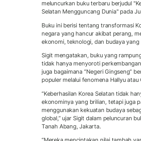
meluncurkan buku terbaru berjudul "K
Selatan Mengguncang Dunia" pada Ju
Buku ini berisi tentang transformasi Ko
negara yang hancur akibat perang, me
ekonomi, teknologi, dan budaya yang 
Sigit mengatakan, buku yang rampung
tidak hanya menyoroti perkembangan 
juga bagaimana “Negeri Gingseng” be
populer melalui fenomena Hallyu ata
“Keberhasilan Korea Selatan tidak han
ekonominya yang brilian, tetapi juga
menggunakan kekuatan budaya sebaga
global,” ujar Sigit dalam peluncuran 
Tanah Abang, Jakarta.
“Mereka menciptakan nilai tambah yan