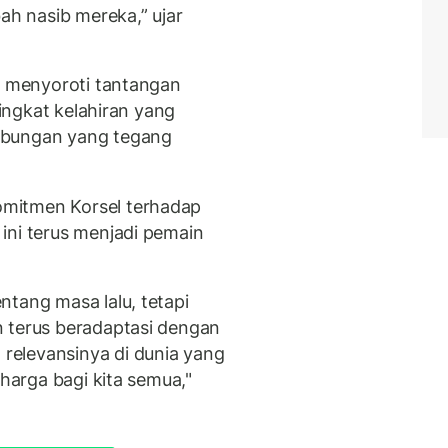
h nasib mereka,” ujar
ga menyoroti tantangan
tingkat kelahiran yang
ubungan yang tegang
mitmen Korsel terhadap
ini terus menjadi pemain
ntang masa lalu, tetapi
n terus beradaptasi dengan
elevansinya di dunia yang
rharga bagi kita semua,"