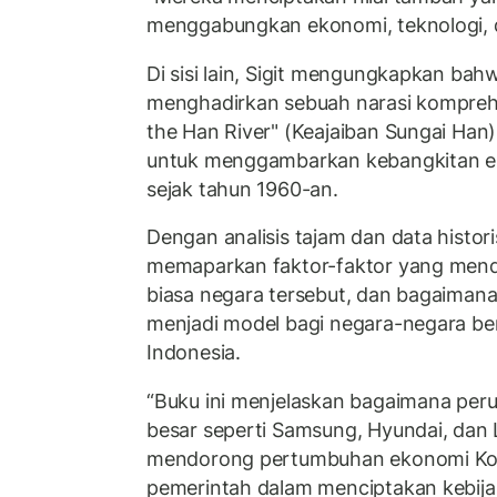
menggabungkan ekonomi, teknologi, 
Di sisi lain, Sigit mengungkapkan bah
menghadirkan sebuah narasi komprehe
the Han River" (Keajaiban Sungai Han)
untuk menggambarkan kebangkitan e
sejak tahun 1960-an.
Dengan analisis tajam dan data histori
memaparkan faktor-faktor yang men
biasa negara tersebut, dan bagaimana
menjadi model bagi negara-negara be
Indonesia.
“Buku ini menjelaskan bagaimana pe
besar seperti Samsung, Hyundai, dan
mendorong pertumbuhan ekonomi Kore
pemerintah dalam menciptakan kebijak