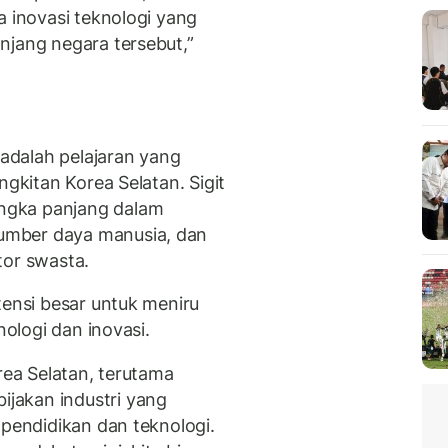
a inovasi teknologi yang
njang negara tersebut,”
 adalah pelajaran yang
ngkitan Korea Selatan. Sigit
ngka panjang dalam
umber daya manusia, dan
tor swasta.
tensi besar untuk meniru
nologi dan inovasi.
rea Selatan, terutama
jakan industri yang
 pendidikan dan teknologi.