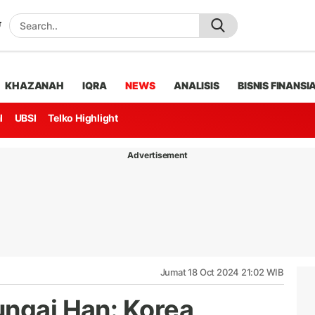
KHAZANAH
IQRA
NEWS
ANALISIS
BISNIS FINANSI
l
UBSI
Telko Highlight
Advertisement
Jumat 18 Oct 2024 21:02 WIB
ungai Han: Korea