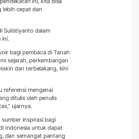
endekatan ini, kita bisa
lebih cepat dan
 Sulistiyanto dalam
ini.
rvoir bagi pembaca di Tanah
ami sejarah, perkembangan
skin dan terbelakang, kini
au referensi mengenai
 ditulis oleh penulis
as,” ujarnya.
 sumber inspirasi bagi
di Indonesia untuk dapat
ng, dan semangat pantang