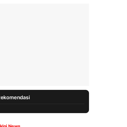
Rekomendasi
kini News