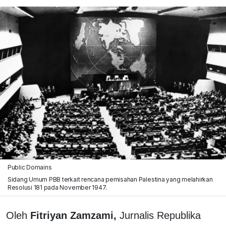
Public Domains
Sidang Umum PBB terkait rencana pemisahan Palestina yang melahirkan
Resolusi 181 pada November 1947.
Oleh
Fitriyan Zamzami,
Jurnalis Republika