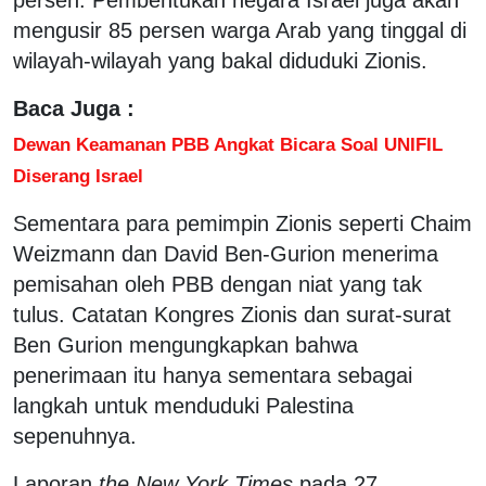
mengusir 85 persen warga Arab yang tinggal di
wilayah-wilayah yang bakal diduduki Zionis.
Baca Juga :
Dewan Keamanan PBB Angkat Bicara Soal UNIFIL
Diserang Israel
Sementara para pemimpin Zionis seperti Chaim
Weizmann dan David Ben-Gurion menerima
pemisahan oleh PBB dengan niat yang tak
tulus. Catatan Kongres Zionis dan surat-surat
Ben Gurion mengungkapkan bahwa
penerimaan itu hanya sementara sebagai
langkah untuk menduduki Palestina
sepenuhnya.
Laporan
the New York Times
pada 27