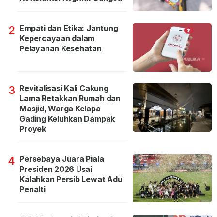
Empati dan Etika: Jantung
2
Kepercayaan dalam
Pelayanan Kesehatan
Revitalisasi Kali Cakung
3
Lama Retakkan Rumah dan
Masjid, Warga Kelapa
Gading Keluhkan Dampak
Proyek
Persebaya Juara Piala
4
Presiden 2026 Usai
Kalahkan Persib Lewat Adu
Penalti