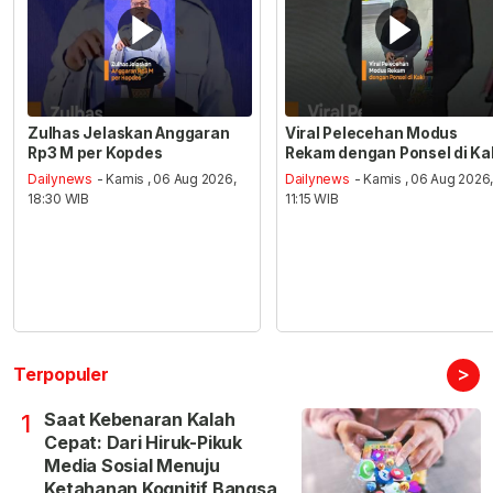
Zulhas Jelaskan Anggaran
Viral Pelecehan Modus
Rp3 M per Kopdes
Rekam dengan Ponsel di Ka
Dailynews
- Kamis , 06 Aug 2026,
Dailynews
- Kamis , 06 Aug 2026
18:30 WIB
11:15 WIB
>
Terpopuler
Saat Kebenaran Kalah
1
Cepat: Dari Hiruk-Pikuk
Media Sosial Menuju
Ketahanan Kognitif Bangsa