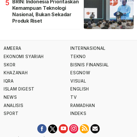
BRIN: Indonesia Prioritaskan
5
Kemampuan Teknologi
Nasional, Bukan Sekadar
Produk Riset
AMEERA
INTERNASIONAL
EKONOMI SYARIAH
TEKNO
SKOR
BISNIS FINANSIAL
KHAZANAH
ESGNOW
IQRA
VISUAL
ISLAM DIGEST
ENGLISH
NEWS
TV
ANALISIS
RAMADHAN
SPORT
INDEKS