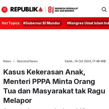
Hot Topics:
#Gubernur BI Mundur
#Kongres Umat Islam In
News
Nasional News
Senin , 14 Oct 2024, 17:48 WIB
Kasus Kekerasan Anak,
Menteri PPPA Minta Orang
Tua dan Masyarakat tak Ragu
Melapor