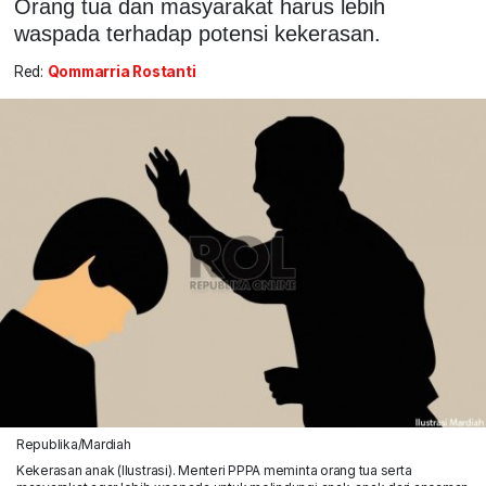
Orang tua dan masyarakat harus lebih
waspada terhadap potensi kekerasan.
Red:
Qommarria Rostanti
Republika/Mardiah
Kekerasan anak (Ilustrasi). Menteri PPPA meminta orang tua serta