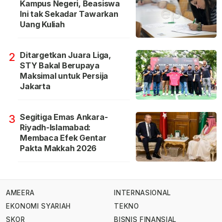
Kampus Negeri, Beasiswa
Ini tak Sekadar Tawarkan
Uang Kuliah
Ditargetkan Juara Liga,
2
STY Bakal Berupaya
Maksimal untuk Persija
Jakarta
Segitiga Emas Ankara-
3
Riyadh-Islamabad:
Membaca Efek Gentar
Pakta Makkah 2026
AMEERA
INTERNASIONAL
EKONOMI SYARIAH
TEKNO
SKOR
BISNIS FINANSIAL