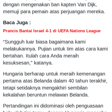
dengan mengenakan ban kapten Van Dijk,
memuji para pemain atas perjuangan mereka.
Baca Juga :
Prancis Bantai Israel 4-1 di UEFA Nations League
“Sungguh luar biasa bagaimana kami
melakukannya. Pujian untuk tim atas cara kami
bertahan. Itulah cara Anda meraih
kesuksesan,” katanya.
Hungaria berharap untuk meraih kemenangan
pertama atas Belanda dalam 40 tahun terakhir,
tetapi setidaknya mengakhiri sembilan
kekalahan beruntun melawan Belanda.
Pertandingan ini didominasi oleh penguasaan