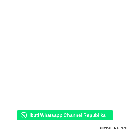
Ikuti Whatsapp Channel Republika
sumber : Reuters