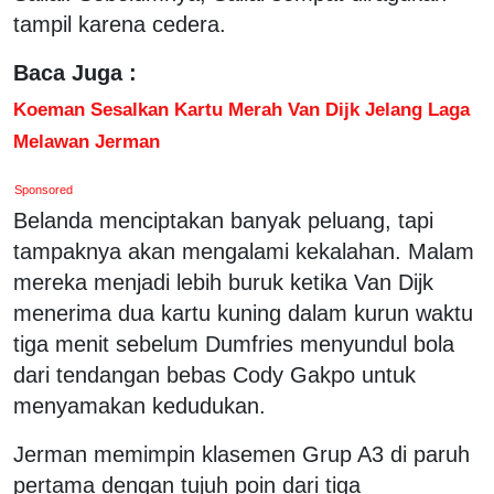
tampil karena cedera.
Baca Juga :
Koeman Sesalkan Kartu Merah Van Dijk Jelang Laga
Melawan Jerman
Sponsored
Belanda menciptakan banyak peluang, tapi
tampaknya akan mengalami kekalahan. Malam
mereka menjadi lebih buruk ketika Van Dijk
menerima dua kartu kuning dalam kurun waktu
tiga menit sebelum Dumfries menyundul bola
dari tendangan bebas Cody Gakpo untuk
menyamakan kedudukan.
Jerman memimpin klasemen Grup A3 di paruh
pertama dengan tujuh poin dari tiga