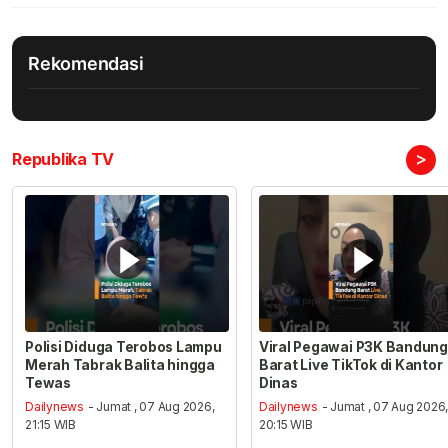
Rekomendasi
>
Republika TV
Polisi Diduga Terobos Lampu
Viral Pegawai P3K Bandung
Merah Tabrak Balita hingga
Barat Live TikTok di Kantor
Tewas
Dinas
Dailynews
- Jumat , 07 Aug 2026,
Dailynews
- Jumat , 07 Aug 2026
21:15 WIB
20:15 WIB