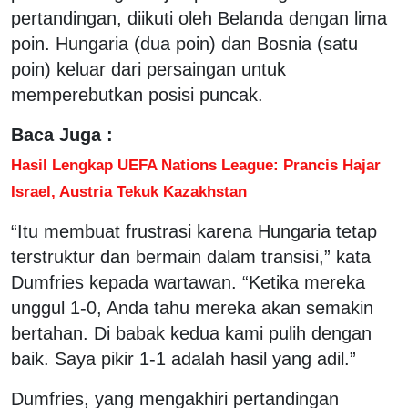
pertandingan, diikuti oleh Belanda dengan lima
poin. Hungaria (dua poin) dan Bosnia (satu
poin) keluar dari persaingan untuk
memperebutkan posisi puncak.
Baca Juga :
Hasil Lengkap UEFA Nations League: Prancis Hajar
Israel, Austria Tekuk Kazakhstan
“Itu membuat frustrasi karena Hungaria tetap
terstruktur dan bermain dalam transisi,” kata
Dumfries kepada wartawan. “Ketika mereka
unggul 1-0, Anda tahu mereka akan semakin
bertahan. Di babak kedua kami pulih dengan
baik. Saya pikir 1-1 adalah hasil yang adil.”
Dumfries, yang mengakhiri pertandingan