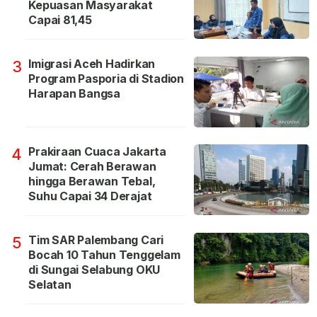
Kepuasan Masyarakat
Capai 81,45
Imigrasi Aceh Hadirkan
3
Program Pasporia di Stadion
Harapan Bangsa
Prakiraan Cuaca Jakarta
4
Jumat: Cerah Berawan
hingga Berawan Tebal,
Suhu Capai 34 Derajat
Tim SAR Palembang Cari
5
Bocah 10 Tahun Tenggelam
di Sungai Selabung OKU
Selatan