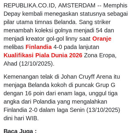
REPUBLIKA.CO.ID, AMSTERDAM -- Memphis
Depay kembali menegaskan statusnya sebagai
pilar utama timnas Belanda. Sang striker
menambah koleksi golnya menjadi 54 dan
menjadi kreator gol-gol linny saat
Oranje
melibas
Finlandia
4-0 pada lanjutan
Kualifikasi Piala Dunia 2026
Zona Eropa,
Ahad (12/10/2025).
Kemenangan telak di Johan Cruyff Arena itu
menjaga Belanda kokoh di puncak Grup G
dengan 16 poin dari enam laga, unggul tiga
angka dari Polandia yang mengalahkan
Finlandia 2-0 dalam laga Senin (13/10/2025)
dini hari WIB.
Baca Juga :