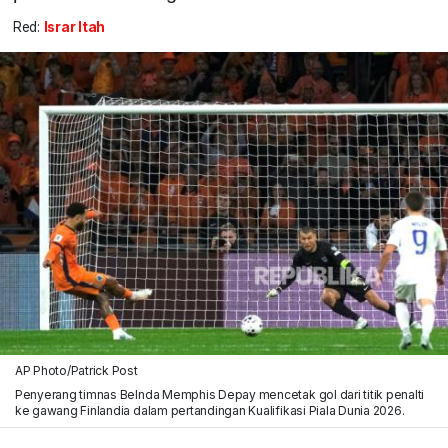
Red:
Israr Itah
AP Photo/Patrick Post
Penyerang timnas Belnda Memphis Depay mencetak gol dari titik penalti
ke gawang Finlandia dalam pertandingan Kualifikasi Piala Dunia 2026.