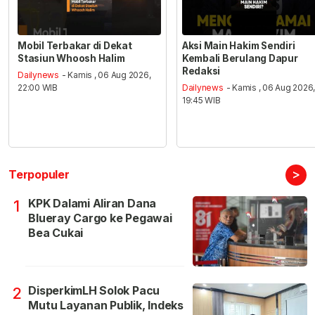
Mobil Terbakar di Dekat
Aksi Main Hakim Sendiri
Stasiun Whoosh Halim
Kembali Berulang Dapur
Redaksi
Dailynews
- Kamis , 06 Aug 2026,
22:00 WIB
Dailynews
- Kamis , 06 Aug 2026
19:45 WIB
>
Terpopuler
KPK Dalami Aliran Dana
1
Blueray Cargo ke Pegawai
Bea Cukai
DisperkimLH Solok Pacu
2
Mutu Layanan Publik, Indeks