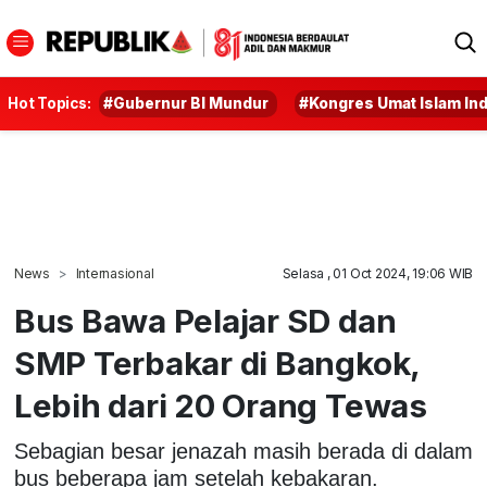
Hot Topics:
#Gubernur BI Mundur
#Kongres Umat Islam In
News
Internasional
Selasa , 01 Oct 2024, 19:06 WIB
Bus Bawa Pelajar SD dan
SMP Terbakar di Bangkok,
Lebih dari 20 Orang Tewas
Sebagian besar jenazah masih berada di dalam
bus beberapa jam setelah kebakaran.