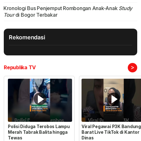
Kronologi Bus Penjemput Rombongan Anak-Anak
Study
Tour
di Bogor Terbakar
Rekomendasi
>
Republika TV
Polisi Diduga Terobos Lampu
Viral Pegawai P3K Bandung
Merah Tabrak Balita hingga
Barat Live TikTok di Kantor
Tewas
Dinas