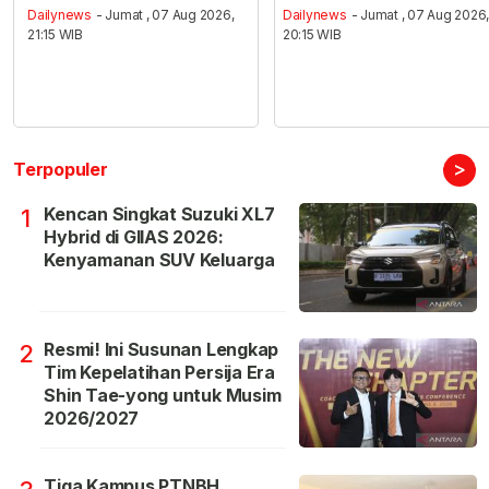
Dailynews
- Jumat , 07 Aug 2026,
Dailynews
- Jumat , 07 Aug 2026
21:15 WIB
20:15 WIB
>
Terpopuler
Kencan Singkat Suzuki XL7
1
Hybrid di GIIAS 2026:
Kenyamanan SUV Keluarga
Resmi! Ini Susunan Lengkap
2
Tim Kepelatihan Persija Era
Shin Tae-yong untuk Musim
2026/2027
Tiga Kampus PTNBH