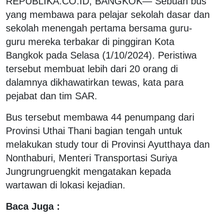
REPUBLIKA.CO.ID, BANGKOK— Sebuah bus
yang membawa para pelajar sekolah dasar dan
sekolah menengah pertama bersama guru-
guru mereka terbakar di pinggiran Kota
Bangkok pada Selasa (1/10/2024). Peristiwa
tersebut membuat lebih dari 20 orang di
dalamnya dikhawatirkan tewas, kata para
pejabat dan tim SAR.
Bus tersebut membawa 44 penumpang dari
Provinsi Uthai Thani bagian tengah untuk
melakukan study tour di Provinsi Ayutthaya dan
Nonthaburi, Menteri Transportasi Suriya
Jungrungruengkit mengatakan kepada
wartawan di lokasi kejadian.
Baca Juga :