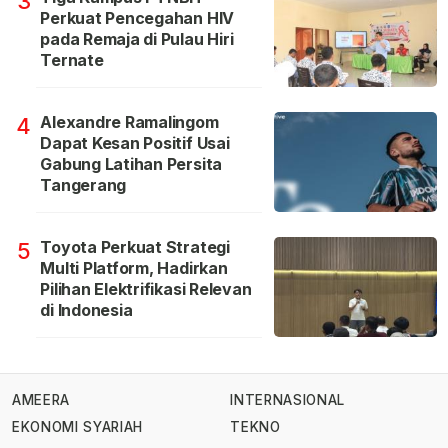
3
Perkuat Pencegahan HIV
pada Remaja di Pulau Hiri
Ternate
Alexandre Ramalingom
4
Dapat Kesan Positif Usai
Gabung Latihan Persita
Tangerang
Toyota Perkuat Strategi
5
Multi Platform, Hadirkan
Pilihan Elektrifikasi Relevan
di Indonesia
AMEERA
INTERNASIONAL
EKONOMI SYARIAH
TEKNO