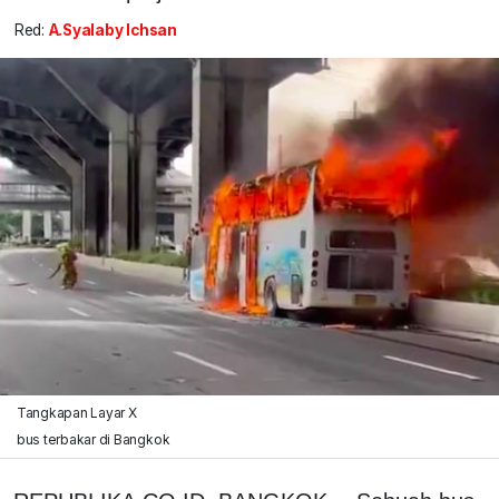
Red:
A.Syalaby Ichsan
Tangkapan Layar X
bus terbakar di Bangkok