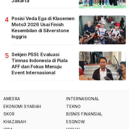
Jakarta
Posisi Veda Ega di Klasemen
4
Moto3 2026 Usai Finish
Kesembilan di Silverstone
Inggris
Sekjen PSSI: Evaluasi
5
Timnas Indonesia di Piala
AFF dan Fokus Menuju
Event Internasional
AMEERA
INTERNASIONAL
EKONOMI SYARIAH
TEKNO
SKOR
BISNIS FINANSIAL
KHAZANAH
ESGNOW