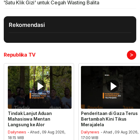
'Satu Klik Gizi' untuk Cegah Wasting Balita
Rekomendasi
>
Republika TV
Tindak Lanjut Aduan
Penderitaan di Gaza Terus
Mahasiswa Mentan
Bertambah Kini Tikus
Langsung ke Alor
Merajalela
Dailynews
- Ahad , 09 Aug 2026,
Dailynews
- Ahad , 09 Aug 2026,
18:15 WIB
17:00 WIB