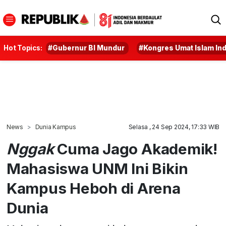
Hot Topics:
#Gubernur BI Mundur
#Kongres Umat Islam In
News
Dunia Kampus
Selasa , 24 Sep 2024, 17:33 WIB
Nggak
Cuma Jago Akademik!
Mahasiswa UNM Ini Bikin
Kampus Heboh di Arena
Dunia