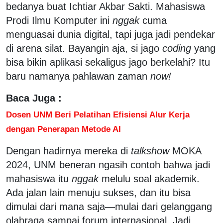
bedanya buat Ichtiar Akbar Sakti. Mahasiswa
Prodi Ilmu Komputer ini
nggak
cuma
menguasai dunia digital, tapi juga jadi pendekar
di arena silat. Bayangin aja, si jago
coding
yang
bisa bikin aplikasi sekaligus jago berkelahi? Itu
baru namanya pahlawan zaman
now!
Baca Juga :
Dosen UNM Beri Pelatihan Efisiensi Alur Kerja
dengan Penerapan Metode AI
Dengan hadirnya mereka di
talkshow
MOKA
2024, UNM beneran ngasih contoh bahwa jadi
mahasiswa itu
nggak
melulu soal akademik.
Ada jalan lain menuju sukses, dan itu bisa
dimulai dari mana saja—mulai dari gelanggang
olahraga sampai forum internasional. Jadi,