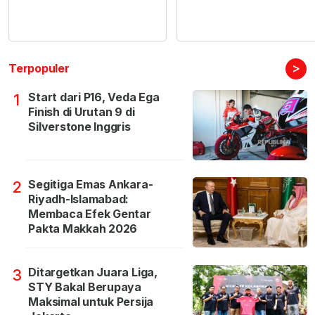
>
Terpopuler
Start dari P16, Veda Ega
1
Finish di Urutan 9 di
Silverstone Inggris
Segitiga Emas Ankara-
2
Riyadh-Islamabad:
Membaca Efek Gentar
Pakta Makkah 2026
Ditargetkan Juara Liga,
3
STY Bakal Berupaya
Maksimal untuk Persija