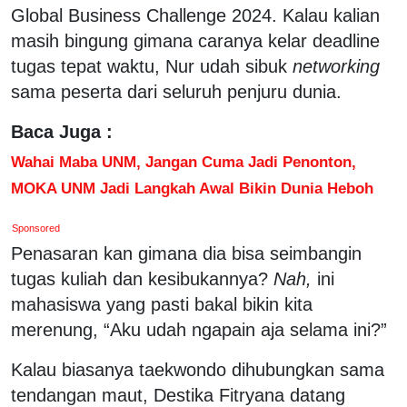
Global Business Challenge 2024. Kalau kalian
masih bingung gimana caranya kelar deadline
tugas tepat waktu, Nur udah sibuk
networking
sama peserta dari seluruh penjuru dunia.
Baca Juga :
Wahai Maba UNM, Jangan Cuma Jadi Penonton,
MOKA UNM Jadi Langkah Awal Bikin Dunia Heboh
Sponsored
Penasaran kan gimana dia bisa seimbangin
tugas kuliah dan kesibukannya?
Nah,
ini
mahasiswa yang pasti bakal bikin kita
merenung, “Aku udah ngapain aja selama ini?”
Kalau biasanya taekwondo dihubungkan sama
tendangan maut, Destika Fitryana datang