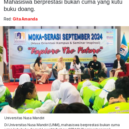
Mahasiswa berprestasi bukan cuma yang kutu
buku doang.
Red:
Gita Amanda
Universitas Nusa Mandiri
Di Universitas Nusa Mandiri (UNM), mahasiswa berprestasi bukan cuma