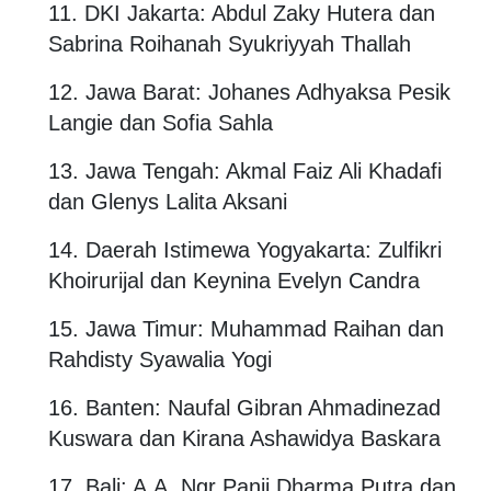
11. DKI Jakarta: Abdul Zaky Hutera dan
Sabrina Roihanah Syukriyyah Thallah
12. Jawa Barat: Johanes Adhyaksa Pesik
Langie dan Sofia Sahla
13. Jawa Tengah: Akmal Faiz Ali Khadafi
dan Glenys Lalita Aksani
14. Daerah Istimewa Yogyakarta: Zulfikri
Khoirurijal dan Keynina Evelyn Candra
15. Jawa Timur: Muhammad Raihan dan
Rahdisty Syawalia Yogi
16. Banten: Naufal Gibran Ahmadinezad
Kuswara dan Kirana Ashawidya Baskara
17. Bali: A.A. Ngr Panji Dharma Putra dan