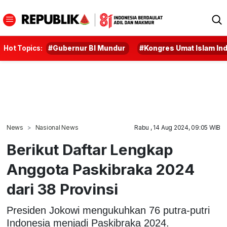
Hot Topics:
#Gubernur BI Mundur
#Kongres Umat Islam In
News
Nasional News
Rabu , 14 Aug 2024, 09:05 WIB
Berikut Daftar Lengkap
Anggota Paskibraka 2024
dari 38 Provinsi
Presiden Jokowi mengukuhkan 76 putra-putri
Indonesia menjadi Paskibraka 2024.