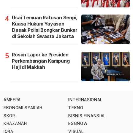
Usai Temuan Ratusan Senpi,
4
Kuasa Hukum Yayasan
Desak Polisi Bongkar Bunker
di Sekolah Swasta Jakarta
Rosan Lapor ke Presiden
5
Perkembangan Kampung
Haji di Makkah
AMEERA
INTERNASIONAL
EKONOMI SYARIAH
TEKNO
SKOR
BISNIS FINANSIAL
KHAZANAH
ESGNOW
IQRA
VISUAL