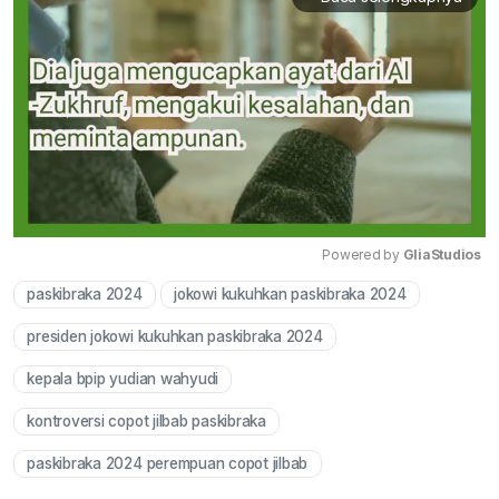
Powered by 
GliaStudios
paskibraka 2024
jokowi kukuhkan paskibraka 2024
Mute
presiden jokowi kukuhkan paskibraka 2024
kepala bpip yudian wahyudi
kontroversi copot jilbab paskibraka
paskibraka 2024 perempuan copot jilbab