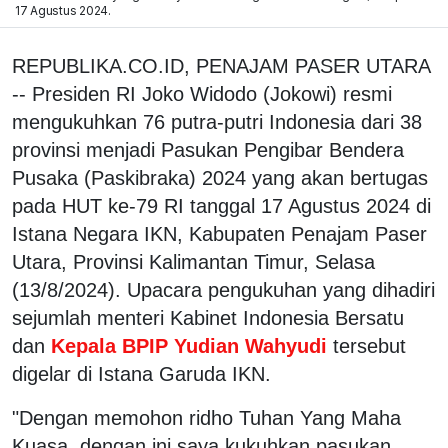
17 Agustus 2024.
REPUBLIKA.CO.ID, PENAJAM PASER UTARA
-- Presiden RI Joko Widodo (Jokowi) resmi
mengukuhkan 76 putra-putri Indonesia dari 38
provinsi menjadi Pasukan Pengibar Bendera
Pusaka (Paskibraka) 2024 yang akan bertugas
pada HUT ke-79 RI tanggal 17 Agustus 2024 di
Istana Negara IKN, Kabupaten Penajam Paser
Utara, Provinsi Kalimantan Timur, Selasa
(13/8/2024). Upacara pengukuhan yang dihadiri
sejumlah menteri Kabinet Indonesia Bersatu
dan
Kepala BPIP Yudian Wahyudi
tersebut
digelar di Istana Garuda IKN.
"Dengan memohon ridho Tuhan Yang Maha
Kuasa, dengan ini saya kukuhkan pasukan