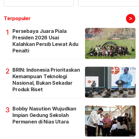
>
Terpopuler
Persebaya Juara Piala
1
Presiden 2026 Usai
Kalahkan Persib Lewat Adu
Penalti
BRIN: Indonesia Prioritaskan
2
Kemampuan Teknologi
Nasional, Bukan Sekadar
Produk Riset
Bobby Nasution Wujudkan
3
Impian Gedung Sekolah
Permanen di Nias Utara