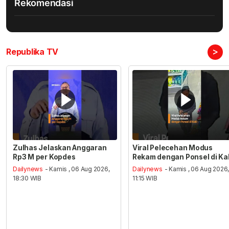
Rekomendasi
>
Republika TV
Zulhas Jelaskan Anggaran
Viral Pelecehan Modus
Rp3 M per Kopdes
Rekam dengan Ponsel di Ka
Dailynews
- Kamis , 06 Aug 2026,
Dailynews
- Kamis , 06 Aug 2026
18:30 WIB
11:15 WIB