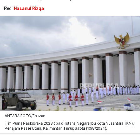
Red:
Hasanul Rizqa
ANTARA FOTO/Fauzan
Tim Purna Paskibraka 2023 tiba di Istana Negara Ibu Kota Nusantara (IKN),
Penajam Paser Utara, Kalimantan Timur, Sabtu (10/8/2024).