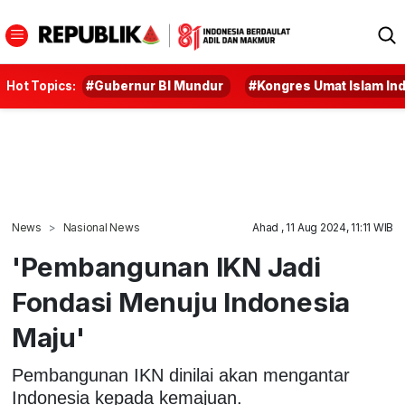
Hot Topics:
#Gubernur BI Mundur
#Kongres Umat Islam In
News
Nasional News
Ahad , 11 Aug 2024, 11:11 WIB
'Pembangunan IKN Jadi
Fondasi Menuju Indonesia
Maju'
Pembangunan IKN dinilai akan mengantar
Indonesia kepada kemajuan.