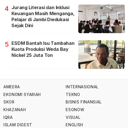
Jurang Literasi dan Inklusi
4
Keuangan Masih Menganga,
Pelajar di Jambi Diedukasi
Sejak Dini
ESDM Bantah Isu Tambahan
5
Kuota Produksi Weda Bay
Nickel 25 Juta Ton
AMEERA
INTERNASIONAL
EKONOMI SYARIAH
TEKNO
SKOR
BISNIS FINANSIAL
KHAZANAH
ESGNOW
IQRA
VISUAL
ISLAM DIGEST
ENGLISH