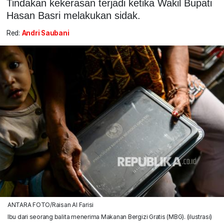
Tindakan kekerasan terjadi ketika Wakil Bupati
Hasan Basri melakukan sidak.
Red:
Andri Saubani
ANTARA FOTO/Raisan Al Farisi
Ibu dari seorang balita menerima Makanan Bergizi Gratis (MBG). (ilustrasi)