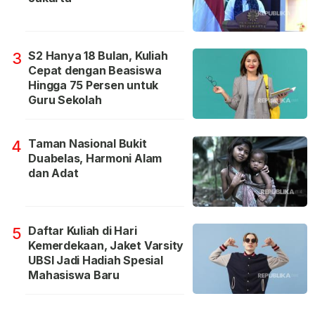
S2 Hanya 18 Bulan, Kuliah
3
Cepat dengan Beasiswa
Hingga 75 Persen untuk
Guru Sekolah
Taman Nasional Bukit
4
Duabelas, Harmoni Alam
dan Adat
Daftar Kuliah di Hari
5
Kemerdekaan, Jaket Varsity
UBSI Jadi Hadiah Spesial
Mahasiswa Baru