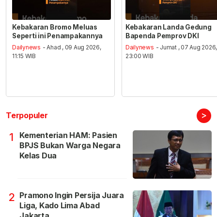
Kebakaran Bromo Meluas
Kebakaran Landa Gedung
Seperti ini Penampakannya
Bapenda Pemprov DKI
Dailynews
- Ahad , 09 Aug 2026,
Dailynews
- Jumat , 07 Aug 2026
11:15 WIB
23:00 WIB
>
Terpopuler
Kementerian HAM: Pasien
1
BPJS Bukan Warga Negara
Kelas Dua
Pramono Ingin Persija Juara
2
Liga, Kado Lima Abad
Jakarta