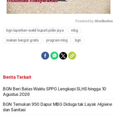
Powered by 
GliaStudios
bgn laporkan wakil bupati pidie jaya
mbg
Mute
makan bergizi gratis
program mbg
bgn
Berita Terkait
BGN Beri Batas Waktu SPPG Lengkapi SLHS hingga 10
Agustus 2026
BGN Temukan 950 Dapur MBG Diduga tak Layak
Higiene
dan Sanitasi