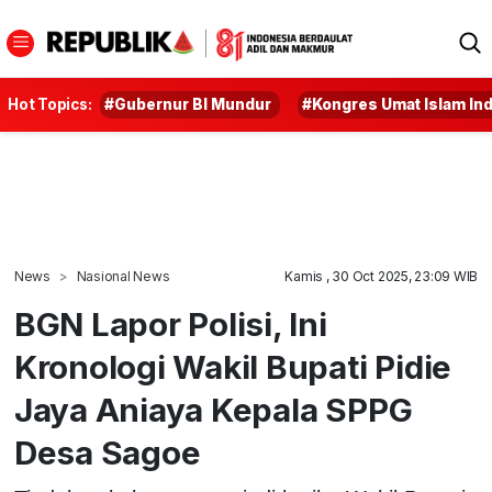
Hot Topics:
#Gubernur BI Mundur
#Kongres Umat Islam In
News
Nasional News
Kamis , 30 Oct 2025, 23:09 WIB
BGN Lapor Polisi, Ini
Kronologi Wakil Bupati Pidie
Jaya Aniaya Kepala SPPG
Desa Sagoe