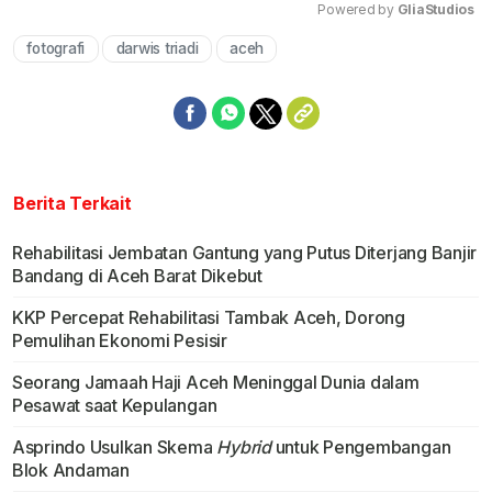
Powered by 
GliaStudios
fotografi
darwis triadi
aceh
Mute
Berita Terkait
Rehabilitasi Jembatan Gantung yang Putus Diterjang Banjir
Bandang di Aceh Barat Dikebut
KKP Percepat Rehabilitasi Tambak Aceh, Dorong
Pemulihan Ekonomi Pesisir
Seorang Jamaah Haji Aceh Meninggal Dunia dalam
Pesawat saat Kepulangan
Asprindo Usulkan Skema
Hybrid
untuk Pengembangan
Blok Andaman