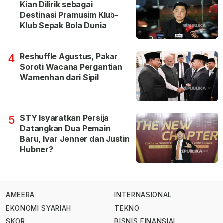
Kian Dilirik sebagai
Destinasi Pramusim Klub-
Klub Sepak Bola Dunia
Reshuffle Agustus, Pakar
4
Soroti Wacana Pergantian
Wamenhan dari Sipil
STY Isyaratkan Persija
5
Datangkan Dua Pemain
Baru, Ivar Jenner dan Justin
Hubner?
AMEERA
INTERNASIONAL
EKONOMI SYARIAH
TEKNO
SKOR
BISNIS FINANSIAL