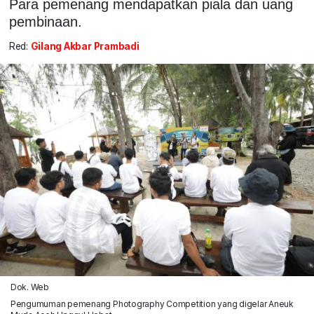
Para pemenang mendapatkan piala dan uang
pembinaan.
Red:
Gilang Akbar Prambadi
Dok. Web
Pengumuman pemenang Photography Competition yang digelar Aneuk