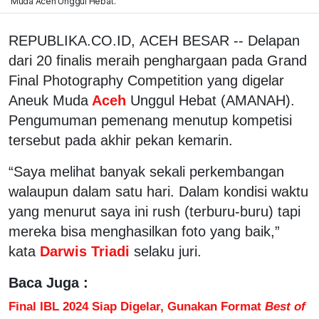
Muda Aceh Unggul Hebat.
REPUBLIKA.CO.ID, ACEH BESAR -- Delapan
dari 20 finalis meraih penghargaan pada Grand
Final Photography Competition yang digelar
Aneuk Muda
Aceh
Unggul Hebat (AMANAH).
Pengumuman pemenang menutup kompetisi
tersebut pada akhir pekan kemarin.
“Saya melihat banyak sekali perkembangan
walaupun dalam satu hari. Dalam kondisi waktu
yang menurut saya ini rush (terburu-buru) tapi
mereka bisa menghasilkan foto yang baik,”
kata
Darwis Triadi
selaku juri.
Baca Juga :
Final IBL 2024 Siap Digelar, Gunakan Format
Best of