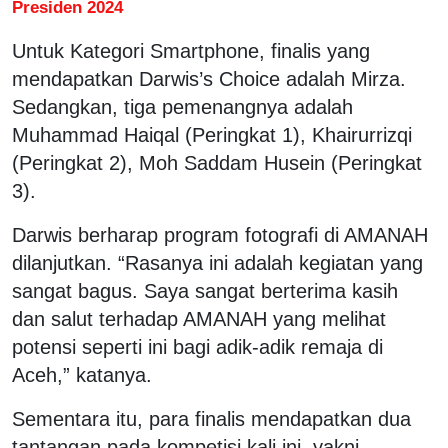
Presiden 2024
Untuk Kategori Smartphone, finalis yang
mendapatkan Darwis’s Choice adalah Mirza.
Sedangkan, tiga pemenangnya adalah
Muhammad Haiqal (Peringkat 1), Khairurrizqi
(Peringkat 2), Moh Saddam Husein (Peringkat
3).
Darwis berharap program fotografi di AMANAH
dilanjutkan. “Rasanya ini adalah kegiatan yang
sangat bagus. Saya sangat berterima kasih
dan salut terhadap AMANAH yang melihat
potensi seperti ini bagi adik-adik remaja di
Aceh,” katanya.
Sementara itu, para finalis mendapatkan dua
tantangan pada kompetisi kali ini, yakni