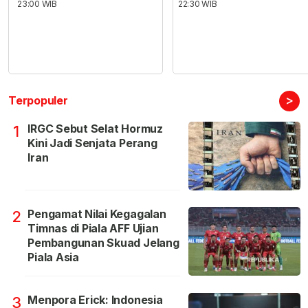
23:00 WIB
22:30 WIB
>
Terpopuler
IRGC Sebut Selat Hormuz
1
Kini Jadi Senjata Perang
Iran
Pengamat Nilai Kegagalan
2
Timnas di Piala AFF Ujian
Pembangunan Skuad Jelang
Piala Asia
Menpora Erick: Indonesia
3