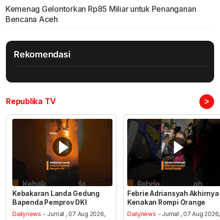
Kemenag Gelontorkan Rp85 Miliar untuk Penanganan
Bencana Aceh
Rekomendasi
>
Republika TV
Kebakaran Landa Gedung
Febrie Adriansyah Akhirnya
Bapenda Pemprov DKI
Kenakan Rompi Orange
Dailynews
- Jumat , 07 Aug 2026,
Dailynews
- Jumat , 07 Aug 2026