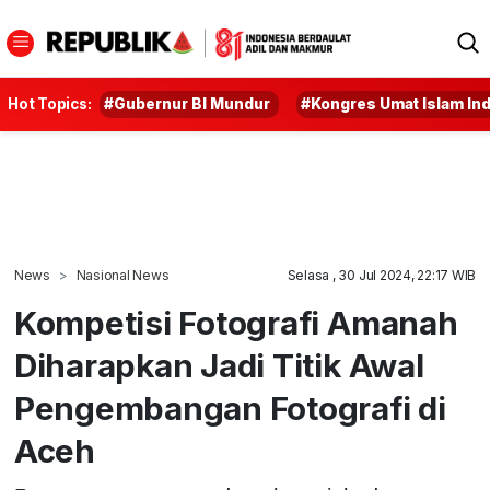
Hot Topics:
#Gubernur BI Mundur
#Kongres Umat Islam In
News
Nasional News
Selasa , 30 Jul 2024, 22:17 WIB
Kompetisi Fotografi Amanah
Diharapkan Jadi Titik Awal
Pengembangan Fotografi di
Aceh