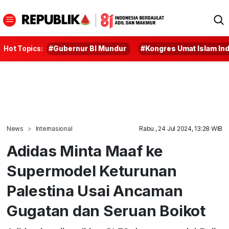
Hot Topics:
#Gubernur BI Mundur
#Kongres Umat Islam In
News
Internasional
Rabu , 24 Jul 2024, 13:28 WIB
Adidas Minta Maaf ke
Supermodel Keturunan
Palestina Usai Ancaman
Gugatan dan Seruan Boikot