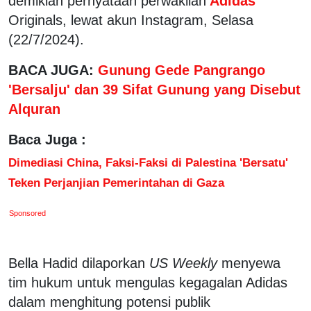
demikian pernyataan perwakilan
Adidas
Originals, lewat akun Instagram, Selasa
(22/7/2024).
BACA JUGA:
Gunung Gede Pangrango
'Bersalju' dan 39 Sifat Gunung yang Disebut
Alquran
Baca Juga :
Dimediasi China, Faksi-Faksi di Palestina 'Bersatu'
Teken Perjanjian Pemerintahan di Gaza
Sponsored
Bella Hadid dilaporkan
US Weekly
menyewa
tim hukum untuk mengulas kegagalan Adidas
dalam menghitung potensi publik