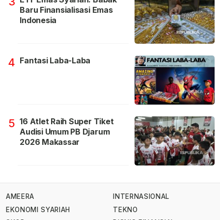
3
Baru Finansialisasi Emas
Indonesia
Fantasi Laba-Laba
4
16 Atlet Raih Super Tiket
5
Audisi Umum PB Djarum
2026 Makassar
AMEERA
INTERNASIONAL
EKONOMI SYARIAH
TEKNO