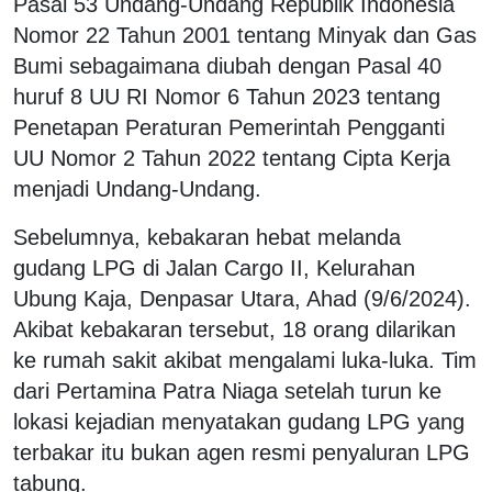
Pasal 53 Undang-Undang Republik Indonesia
Nomor 22 Tahun 2001 tentang Minyak dan Gas
Bumi sebagaimana diubah dengan Pasal 40
huruf 8 UU RI Nomor 6 Tahun 2023 tentang
Penetapan Peraturan Pemerintah Pengganti
UU Nomor 2 Tahun 2022 tentang Cipta Kerja
menjadi Undang-Undang.
Sebelumnya, kebakaran hebat melanda
gudang LPG di Jalan Cargo II, Kelurahan
Ubung Kaja, Denpasar Utara, Ahad (9/6/2024).
Akibat kebakaran tersebut, 18 orang dilarikan
ke rumah sakit akibat mengalami luka-luka. Tim
dari Pertamina Patra Niaga setelah turun ke
lokasi kejadian menyatakan gudang LPG yang
terbakar itu bukan agen resmi penyaluran LPG
tabung.