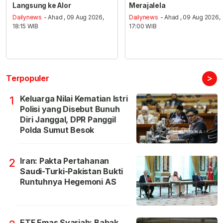
Langsung ke Alor
Merajalela
Dailynews
- Ahad , 09 Aug 2026,
Dailynews
- Ahad , 09 Aug 2026,
18:15 WIB
17:00 WIB
>
Terpopuler
Keluarga Nilai Kematian Istri
1
Polisi yang Disebut Bunuh
Diri Janggal, DPR Panggil
Polda Sumut Besok
Iran: Pakta Pertahanan
2
Saudi-Turki-Pakistan Bukti
Runtuhnya Hegemoni AS
ETF Emas Syariah: Babak