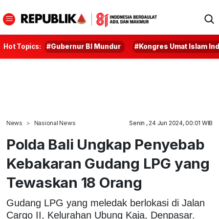
Hot Topics:
#Gubernur BI Mundur
#Kongres Umat Islam In
News
Nasional News
Senin , 24 Jun 2024, 00:01 WIB
Polda Bali Ungkap Penyebab
Kebakaran Gudang LPG yang
Tewaskan 18 Orang
Gudang LPG yang meledak berlokasi di Jalan
Cargo II, Kelurahan Ubung Kaja, Denpasar.