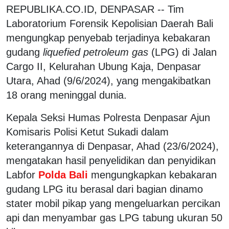
REPUBLIKA.CO.ID, DENPASAR -- Tim
Laboratorium Forensik Kepolisian Daerah Bali
mengungkap penyebab terjadinya kebakaran
gudang
liquefied petroleum gas
(LPG) di Jalan
Cargo II, Kelurahan Ubung Kaja, Denpasar
Utara, Ahad (9/6/2024), yang mengakibatkan
18 orang meninggal dunia.
Kepala Seksi Humas Polresta Denpasar Ajun
Komisaris Polisi Ketut Sukadi dalam
keterangannya di Denpasar, Ahad (23/6/2024),
mengatakan hasil penyelidikan dan penyidikan
Labfor
Polda Bali
mengungkapkan kebakaran
gudang LPG itu berasal dari bagian dinamo
stater mobil pikap yang mengeluarkan percikan
api dan menyambar gas LPG tabung ukuran 50