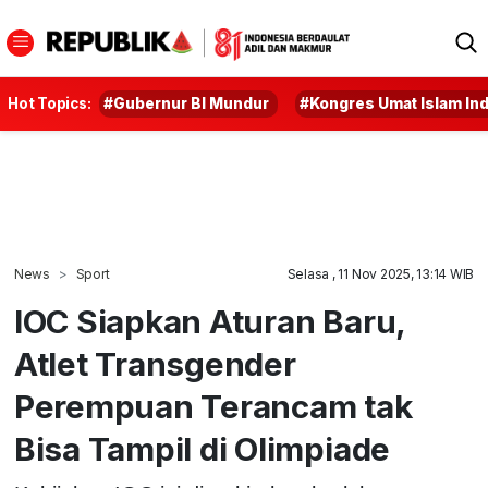
Hot Topics:
#Gubernur BI Mundur
#Kongres Umat Islam In
News
Sport
Selasa , 11 Nov 2025, 13:14 WIB
IOC Siapkan Aturan Baru,
Atlet Transgender
Perempuan Terancam tak
Bisa Tampil di Olimpiade