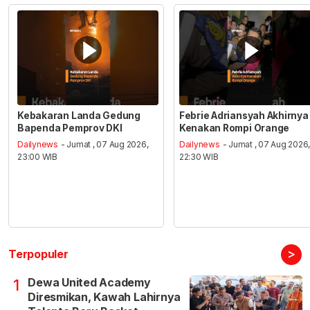
Kebakaran Landa Gedung
Febrie Adriansyah Akhirnya
Bapenda Pemprov DKI
Kenakan Rompi Orange
Dailynews
- Jumat , 07 Aug 2026,
Dailynews
- Jumat , 07 Aug 2026
23:00 WIB
22:30 WIB
>
Terpopuler
Dewa United Academy
1
Diresmikan, Kawah Lahirnya