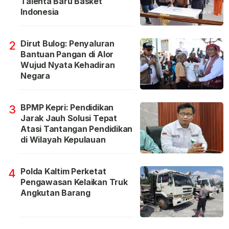
Talenta Baru Basket
Indonesia
Dirut Bulog: Penyaluran
2
Bantuan Pangan di Alor
Wujud Nyata Kehadiran
Negara
BPMP Kepri: Pendidikan
3
Jarak Jauh Solusi Tepat
Atasi Tantangan Pendidikan
di Wilayah Kepulauan
Polda Kaltim Perketat
4
Pengawasan Kelaikan Truk
Angkutan Barang