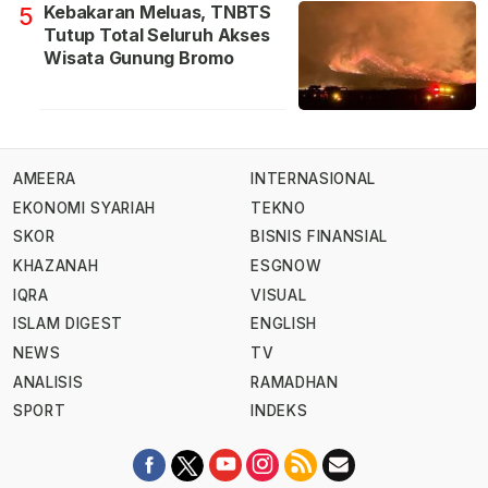
Kebakaran Meluas, TNBTS
5
Tutup Total Seluruh Akses
Wisata Gunung Bromo
AMEERA
INTERNASIONAL
EKONOMI SYARIAH
TEKNO
SKOR
BISNIS FINANSIAL
KHAZANAH
ESGNOW
IQRA
VISUAL
ISLAM DIGEST
ENGLISH
NEWS
TV
ANALISIS
RAMADHAN
SPORT
INDEKS