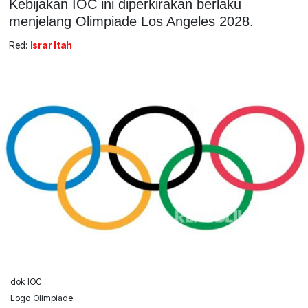
Kebijakan IOC ini diperkirakan berlaku
menjelang Olimpiade Los Angeles 2028.
Red:
Israr Itah
dok IOC
Logo Olimpiade