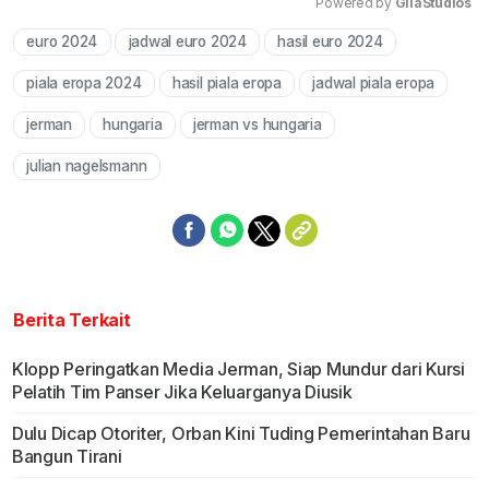
Powered by 
GliaStudios
euro 2024
jadwal euro 2024
hasil euro 2024
Mute
piala eropa 2024
hasil piala eropa
jadwal piala eropa
jerman
hungaria
jerman vs hungaria
julian nagelsmann
Berita Terkait
Klopp Peringatkan Media Jerman, Siap Mundur dari Kursi
Pelatih Tim Panser Jika Keluarganya Diusik
Dulu Dicap Otoriter, Orban Kini Tuding Pemerintahan Baru
Bangun Tirani