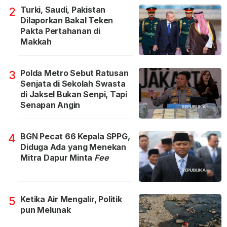
Turki, Saudi, Pakistan
2
Dilaporkan Bakal Teken
Pakta Pertahanan di
Makkah
Polda Metro Sebut Ratusan
3
Senjata di Sekolah Swasta
di Jaksel Bukan Senpi, Tapi
Senapan Angin
BGN Pecat 66 Kepala SPPG,
4
Diduga Ada yang Menekan
Mitra Dapur Minta
Fee
Ketika Air Mengalir, Politik
5
pun Melunak