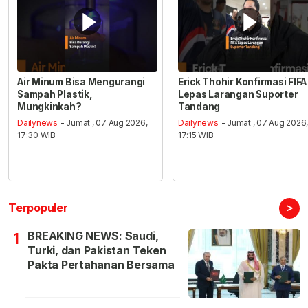
Air Minum Bisa Mengurangi
Erick Thohir Konfirmasi FIFA
Sampah Plastik,
Lepas Larangan Suporter
Mungkinkah?
Tandang
Dailynews
- Jumat , 07 Aug 2026,
Dailynews
- Jumat , 07 Aug 2026
17:30 WIB
17:15 WIB
>
Terpopuler
BREAKING NEWS: Saudi,
1
Turki, dan Pakistan Teken
Pakta Pertahanan Bersama