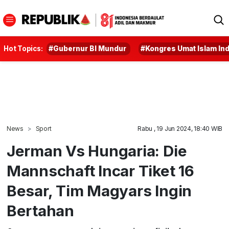
Hot Topics:
#Gubernur BI Mundur
#Kongres Umat Islam In
News
Sport
Rabu , 19 Jun 2024, 18:40 WIB
Jerman Vs Hungaria: Die
Mannschaft Incar Tiket 16
Besar, Tim Magyars Ingin
Bertahan