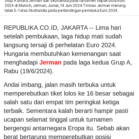
Grup A antara Jerman dan Skotlandia pada turnamen sepak bola Euro
2024 di Munich, Jerman, Jumat, 14 Juni 2024.Timnas Jerman menang
telak 5-1 atas Skotlandia pada pertandingan pembuka Euro 2024.
REPUBLIKA.CO.ID, JAKARTA -- Lima hari
setelah pembukaan, laga hidup mati sudah
langsung tersaji di perhelatan Euro 2024.
Hungaria membutuhkan kemenangan saat
menghadapi
Jerman
pada laga kedua Grup A,
Rabu (19/6/2024).
Andai imbang, jalan masih terbuka untuk
memperebutkan tiket lolos ke 16 besar sebagai
salah satu dari empat tim peringkat ketiga
terbaik. Sementara kalah berarti hampir pasti
ucapan selamat tinggal untuk turnamen
bergengsi antarnegara Eropa itu. Sebab akan
berat bertarung memperebutkan posisi