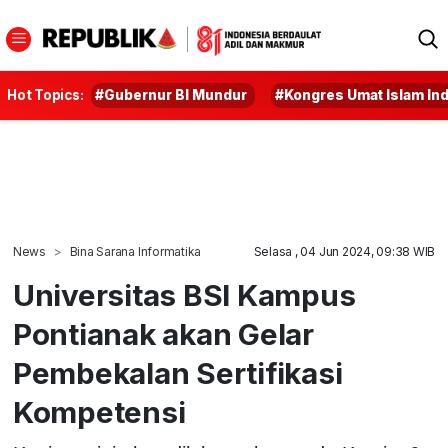
Hot Topics:
#Gubernur BI Mundur
#Kongres Umat Islam In
News
Bina Sarana Informatika
Selasa , 04 Jun 2024, 09:38 WIB
Universitas BSI Kampus
Pontianak akan Gelar
Pembekalan Sertifikasi
Kompetensi