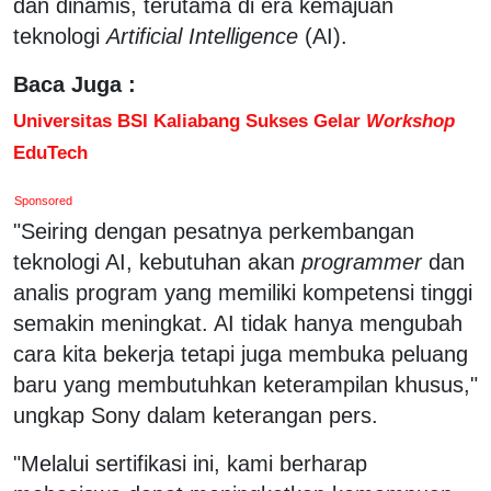
dan dinamis, terutama di era kemajuan
teknologi
Artificial Intelligence
(AI).
Baca Juga :
Universitas BSI Kaliabang Sukses Gelar
Workshop
EduTech
Sponsored
"Seiring dengan pesatnya perkembangan
teknologi AI, kebutuhan akan
programmer
dan
analis program yang memiliki kompetensi tinggi
semakin meningkat. AI tidak hanya mengubah
cara kita bekerja tetapi juga membuka peluang
baru yang membutuhkan keterampilan khusus,"
ungkap Sony dalam keterangan pers.
"Melalui sertifikasi ini, kami berharap