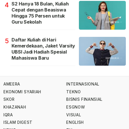
S2 Hanya 18 Bulan, Kuliah
4
Cepat dengan Beasiswa
Hingga 75 Persen untuk
Guru Sekolah
Daftar Kuliah di Hari
5
Kemerdekaan, Jaket Varsity
UBSI Jadi Hadiah Spesial
Mahasiswa Baru
AMEERA
INTERNASIONAL
EKONOMI SYARIAH
TEKNO
SKOR
BISNIS FINANSIAL
KHAZANAH
ESGNOW
IQRA
VISUAL
ISLAM DIGEST
ENGLISH