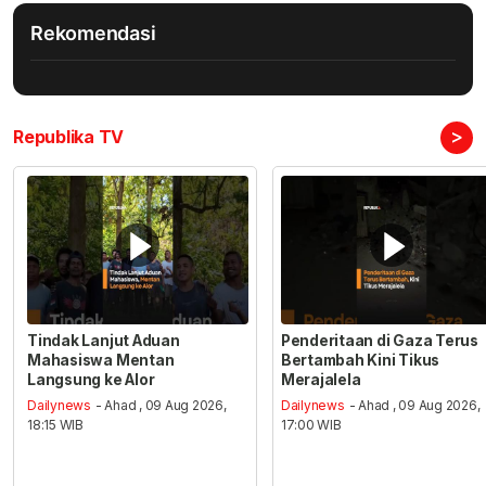
Rekomendasi
>
Republika TV
Tindak Lanjut Aduan
Penderitaan di Gaza Terus
Mahasiswa Mentan
Bertambah Kini Tikus
Langsung ke Alor
Merajalela
Dailynews
- Ahad , 09 Aug 2026,
Dailynews
- Ahad , 09 Aug 2026,
18:15 WIB
17:00 WIB