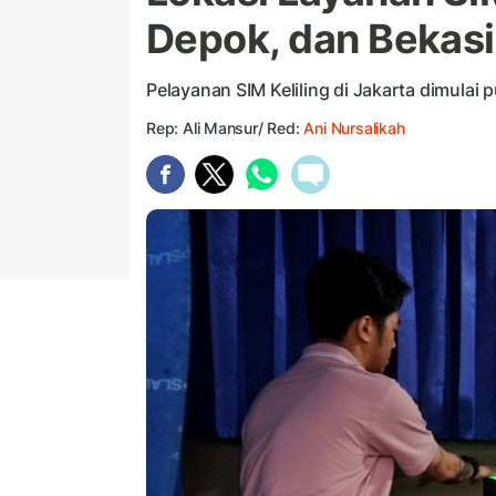
Depok, dan Bekasi
Pelayanan SIM Keliling di Jakarta dimulai
Rep: Ali Mansur/ Red:
Ani Nursalikah