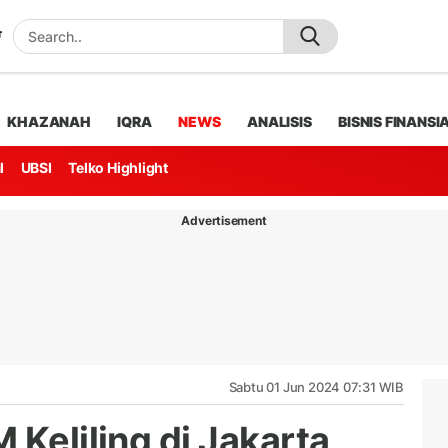
KHAZANAH
IQRA
NEWS
ANALISIS
BISNIS FINANSI
l
UBSI
Telko Highlight
Advertisement
Sabtu 01 Jun 2024 07:31 WIB
 Keliling di Jakarta,