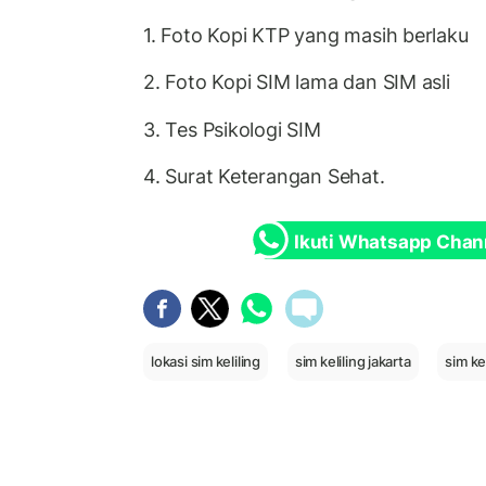
1. Foto Kopi KTP yang masih berlaku
2. Foto Kopi SIM lama dan SIM asli
3. Tes Psikologi SIM
4. Surat Keterangan Sehat.
Ikuti Whatsapp Chan
lokasi sim keliling
sim keliling jakarta
sim ke