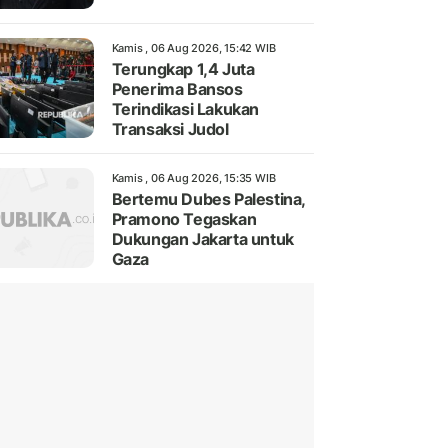
Kamis , 06 Aug 2026, 15:42 WIB
Terungkap 1,4 Juta
Penerima Bansos
Terindikasi Lakukan
Transaksi Judol
Kamis , 06 Aug 2026, 15:35 WIB
Bertemu Dubes Palestina,
Pramono Tegaskan
Dukungan Jakarta untuk
Gaza