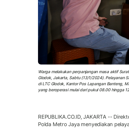
Warga melakukan perpanjangan masa aktif Surat I
Glodok, Jakarta, Sabtu (13/1/2024). Pelayanan SIM K
di LTC Glodok, Kantor Pos Lapangan Banteng, Mal
yang beroperasi mulai dari pukul 08.00 hingga 1
REPUBLIKA.CO.ID, JAKARTA -- Direktor
Polda Metro Jaya menyediakan pelay