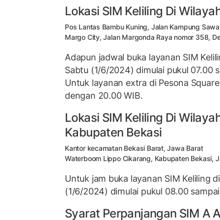
Lokasi SIM Keliling Di Wilay
Pos Lantas Bambu Kuning, Jalan Kampung Sawah
Margo City, Jalan Margonda Raya nomor 358, D
Adapun jadwal buka layanan SIM Kelilin
Sabtu (1/6/2024) dimulai pukul 07.00
Untuk layanan extra di Pesona Square 
dengan 20.00 WIB.
Lokasi SIM Keliling Di Wilaya
Kabupaten Bekasi
Kantor kecamatan Bekasi Barat, Jawa Barat
Waterboom Lippo Cikarang, Kabupaten Bekasi, 
Untuk jam buka layanan SIM Keliling di
(1/6/2024) dimulai pukul 08.00 sampa
Syarat Perpanjangan SIM A 