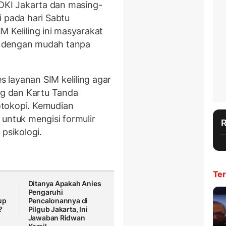
h DKI Jakarta dan masing-
i pada hari Sabtu
 Keliling ini masyarakat
M dengan mudah tanpa
 layanan SIM keliling agar
g dan Kartu Tanda
otokopi. Kemudian
 untuk mengisi formulir
psikologi.
Ter
Ditanya Apakah Anies
Pengaruhi
up
Pencalonannya di
?
Pilgub Jakarta, Ini
Jawaban Ridwan