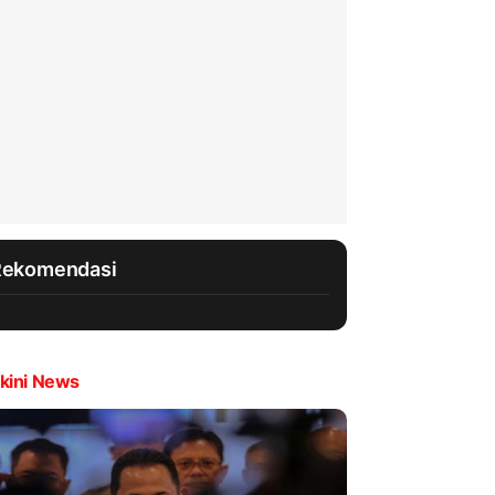
Rekomendasi
kini News