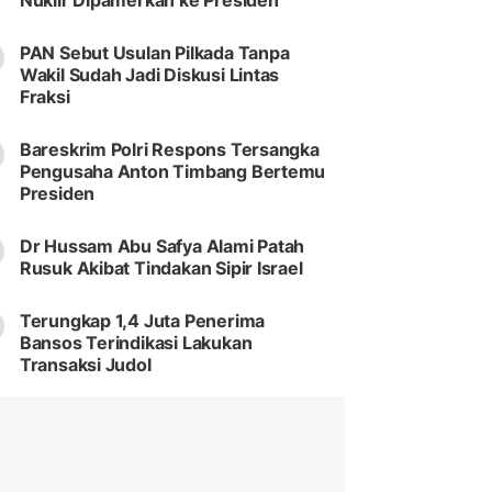
Nuklir Dipamerkan ke Presiden
PAN Sebut Usulan Pilkada Tanpa
Wakil Sudah Jadi Diskusi Lintas
Fraksi
Bareskrim Polri Respons Tersangka
Pengusaha Anton Timbang Bertemu
Presiden
Dr Hussam Abu Safya Alami Patah
Rusuk Akibat Tindakan Sipir Israel
Terungkap 1,4 Juta Penerima
Bansos Terindikasi Lakukan
Transaksi Judol