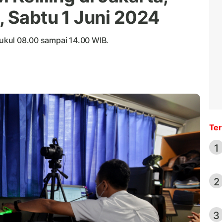
, Sabtu 1 Juni 2024
 pukul 08.00 sampai 14.00 WIB.
Ter
1
2
3