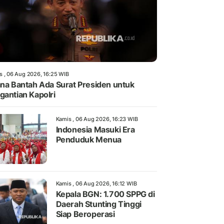
s , 06 Aug 2026, 16:25 WIB
ana Bantah Ada Surat Presiden untuk
gantian Kapolri
Kamis , 06 Aug 2026, 16:23 WIB
Indonesia Masuki Era
Penduduk Menua
Kamis , 06 Aug 2026, 16:12 WIB
Kepala BGN: 1.700 SPPG di
Daerah Stunting Tinggi
Siap Beroperasi