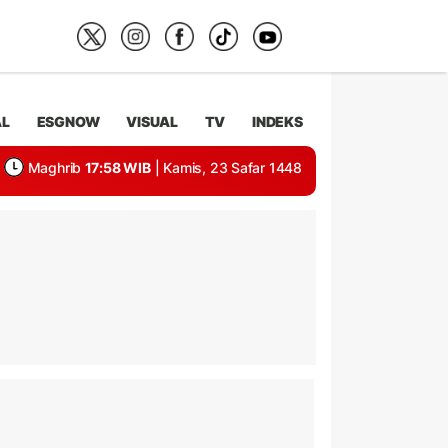
AL
ESGNOW
VISUAL
TV
INDEKS
Maghrib
17:58 WIB
| Kamis, 23 Safar 1448