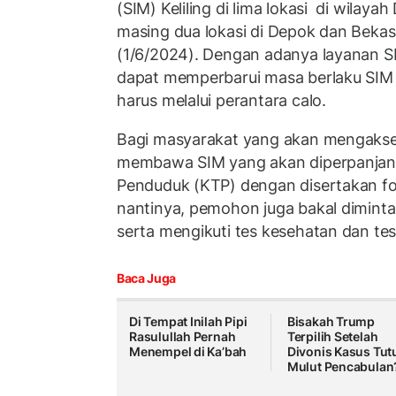
(SIM) Keliling di lima lokasi di wilaya
masing dua lokasi di Depok dan Bekas
(1/6/2024). Dengan adanya layanan SIM
dapat memperbarui masa berlaku SI
harus melalui perantara calo.
Bagi masyarakat yang akan mengakses
membawa SIM yang akan diperpanjan
Penduduk (KTP) dengan disertakan f
nantinya, pemohon juga bakal diminta
serta mengikuti tes kesehatan dan tes 
Baca Juga
Di Tempat Inilah Pipi
Bisakah Trump
Rasulullah Pernah
Terpilih Setelah
Menempel di Ka’bah
Divonis Kasus Tut
Mulut Pencabulan