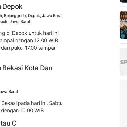
ah Depok
, Bojonggede, Depok, Jawa Barat
epok, Jawa Barat
g di Depok untuk hari ini
 sampai dengan 12.00 WIB.
dari pukul 17.00 sampai
h Bekasi Kota Dan
Jawa Barat
 Bekasi pada hari ini, Sabtu
i dengan 10.00 WIB.
Atau C