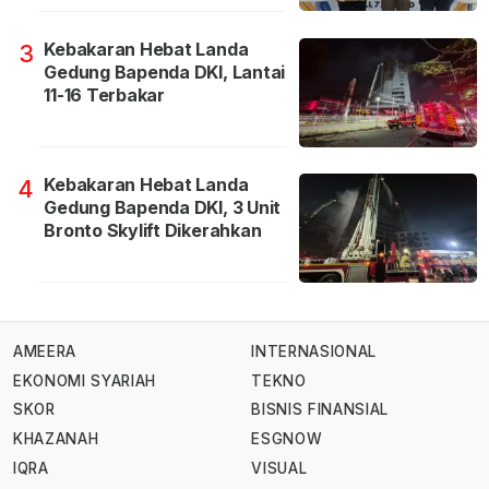
Kebakaran Hebat Landa
3
Gedung Bapenda DKI, Lantai
11-16 Terbakar
Kebakaran Hebat Landa
4
Gedung Bapenda DKI, 3 Unit
Bronto Skylift Dikerahkan
AMEERA
INTERNASIONAL
EKONOMI SYARIAH
TEKNO
SKOR
BISNIS FINANSIAL
KHAZANAH
ESGNOW
IQRA
VISUAL