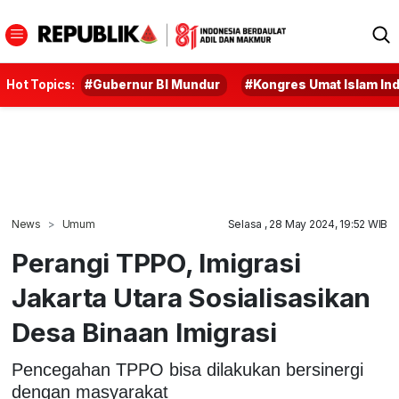
Hot Topics:
#Gubernur BI Mundur
#Kongres Umat Islam In
News
Umum
Selasa , 28 May 2024, 19:52 WIB
Perangi TPPO, Imigrasi
Jakarta Utara Sosialisasikan
Desa Binaan Imigrasi
Pencegahan TPPO bisa dilakukan bersinergi
dengan masyarakat