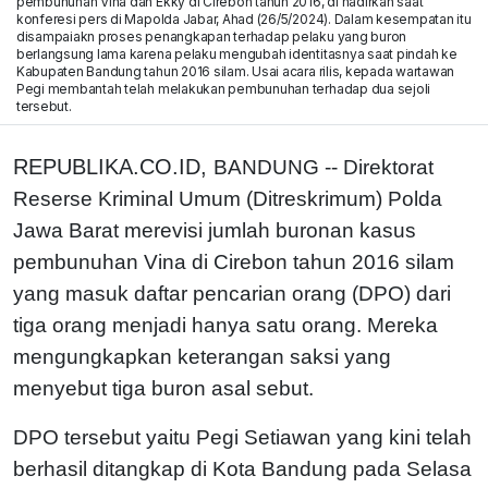
pembunuhan Vina dan Ekky di Cirebon tahun 2016, di hadirkan saat
konferesi pers di Mapolda Jabar, Ahad (26/5/2024). Dalam kesempatan itu
disampaiakn proses penangkapan terhadap pelaku yang buron
berlangsung lama karena pelaku mengubah identitasnya saat pindah ke
Kabupaten Bandung tahun 2016 silam. Usai acara rilis, kepada wartawan
Pegi membantah telah melakukan pembunuhan terhadap dua sejoli
tersebut.
REPUBLIKA.CO.ID,
BANDUNG -- Direktorat
Reserse Kriminal Umum (Ditreskrimum) Polda
Jawa Barat merevisi jumlah buronan kasus
pembunuhan Vina di Cirebon tahun 2016 silam
yang masuk daftar pencarian orang (DPO) dari
tiga orang menjadi hanya satu orang. Mereka
mengungkapkan keterangan saksi yang
menyebut tiga buron asal sebut.
DPO tersebut yaitu Pegi Setiawan yang kini telah
berhasil ditangkap di Kota Bandung pada Selasa