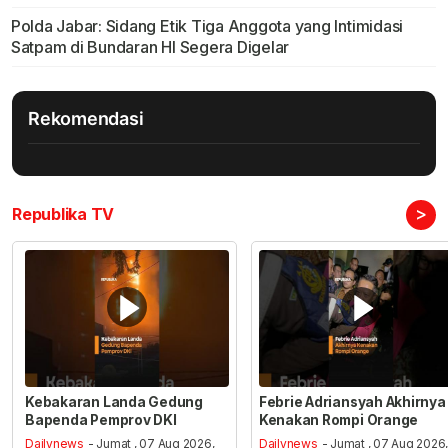
Polda Jabar: Sidang Etik Tiga Anggota yang Intimidasi
Satpam di Bundaran HI Segera Digelar
Rekomendasi
>
Republika TV
Kebakaran Landa Gedung
Febrie Adriansyah Akhirnya
Bapenda Pemprov DKI
Kenakan Rompi Orange
Dailynews
- Jumat , 07 Aug 2026,
Dailynews
- Jumat , 07 Aug 2026