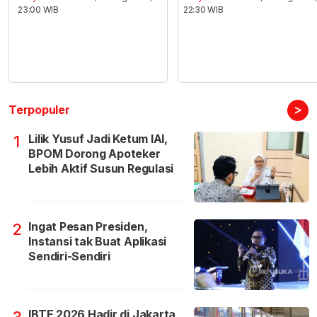
23:00 WIB
22:30 WIB
>
Terpopuler
Lilik Yusuf Jadi Ketum IAI,
1
BPOM Dorong Apoteker
Lebih Aktif Susun Regulasi
Ingat Pesan Presiden,
2
Instansi tak Buat Aplikasi
Sendiri-Sendiri
IBTE 2026 Hadir di Jakarta,
3