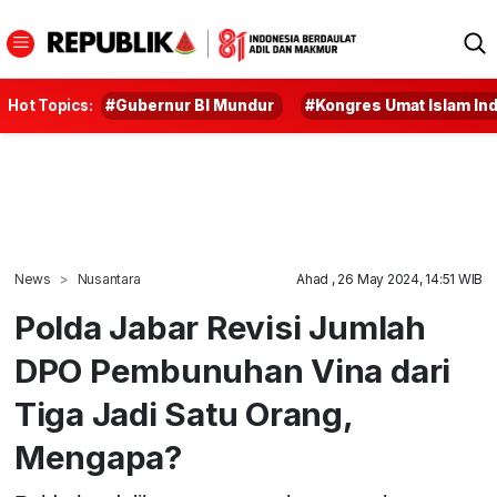
Hot Topics:
#Gubernur BI Mundur
#Kongres Umat Islam In
News
Nusantara
Ahad , 26 May 2024, 14:51 WIB
Polda Jabar Revisi Jumlah
DPO Pembunuhan Vina dari
Tiga Jadi Satu Orang,
Mengapa?