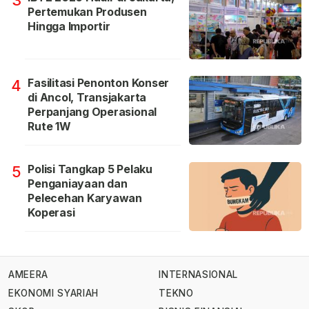
Pertemukan Produsen
Hingga Importir
Fasilitasi Penonton Konser
4
di Ancol, Transjakarta
Perpanjang Operasional
Rute 1W
Polisi Tangkap 5 Pelaku
5
Penganiayaan dan
Pelecehan Karyawan
Koperasi
AMEERA
INTERNASIONAL
EKONOMI SYARIAH
TEKNO