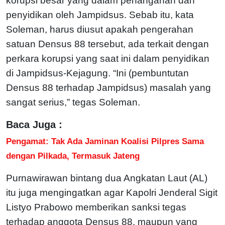
korupsi besar yang dalam penanganan dan
penyidikan oleh Jampidsus. Sebab itu, kata
Soleman, harus diusut apakah pengerahan
satuan Densus 88 tersebut, ada terkait dengan
perkara korupsi yang saat ini dalam penyidikan
di Jampidsus-Kejagung. “Ini (pembuntutan
Densus 88 terhadap Jampidsus) masalah yang
sangat serius,” tegas Soleman.
Baca Juga :
Pengamat: Tak Ada Jaminan Koalisi Pilpres Sama
dengan Pilkada, Termasuk Jateng
Purnawirawan bintang dua Angkatan Laut (AL)
itu juga mengingatkan agar Kapolri Jenderal Sigit
Listyo Prabowo memberikan sanksi tegas
terhadap anggota Densus 88, maupun yang