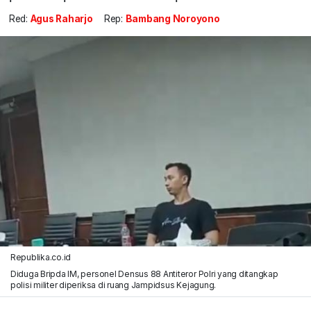
Red:
Agus Raharjo
Rep:
Bambang Noroyono
Republika.co.id
Diduga Bripda IM, personel Densus 88 Antiteror Polri yang ditangkap
polisi militer diperiksa di ruang Jampidsus Kejagung.