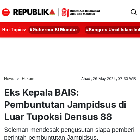
Hot Topics:
#Gubernur BI Mundur
#Kongres Umat Islam In
News
Hukum
Ahad , 26 May 2024, 07:30 WIB
Eks Kepala BAIS:
Pembuntutan Jampidsus di
Luar Tupoksi Densus 88
Soleman mendesak pengusutan siapa pemberi
perintah pembuntutan Jampidsus.