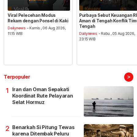
Viral Pelecehan Modus
Purbaya Sebut Keuangan RI
Rekam dengan Ponsel di Kaki
Aman di Tengah Konflik Tim
Tengah
Dailynews
- Kamis , 06 Aug 2026,
11:15 WIB
Dailynews
- Rabu , 05 Aug 2026,
23:15 WIB
>
Terpopuler
Iran dan Oman Sepakati
1
Koordinat Rute Pelayaran
Selat Hormuz
Benarkah Si Pitung Tewas
2
karena Ditembak Peluru