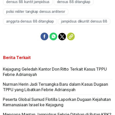
densus 88 kuntit jampidsus
densus 88 ditangkap
polisi militer tangkap densus antiteror
anggota densus 88 ditangkap
jampidsus dikuntit densus 88
Berita Terkait
Kejagung Geledah Kantor Don Ritto Terkait Kasus TPPU
Febrie Adriansyah
Nurman Herin Jadi Tersangka Baru dalam Kasus Dugaan
TPPU yang Libatkan Febrie Adriansyah
Peserta Global Sumud Flotilla Laporkan Dugaan Kejahatan
Kemanusiaan Israel ke Kejagung
Mengapa Mantan Jampidsus Febrie Ditahan di Rutan KPK?