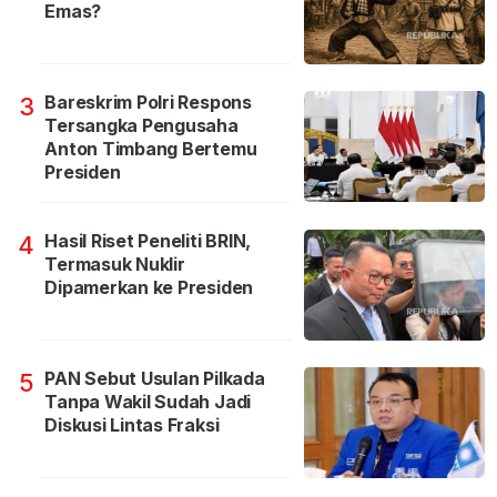
Emas?
Bareskrim Polri Respons
3
Tersangka Pengusaha
Anton Timbang Bertemu
Presiden
Hasil Riset Peneliti BRIN,
4
Termasuk Nuklir
Dipamerkan ke Presiden
PAN Sebut Usulan Pilkada
5
Tanpa Wakil Sudah Jadi
Diskusi Lintas Fraksi